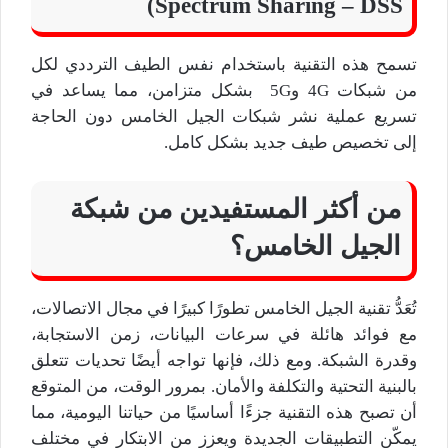
Spectrum Sharing – DSS)
تسمح هذه التقنية باستخدام نفس الطيف الترددي لكل
من شبكات 4G و5G بشكل متزامن، مما يساعد في
تسريع عملية نشر شبكات الجيل الخامس دون الحاجة
إلى تخصيص طيف جديد بشكل كامل.
من أكثر المستفيدين من شبكة
الجيل الخامس؟
تُعَدُّ تقنية الجيل الخامس تطورًا كبيرًا في مجال الاتصالات،
مع فوائد هائلة في سرعات البيانات، زمن الاستجابة،
وقدرة الشبكة. ومع ذلك، فإنها تواجه أيضًا تحديات تتعلق
بالبنية التحتية والتكلفة والأمان. بمرور الوقت، من المتوقع
أن تصبح هذه التقنية جزءًا أساسيًا من حياتنا اليومية، مما
يمكّن التطبيقات الجديدة ويعزز من الابتكار في مختلف