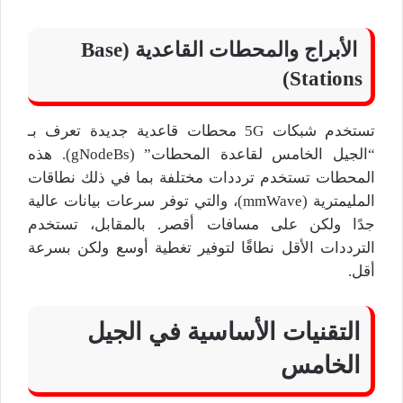
الأبراج والمحطات القاعدية (Base
Stations)
تستخدم شبكات 5G محطات قاعدية جديدة تعرف بـ
“الجيل الخامس لقاعدة المحطات” (gNodeBs). هذه
المحطات تستخدم ترددات مختلفة بما في ذلك نطاقات
المليمترية (mmWave)، والتي توفر سرعات بيانات عالية
جدًا ولكن على مسافات أقصر. بالمقابل، تستخدم
الترددات الأقل نطاقًا لتوفير تغطية أوسع ولكن بسرعة
أقل.
التقنيات الأساسية في الجيل
الخامس