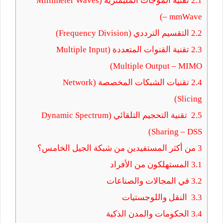
2.1
تقنية الموجات المليمترية (Millimeter Waves
– mmWave)
2.2
التقسيم الترددي (Frequency Division)
2.3
تقنية القنوات المتعددة (Multiple Input
Multiple Output – MIMO)
2.4
تقنيات الشبكات المخصصة (Network
Slicing)
2.5
تقنية التحجيم التلقائي (Dynamic Spectrum
Sharing – DSS)
3
من أكثر المستفيدين من شبكة الجيل الخامس؟
3.1
المستهلكون من الأفراد
3.2
في المجالات والصناعات
3.3
النقل واللوجستيات
3.4
الحكومات والمدن الذكية