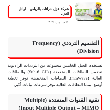
شركة عزل خزانات بالرياض – اوائل
العزل
21 سبتمبر، 2024
التقسيم الترددي (Frequency
Division)
تستخدم الجيل الخامس مجموعة من الترددات الراديوية
تتضمن النطاقات المنخفضة (Sub-6 GHz) والنطاقات
العالية (mmWave). النطاقات المنخفضة توفر تغطية
أوسع، بينما النطاقات العالية توفر سرعات بيانات أكبر.
تقنية القنوات المتعددة (Multiple
Input Multiple Output – MIMO)