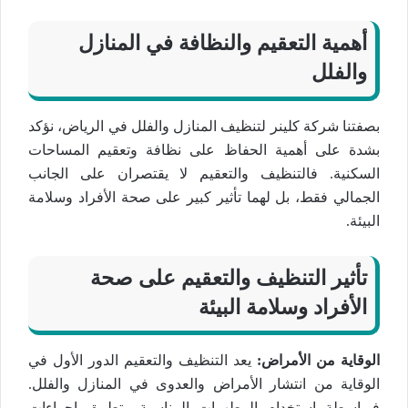
أهمية التعقيم والنظافة في المنازل
والفلل
بصفتنا شركة كلينر لتنظيف المنازل والفلل في الرياض، نؤكد
بشدة على أهمية الحفاظ على نظافة وتعقيم المساحات
السكنية. فالتنظيف والتعقيم لا يقتصران على الجانب
الجمالي فقط، بل لهما تأثير كبير على صحة الأفراد وسلامة
البيئة.
تأثير التنظيف والتعقيم على صحة
الأفراد وسلامة البيئة
الوقاية من الأمراض:
يعد التنظيف والتعقيم الدور الأول في
الوقاية من انتشار الأمراض والعدوى في المنازل والفلل.
فبواسطة استخدام المطهرات المناسبة وتطبيق إجراءات