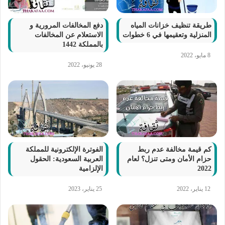
طريقة تنظيف خزانات المياه
دفع المخالفات المرورية و
المنزلية وتعقيمها في 6 خطوات
الاستعلام عن المخالفات
بالمملكة 1442
8 مايو، 2022
28 يونيو، 2022
كم قيمة مخالفة عدم ربط
الفوترة الإلكترونية للمملكة
حزام الأمان ومتى تنزل؟ لعام
العربية السعودية: الحقول
2022
الإلزامية
12 يناير، 2022
25 يناير، 2023