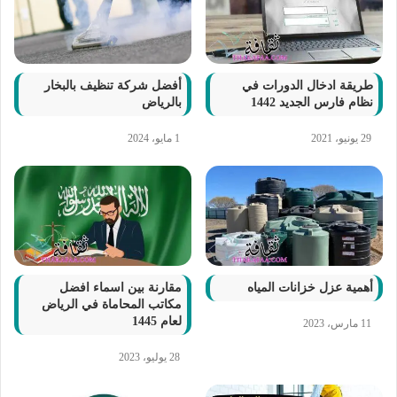
طريقة ادخال الدورات في
أفضل شركة تنظيف بالبخار
نظام فارس الجديد 1442
بالرياض
29 يونيو، 2021
1 مايو، 2024
أهمية عزل خزانات المياه
مقارنة بين اسماء افضل
مكاتب المحاماة في الرياض
لعام 1445
11 مارس، 2023
28 يوليو، 2023