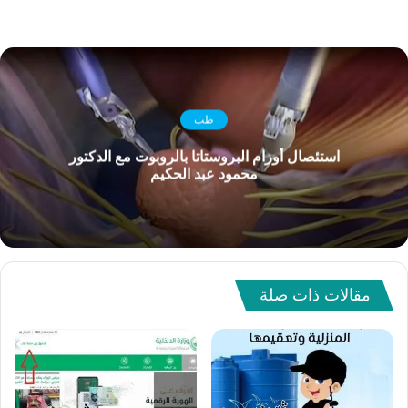
طب
استئصال أورام البروستاتا بالروبوت مع الدكتور
محمود عبد الحكيم
مقالات ذات صلة