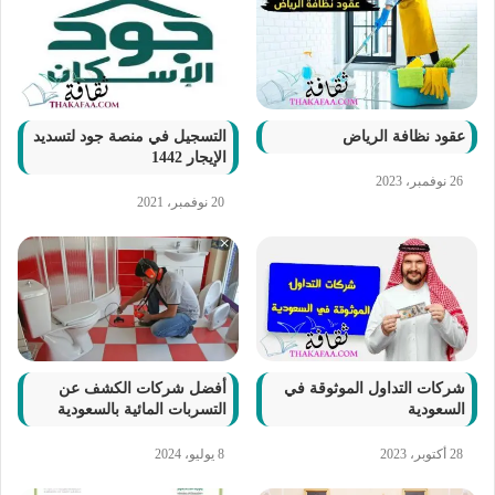
عقود نظافة الرياض
التسجيل في منصة جود لتسديد
الإيجار 1442
26 نوفمبر، 2023
20 نوفمبر، 2021
شركات التداول الموثوقة في
أفضل شركات الكشف عن
السعودية
التسربات المائية بالسعودية
28 أكتوبر، 2023
8 يوليو، 2024