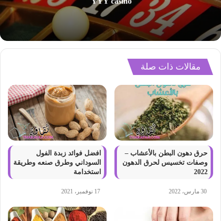
YYY casino
مقالات ذات صلة
حرق دهون البطن بالأعشاب –
افضل فوائد زبدة الفول
وصفات تخسيس لحرق الدهون
السوداني وطرق صنعه وطريقة
2022
استخدامة
30 مارس، 2022
17 نوفمبر، 2021