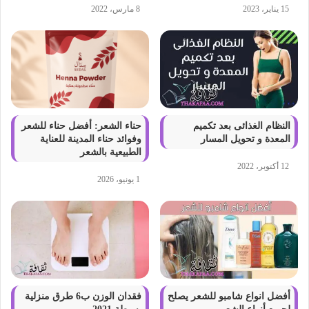
15 يناير، 2023
8 مارس، 2022
النظام الغذائى بعد تكميم
حناء الشعر: أفضل حناء للشعر
المعدة و تحويل المسار
وفوائد حناء المدينة للعناية
الطبيعية بالشعر
12 أكتوبر، 2022
1 يونيو، 2026
أفضل انواع شامبو للشعر يصلح
فقدان الوزن ب6 طرق منزلية