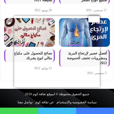
لجميع أنواع الشعر
بسيطة 2021
17 سبتمبر، 2021
28 يونيو، 2022
أفضل عصير لإرتجاع المرئ
نصائح للحصول على مكياج
ومشروبات تخفف الحموضة
مثالي لنوع بشرتك
2022
23 يوليو، 2022
5 ديسمبر، 2021
جميع الحقوق محفوظة © لموقع
ثقافة.كوم
2026
سياسة الخصوصية والإستخدام
عن ثقافة.كوم
تواصل معنا