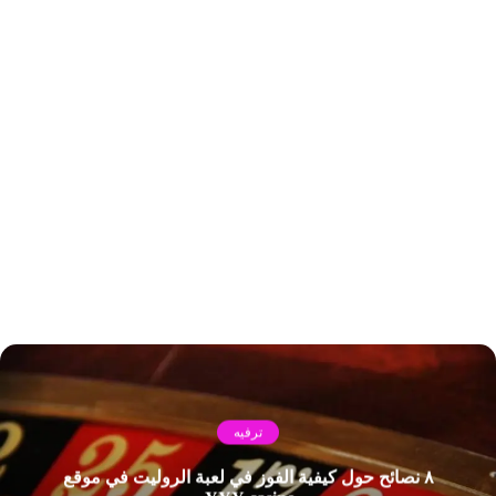
ترفيه
٨ نصائح حول كيفية الفوز في لعبة الروليت في موقع