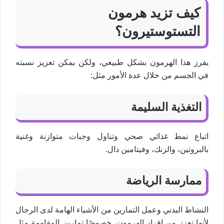
كيف تزيد هرمون
التستوستيرون؟
يفرز هذا الهرمون بشكل طبيعي، ولكن يمكن تعزيز نسبته
في الجسم من خلال عدة الأمور مثل:
التغذية السليمة
اتباع نمط غذائي صحي وتناول وجبات متوازنة وغنية
بالبروتين، والزنك، وفيتامين دال.
ممارسة الرياضة
النشاط البدني وعمل التمارين من الأشياء الهامة لدى الرجال
لأنها تعزز من إفراز الهرمون، خصوصًا تمارين المقاومة مثل