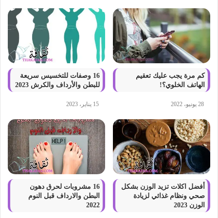
كم مرة يجب عليك تعقيم
16 وصفات للتخسيس سريعة
الهاتف الخلوي؟!
للبطن والأرداف والكرش 2023
28 يونيو، 2022
15 يناير، 2023
أفضل اكلات تزيد الوزن بشكل
16 مشروبات لحرق دهون
صحي ونظام غذائي لزيادة
البطن والارداف قبل النوم
الوزن 2023
2022