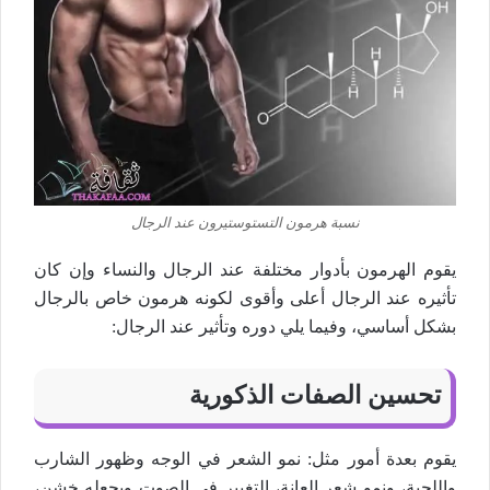
نسبة هرمون التستوستيرون عند الرجال
يقوم الهرمون بأدوار مختلفة عند الرجال والنساء وإن كان
تأثيره عند الرجال أعلى وأقوى لكونه هرمون خاص بالرجال
بشكل أساسي، وفيما يلي دوره وتأثير عند الرجال:
تحسين الصفات الذكورية
يقوم بعدة أمور مثل: نمو الشعر في الوجه وظهور الشارب
واللحية، ونمو شعر العانة، التغيير في الصوت ويجعله خشن،