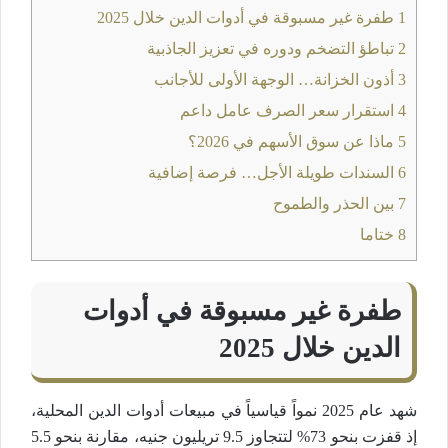
1
طفرة غير مسبوقة في أدوات الدين خلال 2025
2
تباطؤ التضخم ودوره في تعزيز الجاذبية
3
أذون الخزانة… الوجهة الأولى للأجانب
4
استقرار سعر الصرف عامل داعم
5
ماذا عن سوق الأسهم في 2026؟
6
السندات طويلة الأجل… فرصة إضافية
7
بين الحذر والطموح
8
ختاما
طفرة غير مسبوقة في أدوات
الدين خلال 2025
شهد عام 2025 نمواً قياسياً في مبيعات أدوات الدين المحلية،
إذ قفزت بنحو 73% لتتجاوز 9.5 تريليون جنيه، مقارنة بنحو 5.5