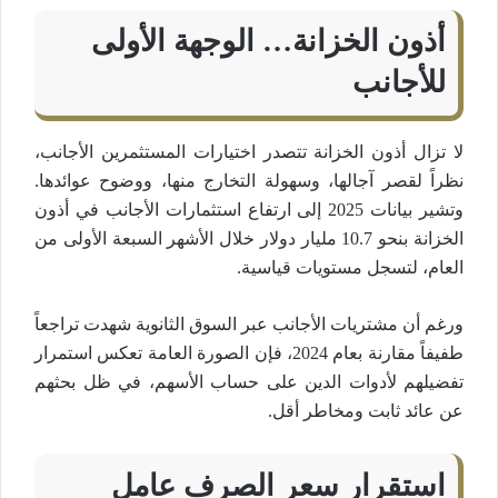
أذون الخزانة… الوجهة الأولى
للأجانب
لا تزال أذون الخزانة تتصدر اختيارات المستثمرين الأجانب،
نظراً لقصر آجالها، وسهولة التخارج منها، ووضوح عوائدها.
وتشير بيانات 2025 إلى ارتفاع استثمارات الأجانب في أذون
الخزانة بنحو 10.7 مليار دولار خلال الأشهر السبعة الأولى من
العام، لتسجل مستويات قياسية.
ورغم أن مشتريات الأجانب عبر السوق الثانوية شهدت تراجعاً
طفيفاً مقارنة بعام 2024، فإن الصورة العامة تعكس استمرار
تفضيلهم لأدوات الدين على حساب الأسهم، في ظل بحثهم
عن عائد ثابت ومخاطر أقل.
استقرار سعر الصرف عامل