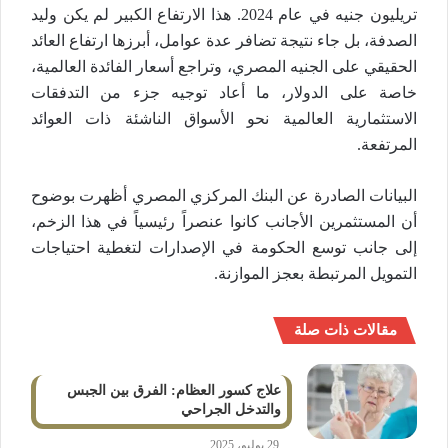
تريليون جنيه في عام 2024. هذا الارتفاع الكبير لم يكن وليد
الصدفة، بل جاء نتيجة تضافر عدة عوامل، أبرزها ارتفاع العائد
الحقيقي على الجنيه المصري، وتراجع أسعار الفائدة العالمية،
خاصة على الدولار، ما أعاد توجيه جزء من التدفقات
الاستثمارية العالمية نحو الأسواق الناشئة ذات العوائد
المرتفعة.
البيانات الصادرة عن البنك المركزي المصري أظهرت بوضوح
أن المستثمرين الأجانب كانوا عنصراً رئيسياً في هذا الزخم،
إلى جانب توسع الحكومة في الإصدارات لتغطية احتياجات
التمويل المرتبطة بعجز الموازنة.
مقالات ذات صلة
علاج كسور العظام: الفرق بين الجبس
والتدخل الجراحي
29 يوليو، 2025