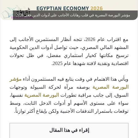
مؤشر البورصة المصرية في قلب رهانات الأجانب على أدوات الدين خلال 2026
مع اقتراب عام 2026، تتجه أنظار المستثمرين الأجانب إلى
المشهد المالي المصري، حيث تواصل أدوات الدين الحكومية
ترسيخ مكانتها كخيار استثماري مفضل، في ظل تحولات
اقتصادية ونقدية لافتة شهدها عام 2025.
ويأتي هذا الاهتمام في وقت يتابع فيه المستثمرون أداء
مؤشر
البورصة المصرية
بوصفه مرآة لحركة السيولة وتوجهات
السوق، إلى جانب مراقبة تطورات
البورصة المصرية
نفسها،
سواء على مستوى الأسهم أو أدوات الدخل الثابت، وسط
توقعات باستمرار التدفقات الأجنبية ولكن بإيقاع أكثر توازناً.
إقراء في هذا المقال