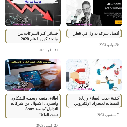
أفضل شركة تداول في قطر
خسائر أكبر الشركات من
جائحة كورونا عام 2020
30 يوليو، 2023
30 يناير، 2023
كيفية جذب العملاء وزيادة
اطلاق منصه رسميه للشكاوى
المبيعات لمتجرك الإلكتروني
واسترداد الاموال من شركات
التداول”منصة Scam
Platforms”
7 سبتمبر، 2023
20 أكتوبر، 2023