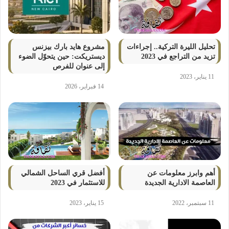
تحليل الليرة التركية.. إجراءات
مشروع هايد بارك بيزنس
تزيد من التراجع في 2023
ديستريكت: حين يتحوّل الضوء
إلى عنوان للفرص
11 يناير، 2023
14 فبراير، 2026
أهم وابرز معلومات عن
أفضل قري الساحل الشمالي
العاصمة الادارية الجديدة
للاستثمار في 2023
11 سبتمبر، 2022
15 يناير، 2023