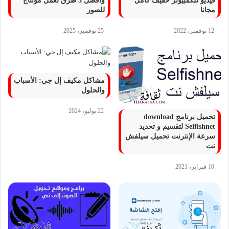
فيديو للكمبيوتر خفيف كامل
وأفضل 5 طرق لعمل مونتاج
مجانا
للصور
12 نوفمبر، 2022
25 نوفمبر، 2025
مشاكل مكيف إل جي: الأسباب
والحلول
22 يوليو، 2024
تحميل برنامج download
Selfishnet لتقسيم و تحديد
سرعة الإنترنت تحميل سيلفش
نت
10 فبراير، 2021