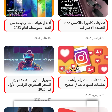
تحديثات كاميرا جالكسي S22
أفضل هواتف 5G رخيصة من
الجديدة الاحترافية
الفئة المتوسطة لعام 2023
27 نوفمبر، 2022
15 يناير، 2023
هاشتاقات انستقرام وأهم 5
سيريل ستور — قصة نجاح
تعليمات لصنع هاشتاق صحيح
المتجر السعودي الرقمي الأول
في 2026
24 مارس، 2025
17 مايو، 2026