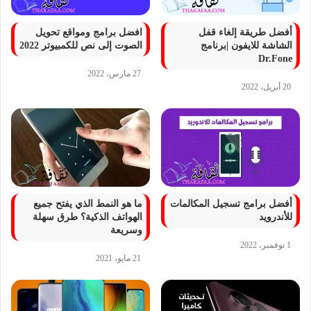
أفضل طريقة إلغاء قفل
افضل برامج ومواقع تحويل
الشاشة للايفون |برنامج
الصوت إلى نص للكمبيوتر 2022
Dr.Fone
27 مارس، 2022
20 أبريل، 2022
أفضل برامج تسجيل المكالمات
ما هو النمط الذي يفتح جميع
للأندرويد
الهواتف الذكية؟ طرق سهلة
وسريعة
1 نوفمبر، 2022
21 مايو، 2021