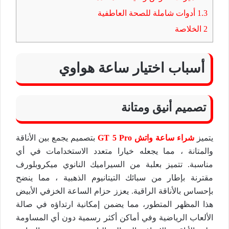
1.3
أدوات شاملة للصحة العاطفية
2
الخلاصة
أسباب اختيار ساعة هواوي
تصميم أنيق ومتانة
يتميز
شراء ساعة واتش GT 5 Pro
بتصميم يجمع بين الأناقة
والمتانة ، مما يجعله خيارا متعدد الاستخدامات في أي
مناسبة. تتميز بعلبة من السيراميك النانوي ميكروبلورف
مقترنة بإطار من سبائك التيتانيوم الذهبية ، مما ينضح
بإحساس بالأناقة الراقية. يعزز حزام الساعة الخزفي الأبيض
هذا المظهر المتطور، مما يضمن إمكانية ارتداؤه في صالة
الألعاب الرياضية وفي أماكن أكثر رسمية دون أي المساومة