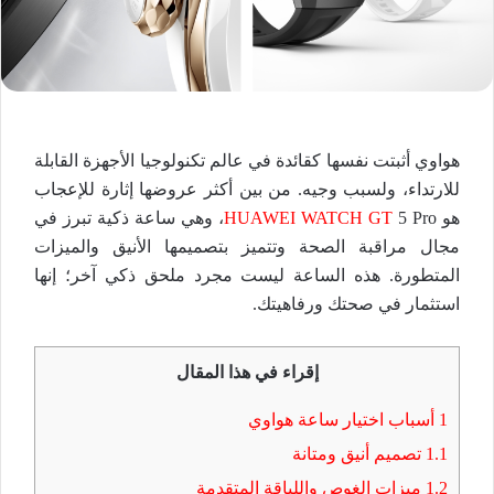
هواوي أثبتت نفسها كقائدة في عالم تكنولوجيا الأجهزة القابلة
للارتداء، ولسبب وجيه. من بين أكثر عروضها إثارة للإعجاب
هو
HUAWEI WATCH GT
5 Pro، وهي ساعة ذكية تبرز في
مجال مراقبة الصحة وتتميز بتصميمها الأنيق والميزات
المتطورة. هذه الساعة ليست مجرد ملحق ذكي آخر؛ إنها
استثمار في صحتك ورفاهيتك.
إقراء في هذا المقال
1
أسباب اختيار ساعة هواوي
1.1
تصميم أنيق ومتانة
1.2
ميزات الغوص واللياقة المتقدمة