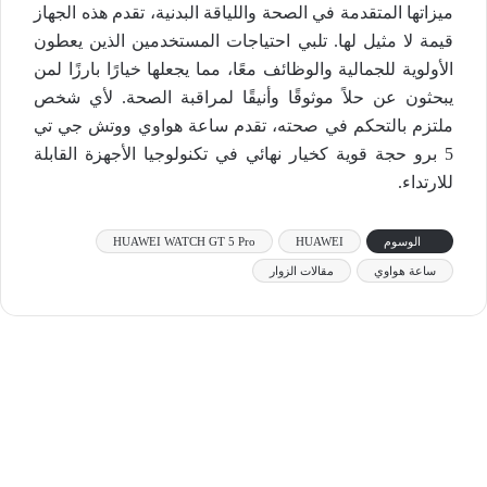
ميزاتها المتقدمة في الصحة واللياقة البدنية، تقدم هذه الجهاز
قيمة لا مثيل لها. تلبي احتياجات المستخدمين الذين يعطون
الأولوية للجمالية والوظائف معًا، مما يجعلها خيارًا بارزًا لمن
يبحثون عن حلاً موثوقًا وأنيقًا لمراقبة الصحة. لأي شخص
ملتزم بالتحكم في صحته، تقدم ساعة هواوي ووتش جي تي
5 برو حجة قوية كخيار نهائي في تكنولوجيا الأجهزة القابلة
للارتداء.
الوسوم
HUAWEI
HUAWEI WATCH GT 5 Pro
ساعة هواوي
مقالات الزوار