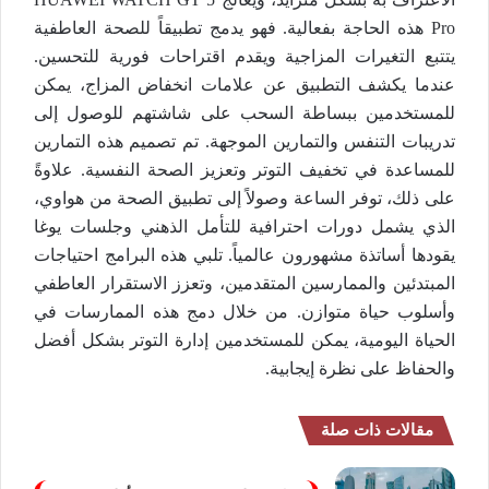
Pro هذه الحاجة بفعالية. فهو يدمج تطبيقاً للصحة العاطفية
يتتبع التغيرات المزاجية ويقدم اقتراحات فورية للتحسين.
عندما يكشف التطبيق عن علامات انخفاض المزاج، يمكن
للمستخدمين ببساطة السحب على شاشتهم للوصول إلى
تدريبات التنفس والتمارين الموجهة. تم تصميم هذه التمارين
للمساعدة في تخفيف التوتر وتعزيز الصحة النفسية. علاوةً
على ذلك، توفر الساعة وصولاً إلى تطبيق الصحة من هواوي،
الذي يشمل دورات احترافية للتأمل الذهني وجلسات يوغا
يقودها أساتذة مشهورون عالمياً. تلبي هذه البرامج احتياجات
المبتدئين والممارسين المتقدمين، وتعزز الاستقرار العاطفي
وأسلوب حياة متوازن. من خلال دمج هذه الممارسات في
الحياة اليومية، يمكن للمستخدمين إدارة التوتر بشكل أفضل
والحفاظ على نظرة إيجابية.
مقالات ذات صلة