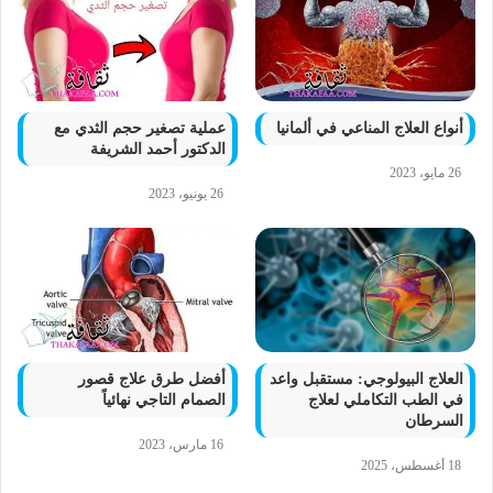
أنواع العلاج المناعي في ألمانيا
عملية تصغير حجم الثدي مع
الدكتور أحمد الشريفة
26 مايو، 2023
26 يونيو، 2023
العلاج البيولوجي: مستقبل واعد
أفضل طرق علاج قصور
في الطب التكاملي لعلاج
الصمام التاجي نهائياً
السرطان
16 مارس، 2023
18 أغسطس، 2025