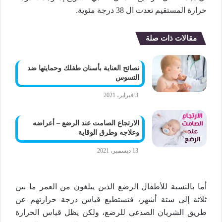
حرارة المستقيم تعدت ال 38 درجة مئوية.
مقالات ذات صلة
نصائح العناية بأسنان طفلك وحمايتها ضد
التسوس
3 فبراير، 2021
الارتجاع الصامت عند الرضع – أعراضه
وعلاجه وطرق الوقاية
13 ديسمبر، 2021
أما بالنسبة للأطفال الرضع الذين يبلغون من العمر ما بين
ثلاثة إلى ستة أشهر، فتستطيع قياس درجة حرارتهم عن
طريق الشريان الصدغي للرضع، ولكن يظل قياس الحرارة