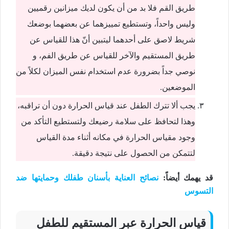
طريق القم فلا بد من أن يكون لديك ميزانين رقميين
وليس واحداً، وتستطيع تمييزهما عن بعضهما بوضعك
شريط لاصق على أحدهما ليتبين أنّ هذا للقياس عن
طريق المستقيم والآخر للقياس عن طريق الفم، و
نوصي جداً بضرورة عدم استخدام نفس الميزان لكلاً من
الموضعين.
يجب ألا تترك الطفل عند قياس الحرارة دون أن تراقبه،
وهذا لتحافظ على سلامة رضيعك ولتستطيع التأكد من
وجود مقياس الحرارة في مكانه أثناء مدة القياس
لتتمكن من الحصول على نتيجة دقيقة.
قد يهمك أيضاً
:
نصائح العناية بأسنان طفلك وحمايتها ضد
التسوس
قياس الحرارة عبر المستقيم للطفل