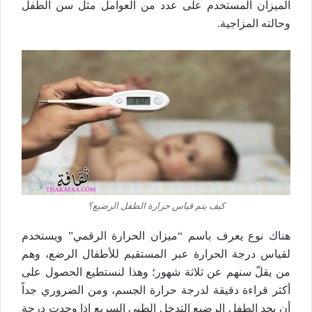
الميزان المستخدم على عدد من العوامل مثل سن الطفل
وحالته المزاجية.
كيف يتم قياس حرارة الطفل الرضيع؟
هناك نوع يعرف باسم “ميزان الحرارة الرقمي” ويستخدم
لقياس درجة الحرارة عبر المستقيم للأطفال الرضع، وهم
من يقلّ سنهم عن ثلاثة شهور؛ وهذا لنستطيع الحصول على
أكثر قراءة دقيقة لدرجة حرارة الجسم، ومن الضروري جداً
أن يجد الطفل الرضيع التدخل الطبي السريع إذا وجدت درجة