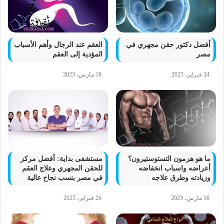
أفضل دكتور حقن مجهري في
العقم عند الرجال وأهم الأسباب
مصر
المؤدية إلى العقم
24 فبراير، 2025
18 مارس، 2023
ما هو هرمون التستوستيرون؟
مستشفى بداية: أفضل مركز
أعراضه واسباب انخفاضه
للحقن المجهري وعلاج العقم
وزيادته وطرق علاجه
في مصر بنسب نجاح عالية
16 مارس، 2023
26 فبراير، 2025