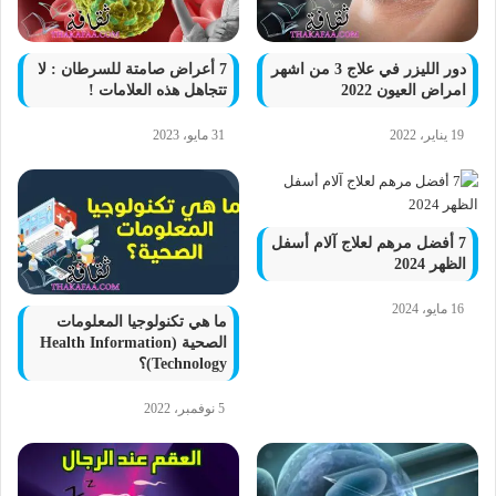
دور الليزر في علاج 3 من اشهر
7 أعراض صامتة للسرطان : لا
امراض العيون 2022
تتجاهل هذه العلامات !
19 يناير، 2022
31 مايو، 2023
7 أفضل مرهم لعلاج آلام أسفل
الظهر 2024
16 مايو، 2024
ما هي تكنولوجيا المعلومات
الصحية (Health Information
Technology)؟
5 نوفمبر، 2022