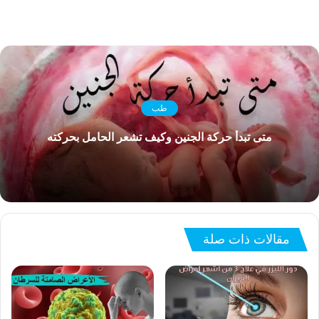
طب
متى تبدأ حركة الجنين وكيف تشعر الحامل بحركته
مقالات ذات صلة