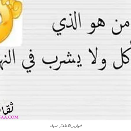
فوازير للاطفال سهلة