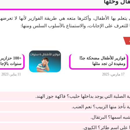
فال وحلها
تعلم بها الأطفال، وأكثرها متعه هي طريقة الفوازير لأنها لا تعرضهم
ًا للتعرف على الإجابات، والاستمتاع بالأسلوب السلس ومنها:
فوازير للأطفال مضحكة جدًا
ومفيدة لن تجد مثلها
سنوات بالإجابات 
17 مارس، 2025
11 يناير، 2023
ة الصلبة التي يوجد بداخلها حليب؟ فاكهة جوز الهند.
 نأخذ منها الزبيب؟ نعم العنب.
شبه اسمها؟ البرتقال.
ا على اسم طائر؟ الكيوي.