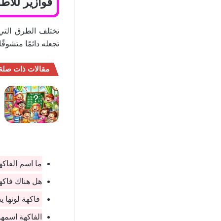
فوازير للاط
تختلف الطرق التي ي
تجعله دائمًا متشوق
مقالات ذات صلة
ما اسم الفاكه
هل هناك فاكهة
فاكهة لونها ي
الفاكهة اسمه