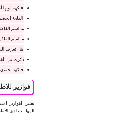
فاكهة لونها أ
القلعة الخضرا
ما اسم الفاك
ما اسم الفاكه
هل تعرف الفا
ذكرى في القرآ
فاكهة تحتوي ع
فوازير للاطفال
تعتبر الفوازير اخ
المهارات لدى الأط