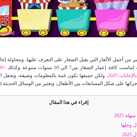
ر من أجمل الألغاز التي يقبل الصغار على التعرف عليها، ومحاولة إجابات
افة إعمار الصغار من7 الي 10 سنوات متنوعة وكذلك
، ولكن جميعها تكون غنية بالمعلومات وشيقة، وتجعل ا
رائها على شكل المسابقات بين الأطفال، وتعتبر من الوسائل الحديثة لل
إقراء في هذا المقال
لة 2025
ل وحلها
202