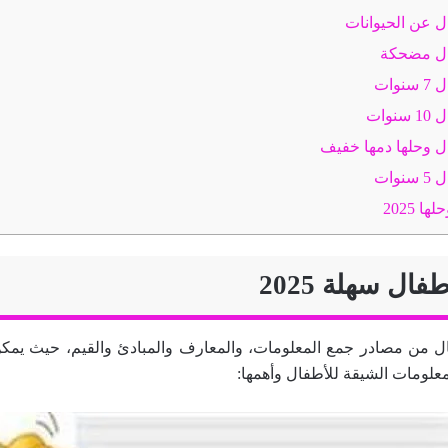
ل عن الحيوانات
ال مضحكة
وات
وات
ل وحلها دمها خفيف
وات
 2025
فال سهلة 2025
ل من مصادر جمع المعلومات، والمعارف والمبادئ والقيم، حيث يمكن ل
علومات الشيقة للأطفال وأهمها: