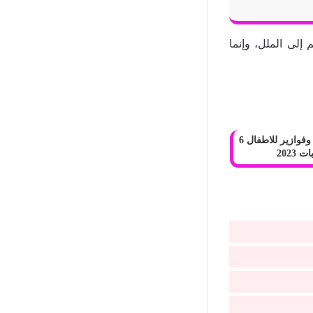
 إلى الملل، وإنما
+100 حزازير وفوازير للاطفال 6
2023