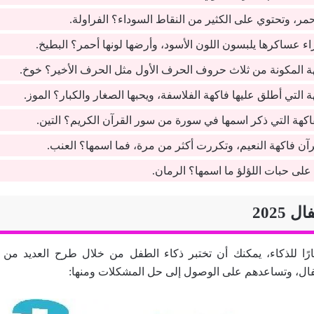
حمر، وتحتوي على الكثير من النقاط السوداء؟ الفراولة.
ء عساكرها يلبسون اللون الأسود، وأرضها لونها أحمر؟ البطيخ.
هة المكونة من ثلاث حروف الحرف الأول مثل الحرف الأخير؟ خوخ.
ة التي أطلق عليها فاكهة الفلاسفة، ويحبها الصغار والكبار؟ الموز.
كهة التي ذكر اسمها في سورة من سور القرآن الكريم؟ التين.
ن فاكهة النعيم، وتكررت أكثر من مرة، فما اسمها؟ العنب.
لى حبات اللؤلؤ ما اسمها؟ الرمان.
 2025
تبارًا للذكاء، يمكنك أن تختبر ذكاء الطفل من خلال طرح العديد من ا
فال، وتساعدهم على الوصول إلى حل المشكلات ومنها: