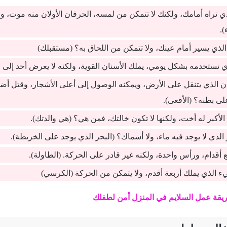
 تراه أمامك، ولكنك لا تتمكن من لمسه، الحرفان الأولان منه موت، وا
).
لذي يسير أمام عينك، ولا تتمكن من اللحاق به؟ (مستقبلك)
ي تستخدمه بشكل يومي، يملك الأسنان القوية، ولكنه لا يعرض أحد إلى
ن الذي يتنقل على الأرض، ويمكنه الوصول إلى أعلى الأشجار، وقتل أضخ
لى بطنه؟ (الأفعى).
الأكبر له أخت، ولكنها لا تكون خالتك، فمن هي؟ (هي والدتك).
الذي لا يوجد فيه ماء، ولا أسماك؟ (البحر الذي يوجد على الخريطة).
ع أقدام، ورأس واحدة، ولكنه غير قادر على الحركة. (الطاولة).
 الذي يملك أربعة أقدم، ولا يتمكن من الحركة (الكرسي)
قة عمل السلايم في المنزل أمن لطفلك