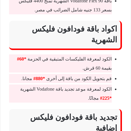
باقة Vodafone Flex 90 الشهرية تمنح 4400 فليكس
بسعر 133 جنيه شامل الضرائب في مصر.
اكواد باقة فودافون فليكس
الشهرية
الكود لمعرفة الفليكسات المتبقية في الحزمة
*60#
بقيمة 60 قرش.
قم بتحويل الكود من باقة إلى أخرى
*880#
مجانا.
الكود لمعرفة موعد تجديد باقة Vodafone الشهرية
*225#
مجانًا.
تجديد باقة فودافون فليكس
إضافية