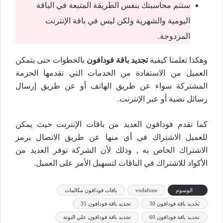
ستتم محاسبتك بنفس الطريقة المتبعة في الباقة
اليومية والشهرية ولكن ليس في باقة الإنترنت
المزدوجة.
وهكذا تعلمنا كيفية
تجديد باقة فودافون
بالخطوات حتى يتمكن
العميل من الاستفادة من الخدمات التي تقدمها الحزمة
المشتركة سواء عن طريق الهاتف أو عن طريق إرسال
رسائل نصية أو عبر الإنترنت.
كما تقدم فودافون العديد من باقات الإنترنت حيث يمكن
للعميل الاشتراك في أي منها عن طريق الاتصال برمز
الاشتراك الخاص به , وذلك لأن الشركة توفر العديد من
الأكواد للاشتراك في الباقات لتسهيل الأمر على العميل.
الوسوم
vodafone
باقات فودافون مكالمات
تجديد باقة فودافون 30
تجديد باقة فودافون 35
تجديد باقة فودافون 60
تجديد باقة فودافون علي النوتة