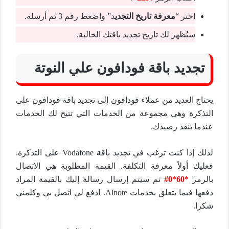
اختر “
معرفة تاريخ التجدي
د” واضغط رقم 3 ثم أرسله.
سيُظهر لك تاريخ تجديد باقتك الحالية.
تجديد باقة فودافون علي النوتة
يحتاج العديد من عملاء فودافون إلى تجديد باقة فودافون على
التذكرة وهي مجموعة من الخدمات التي تتيح لك الخدمات
عندما ينفد رصيدك.
لذلك إذا كنت ترغب في تجديد باقة Vodafone على التذكرة.
فعليك أولاً معرفة التكلفة. القيمة المطلوبة هي الاتصال
بالرمز
*60*0#
ثم سيتم إرسال رسالة إليك بالقيمة المراد
دفعها فيما يتعلق بخدمات Alnote. ادفع لي اتصل بي وكلمني
شكرا.