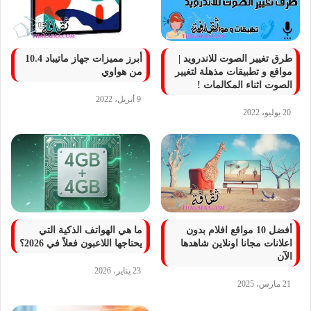
طرق تغيير الصوت للاندرويد |
أبرز مميزات جهاز ماتيباد 10.4
مواقع و تطبيقات مذهلة لتغيير
من هواوي
الصوت اثناء المكالمات !
9 أبريل، 2022
20 يوليو، 2022
أفضل 10 مواقع افلام بدون
ما هي الهواتف الذكية التي
اعلانات مجانا اونلاين شاهدها
يحتاجها اللاعبون فعلاً في 2026؟
الآن
23 يناير، 2026
21 مارس، 2025