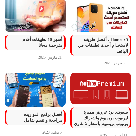
Honor x5 : أفضل طريقة
أشهر 10 تطبيقات أفلام
لاستخدام أحدث تطبيقات في
مترجمة مجانا
الهاتف
21 مارس، 2025
23 فبراير، 2023
سعودي يو: عروض مميزة
أفضل برامج المواريث –
ليوتيوب بريميوم واشتراك
مراجعة و تقييم شامل
يوتيوب بريميوم بأسعار لا تقارن
5 يوليو، 2023
11 أغسطس، 2025