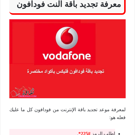
معرفة تجديد باقة النت فودافون
لمعرفة موعد تجديد باقة الإنترنت من فودافون كل ما عليك
فعله هو:
اطلب الرمز
#225*
.