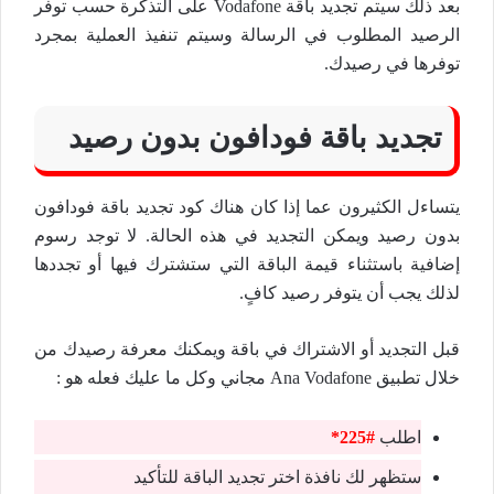
بعد ذلك سيتم تجديد باقة Vodafone على التذكرة حسب توفر
الرصيد المطلوب في الرسالة وسيتم تنفيذ العملية بمجرد
توفرها في رصيدك.
تجديد باقة فودافون بدون رصيد
يتساءل الكثيرون عما إذا كان هناك كود تجديد باقة فودافون
بدون رصيد ويمكن التجديد في هذه الحالة. لا توجد رسوم
إضافية باستثناء قيمة الباقة التي ستشترك فيها أو تجددها
لذلك يجب أن يتوفر رصيد كافٍ.
قبل التجديد أو الاشتراك في باقة ويمكنك معرفة رصيدك من
خلال تطبيق Ana Vodafone مجاني وكل ما عليك فعله هو :
اطلب
#225*
ستظهر لك نافذة اختر تجديد الباقة للتأكيد