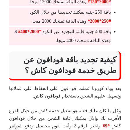
*2000*150#
وهذه الباقة تمنحك 12000 ميجا.
باقة 250 جنيه يمكنك تجديدها من خلال الكود
#250*2000*
وهذه الباقة تمنحك 2000 ميجا.
باقة 400 جنيه قابلة للتجديد عبر الكود
*2000*400#
$
وهذه الباقة تمنحك 4000 ميجا.
كيفية تجديد باقة فودافون عن
طريق خدمة فودافون كاش ؟
بعد وباء كورونا عملت فودافون على الحفاظ على عملائها
وتسهيل عليهم الشحن باستخدام فودافون كاش.
وكل ما كان عليك فعله هو تفعيل خدمة كاش من خلال الفرع
الأقرب لك والآن يمكنك إعادة الشحن من خلال فودافون
كاش
*9#
واختر الرقم 2 وأنت تقوم بتحصيل ودفع الفواتير