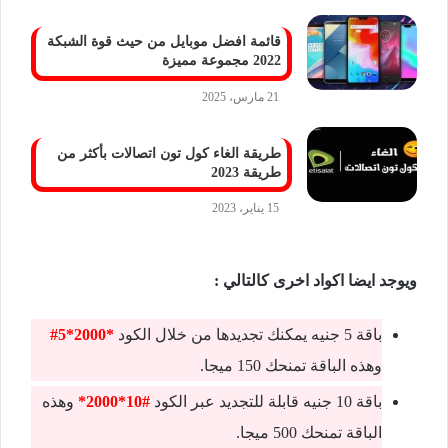
قائمة افضل موبايل من حيث قوة الشبكة
2022 مجموعة مميزة
21 مارس، 2025
طريقة الغاء كول تون اتصالات بأكثر من
طريقة 2023
15 يناير، 2023
ويوجد ايضا اكواد اخرى كالتالي :
باقة 5 جنيه يمكنك تجديدها من خلال الكود
*2000*5#
وهذه الباقة تمنحك 150 ميجا.
باقة 10 جنيه قابلة للتجديد عبر الكود
#10*2000*
وهذه
الباقة تمنحك 500 ميجا.