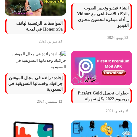
انشاء فيديو وتغيير الصوت
بالذكاء الاصطناعي مع Vidnoz
_ أداة مبتكرة لتحسين محتوى
المواصفات الرئيسية لهاتف
الفيديو
Honor x9a في لمحة
23 يونيو، 2024
23 فبراير، 2023
إجادة: رائدة في مجال الموشن
جرافيك وخدماتها التسويقية في
السعودية
خطوات تحميل PicsArt Gold
بريميوم 2022 بكل سهولة
12 سبتمبر، 2024
6 نوفمبر، 2021