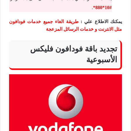
.
#10*880*
يمكنك الاطلاع علي :
طريقة الغاء جميع خدمات فودافون
مثل الانترنت و خدمات الرسائل المزعجة
تجديد باقة فودافون فليكس
الأسبوعية