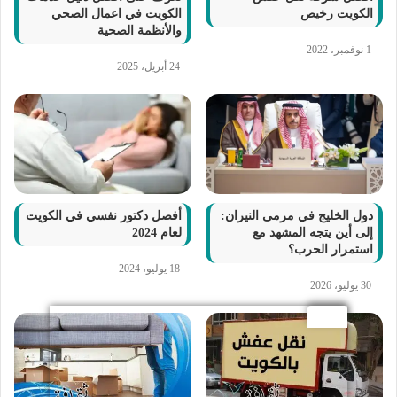
الكويت رخيص
الكويت في اعمال الصحي
والأنظمة الصحية
1 نوفمبر، 2022
24 أبريل، 2025
دول الخليج في مرمى النيران:
أفصل دكتور نفسي في الكويت
إلى أين يتجه المشهد مع
لعام 2024
استمرار الحرب؟
18 يوليو، 2024
30 يوليو، 2026