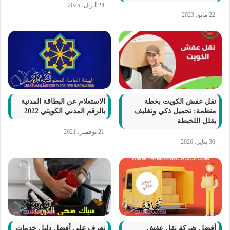
24 أبريل، 2025
22 مايو، 2023
نقل عفش الكويت بخطة
الاستعلام عن البطاقة المدنية
منظمة: تحميل ذكي وتغليف
بالرقم المدني الكويتي 2022
يقلل اللخبطة
21 نوفمبر، 2021
30 يناير، 2026
أفضل شركة نقل عفش
تعرف على أفضل دليل خدمات