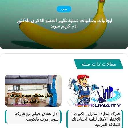
طب
ايجابيات وسلبيات عملية تكبير العضو الذكري للدكتور
ادم كريم سويد
مقالات ذات صلة
شركة تنظيف منازل بالكويت:
نقل عفش حولي مع شركة
الاختيار الأمثل لتلبية احتياجاتك
سوبر موف بالكويت
النظافة الفرعية