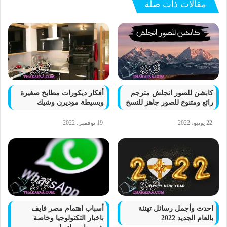
مقالات ذات صلة
كابشن للصور انجلش مترجم
أفكار ديكورات مطابخ صغيرة
رائع ومتنوع للصور جاهز للنسخ
وبسيطة موديرن وشيك
22 يونيو، 2022
19 نوفمبر، 2022
احدث وأجمل رسائل تهنئة
أسباب اهتمام مصر فايف
بالعام الجديد 2022
باخبار التكنولوجيا وخاصة