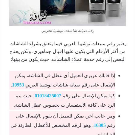
رقم صيانة شاشات توشيبا العربي
يعتبر رقم مبيعات توشيبا العربي فيما يتعلق بشراء الشاشات
من أكثر الأرقام التي يكون عليها إقبال جماهيري. ولكن يحتاج
البعض إلى رقم خدمة عملاء الشاشات، حيث يكون من بينها:
إذا قابلك عزيزي العميل أي عطل في الشاشة، يمكن
الإتصال على رقم صيانة شاشات توشيبا العربي
19953
.
كما يمكن الإتصال على رقم
01018425007
، حيث يتم
الرد على كافة الاستفسارات بخصوص عطل الشاشة.
ومن جانب آخر، يمكن للعميل أن يقوم بالإتصال على
رقم
16305
، وهو الرقم المخصص للأعطال الطارئة في
الشاشات.