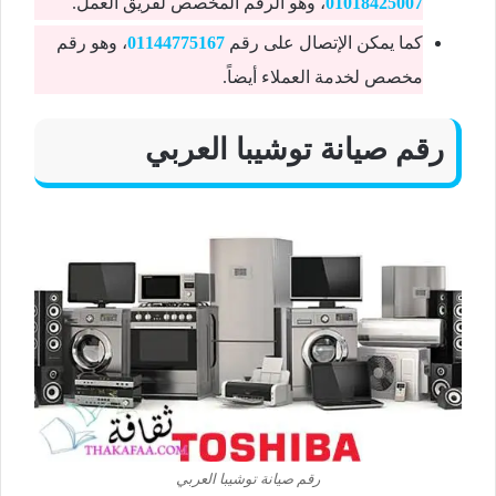
01018425007
، وهو الرقم المخصص لفريق العمل.
كما يمكن الإتصال على رقم
01144775167
، وهو رقم
مخصص لخدمة العملاء أيضاً.
رقم صيانة توشيبا العربي
رقم صيانة توشيبا العربي