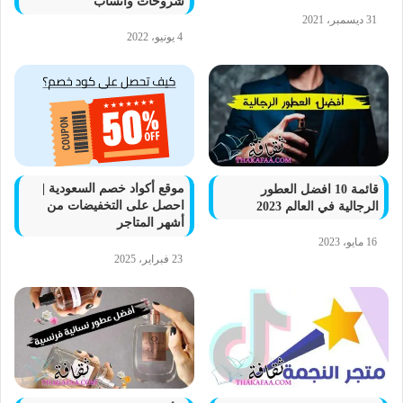
شروحات واتساب
31 ديسمبر، 2021
4 يونيو، 2022
موقع أكواد خصم السعودية |
قائمة 10 افضل العطور
احصل على التخفيضات من
الرجالية في العالم 2023
أشهر المتاجر
16 مايو، 2023
23 فبراير، 2025