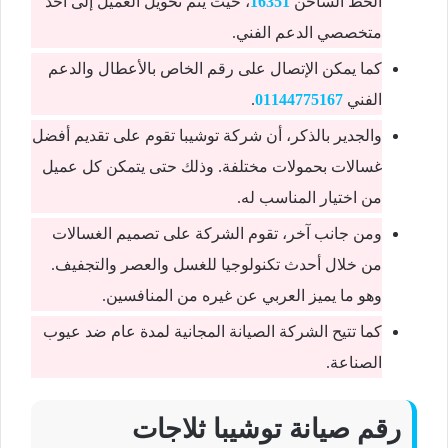
الخط الساخن
16351
، حيث يتم تحويل العميل إلى أحد
متخصصي الدعم الفني.
كما يمكن الإتصال على رقم الخاص بالأعطال والدعم
الفني
01144775167
.
والجدير بالذكر، أن شركة توشيبا تقوم على تقديم أفضل
غسالات بحمولات مختلفة. وذلك حتى يتمكن كل عميل
من اختيار المناسب له.
ومن جانب آخر، تقوم الشركة على تصميم الغسالات
من خلال أحدث تكنولوجيا للغسل والعصر والتجفيف.
وهو ما يميز العربي عن غيره من المنافسين.
كما تتيح الشركة الصيانة المجانية لمدة عام ضد عيوب
الصناعة.
رقم صيانة توشيبا ثلاجات