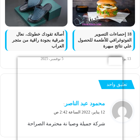
18 إحصاءات التصوير
أصالة تقودك خطوتك، نعال
الفوتوغرافي للأطعمة للحصول
شرقية بجودة راقية من متجر
علي نتائج مبهرة
العراب
13 يوليو، 2022
5 نوفمبر، 2025
تعليق واحد
ي
محمود عبد الناصر
:
ق
12 يناير، 2022 الساعة 2:42 ص
و
شركة جميلة وصيا نة محترمة الصراحة
ل