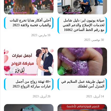
صيانة يونيون اير: دليل شامل
أحلي أفكار هدايا تخرج للبنات
لخدمات الإصلاح والدعم الفني
والشباب فخمة ولائقة 2023
مع رقم الخط الساخن 16062
16 مارس، 2023
30 نوفمبر، 2025
اسهل طريقة عمل السلايم في
+40 تهنئة زواج من أجمل
المنزل أمن لطفلك
عبارات مباركة الزواج 2023
14 أبريل، 2021
26 أبريل، 2023