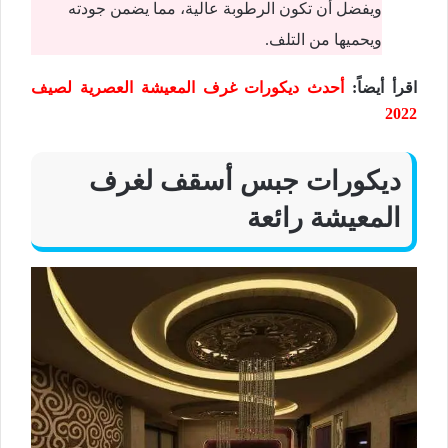
ويفضل أن تكون الرطوبة عالية، مما يضمن جودته
ويحميها من التلف.
اقرأ أيضاً:
أحدث ديكورات غرف المعيشة العصرية لصيف
2022
ديكورات جبس أسقف لغرف
المعيشة رائعة