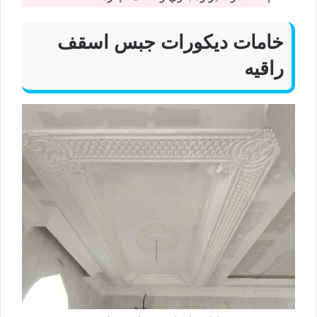
خامات ديكورات جبس اسقف
راقيه