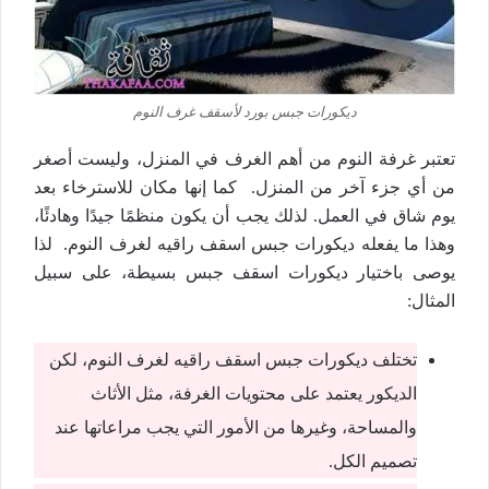
ديكورات جبس بورد لأسقف غرف النوم
تعتبر غرفة النوم من أهم الغرف في المنزل، وليست أصغر
من أي جزء آخر من المنزل. كما إنها مكان للاسترخاء بعد
يوم شاق في العمل. لذلك يجب أن يكون منظمًا جيدًا وهادئًا،
وهذا ما يفعله ديكورات جبس اسقف راقيه لغرف النوم. لذا
يوصى باختيار ديكورات اسقف جبس بسيطة، على سبيل
المثال:
تختلف ديكورات جبس اسقف راقيه لغرف النوم، لكن
الديكور يعتمد على محتويات الغرفة، مثل الأثاث
والمساحة، وغيرها من الأمور التي يجب مراعاتها عند
تصميم الكل.