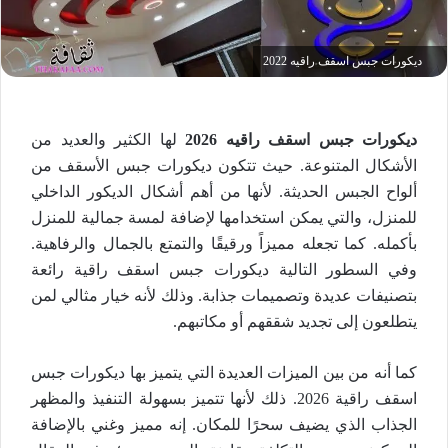
ديكورات جبس اسقف راقيه 2022
ديكورات جبس اسقف راقيه 2026
لها الكثير والعديد من
الأشكال المتنوعة. حيث تتكون ديكورات جبس الأسقف من
ألواح الجبس الحديثة. لأنها من أهم أشكال الديكور الداخلي
للمنزل، والتي يمكن استخدامها لإضافة لمسة جمالية للمنزل
بأكمله. كما تجعله مميزاً ورقيقًا والتمتع بالجمال والرفاهية.
وفي السطور التالية ديكورات جبس اسقف راقية رائعة
بتصنيفات عديدة وتصميمات جذابة. وذلك لأنه خيار مثالي لمن
يتطلعون إلى تجديد شققهم أو مكاتبهم.
كما أنه من بين الميزات العديدة التي يتميز بها ديكورات جبس
اسقف راقية 2026. ذلك لأنها تتميز بسهولة التنفيذ والمظهر
الجذاب الذي يضيف سحرًا للمكان. إنه مميز وغني بالإضافة