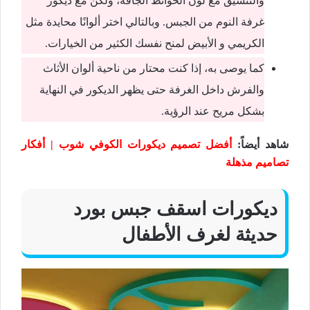
والتنسيق مع لون الحوائط الجافة، ولكن مع ديكور
غرفة النوم من الجبس. وبالتالي اختر ألوانًا محايدة مثل
الكريمي و الأبيض لمنح نفسك الكثير من الخيارات.
كما يوصى به، إذا كنت محتار من ناحية ألوان الأثاث
والفرش داخل الغرفة حتى يظهر الديكور في النهاية
بشكل مريح عند الرؤية.
شاهد أيضاً:
أفضل تصميم ديكورات الكوفي شوب | أفكار
تصاميم مذهلة
ديكورات اسقف جبس بورد
حديثة لغرف الأطفال