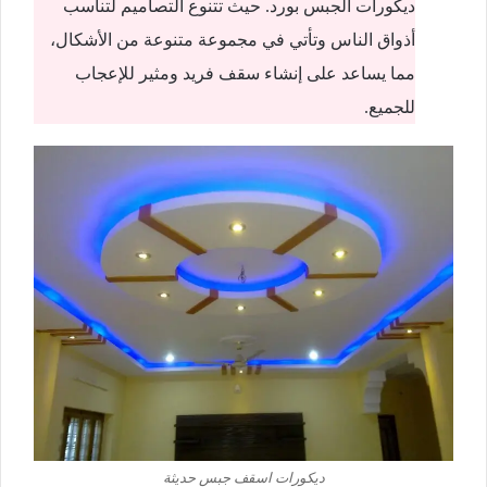
ديكورات الجبس بورد. حيث تتنوع التصاميم لتناسب
أذواق الناس وتأتي في مجموعة متنوعة من الأشكال،
مما يساعد على إنشاء سقف فريد ومثير للإعجاب
للجميع.
ديكورات اسقف جبس حديثة