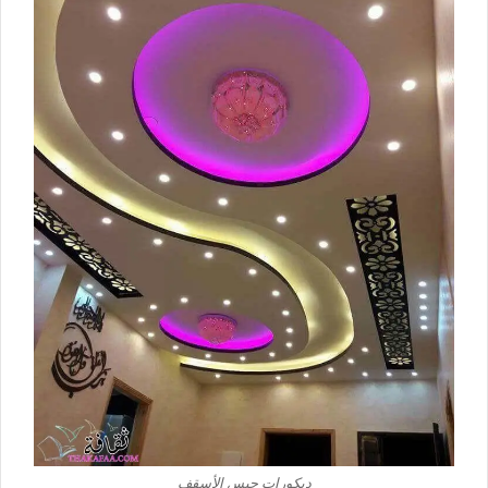
ديكورات جبس الأسقف