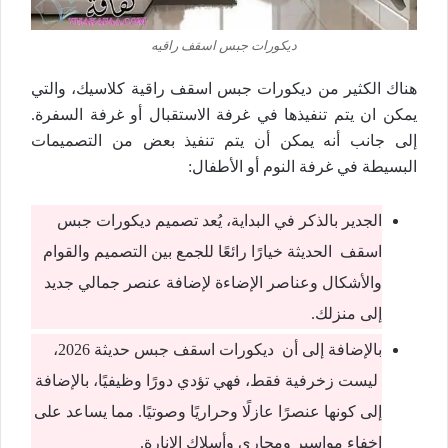
ديكورات جبس اسقف راقيه
هناك الكثير من ديكورات جبس اسقف راقية كلاسيك، والتي
يمكن ان يتم تنفيذها في غرفة الاستقبال أو غرفة السفرة.
إلى جانب أنه يمكن أن يتم تنفيذ بعض من التصميمات
البسيطة في غرفة النوم أو الأطفال:
الجدير بالذكر في البداية، يُعد تصميم ديكورات جبس
اسقف الحديثة خيارًا رائعًا للجمع بين التصميم والقوام
والأشكال وعناصر الإضاءة لإضافة عنصر جمالي جديد
إلى منزلك.
بالإضافة إلى أن ديكورات اسقف جبس حديثة 2026،
ليست زخرفية فقط، فهي تؤدي دورًا وظيفيًا، بالإضافة
إلى كونها عنصرًا عازلًا وحراريًا وصوتيًا. مما يساعد على
إخفاء مواسير ومجاري وأسلاك الإنارة.