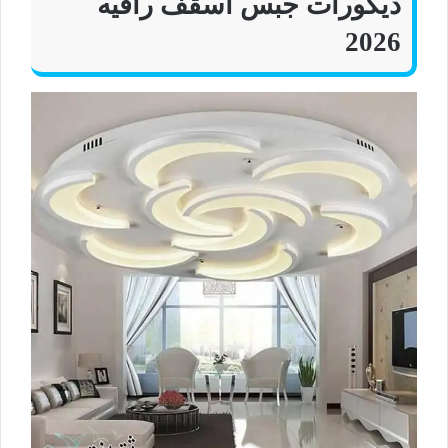
ديكورات جبس اسقف راقيه
2026