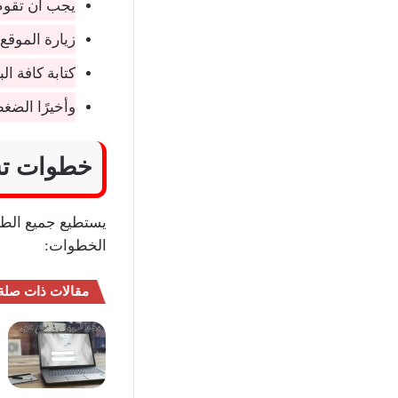
يجب أن تقو
زيارة الموقع
كتابة كافة ال
وأخيرًا الضغ
خطوات تسج
يستطيع جميع الطل
الخطوات:
مقالات ذات صلة