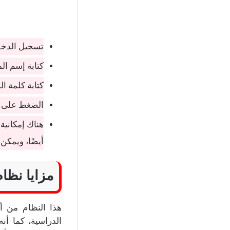
تسجيل الدخو
كتابة إسم ا
كتابة كلمة ا
الضغط على ك
هناك إمكاني
أيضًا، ويمك
مزايا نظام
هذا النظام من أن
الدراسية، كما أن