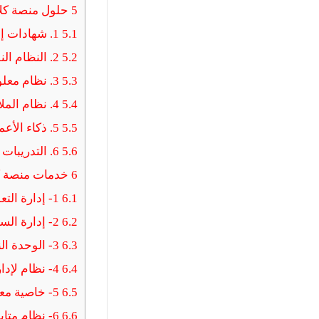
5
حلول منصة كلاس
5.1
1. شهادات إلكترونية:
5.2
2. النظام النقدي أو المالي:
5.3
3. نظام معلومات للمتدربين:
5.4
4. نظام الملاحظات والاستطلاع:
5.5
5. ذكاء الأعمال:
5.6
6. التدريبات المستمرة:
6
خدمات منصة كل
6.1
1- إدارة التعلم:
6.2
2- إدارة السلوك الجيد للطالب:
6.3
3- الوحدة النقدية:
6.4
4- نظام لإدارة الدرجات:
6.5
5- خاصية معلومات للطلاب:
6.6
6- نظام متابعة الحضور: