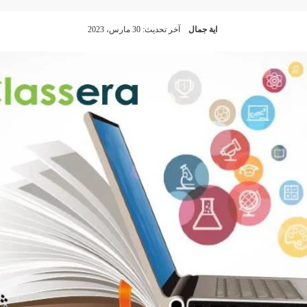
اية جمال
آخر تحديث: 30 مارس، 2023