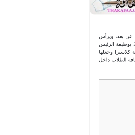
م عن بعد، ويرأس
مجلس الإدارة الخاص بها المهندس محمد المدني، والذي كان يعمل في عام 2012 بوظيفة الرئيس
ى منصة كلاسيرا وجعلها
فة الطلاب داخل