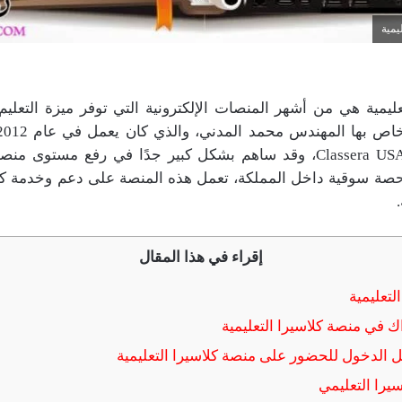
يمية
عليمية هي من أشهر المنصات الإلكترونية التي توفر ميزة التعلي
التنفيذي لشركة Classera USA، وقد ساهم بشكل كبير جدًا في رفع مستو
صة سوقية داخل المملكة، تعمل هذه المنصة على دعم وخدمة كا
إقراء في هذا المقال
لتعليمية
 في منصة كلاسيرا التعليمية
لدخول للحضور على منصة كلاسيرا التعليمية
سيرا التعليمي