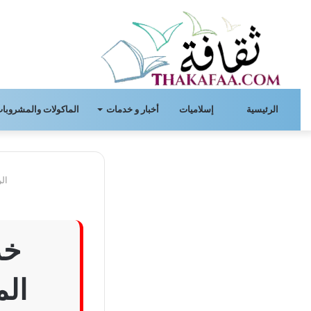
الرئيسية
إسلاميات
أخبار و خدمات
الماكولات والمشروبات
الر
خد
ال