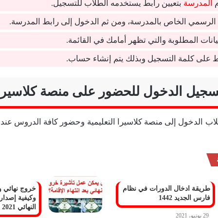
م
المدرسة
بتعيين رابط يستخدمه الطلاب للتسجيل.
 الرسمي الخاص بالمدرسة، ومن ثم الدخول إلى رابط المدرسة.
بيانات المطلوبة والتي تظهر أمامك في القائمة.
ط على كلمة التسجيل وبذلك يتم إنشاء حساب.
يل الدخول للحضور على منصة كلاسيرا ا
اب الدخول إلى منصة كلاسيرا التعليمية وحضور كافة الدروس عند 
طريقة ادخال الدورات في نظام
خروج نهائي وا
فارس الجديد 1442
وكيفية إصدار
النهائي 2021
29 يونيو، 2021