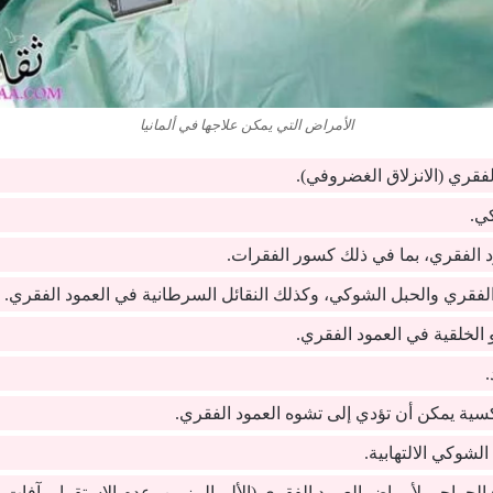
الأمراض التي يمكن علاجها في ألمانيا
فقري (الانزلاق الغضروفي).
ي.
د الفقري، بما في ذلك كسور الفقرات.
الفقري والحبل الشوكي، وكذلك النقائل السرطانية في العمود الفقري.
الخلقية في العمود الفقري.
سية يمكن أن تؤدي إلى تشوه العمود الفقري.
لشوكي الالتهابية.
الجراحي لأمراض العمود الفقري (الألم المزمن، عدم الاستقرار، آفات