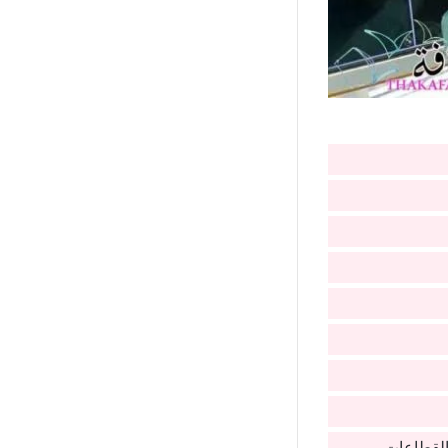
 القطاعات