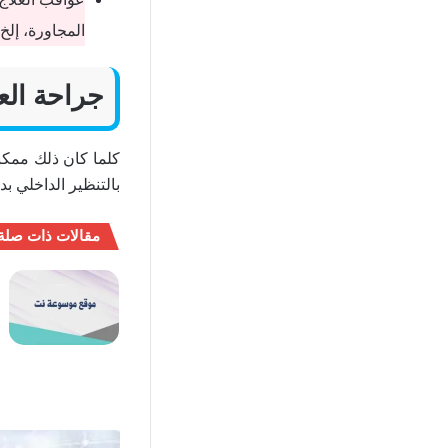
المجاورة، إلخ)
جراحة الع
كلما كان ذلك ممكنا
بالتنظير الداخلي بد
مقالات ذات صلة