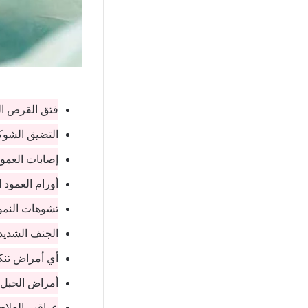
فتق القرص ال
التضيق الشوك
إصابات العمو
أورام العمود 
تشوهات النمو 
الجنف الشديد.
أي أمراض تنك
أمراض الحبل ا
عواقب العلاج 