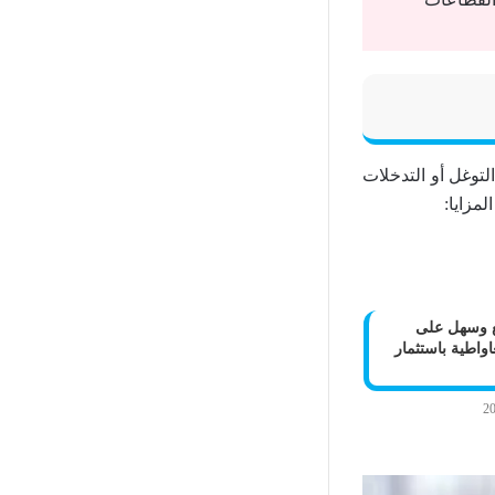
لتوغل أو التدخلات
لمزايا:
وسهل على
اواطية باستثمار