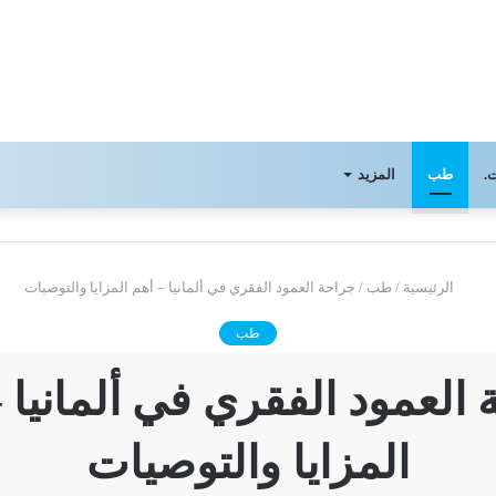
.
طب
المزيد
الرئيسية
/
طب
/
جراحة العمود الفقري في ألمانيا – أهم المزايا والتوصيات
طب
العمود الفقري في ألمانيا 
المزايا والتوصيات