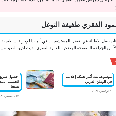
.
مود الفقري طفيفة التوغل
ً، يفضل الأطباء في أفضل المستشفيات في ألمانيا الإجراءات طفيفة ا
لاً من الجراحة المفتوحة الرضحية للعمود الفقري. حيث لديها العديد من ا
موسوعة نت أكبر شبكة إعلامية
حصول سريع 
في الوطن العربي
الجنسية الميغ
بسيط
6 نوفمبر، 2021
19 ديسمبر، 2023