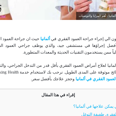
انيا - أهم المزايا والتوصيات
يرون الي إجراء جراحة العمود الفقري في
ألمانيا
حيث ان جراحة العمود ا
لأفضل إجراؤها في مستشفى جيد، والذي يوظف جراحي العمود الف
الياً ممن يستخدمون التقنيات الحديثة والمعدات المتطورة.
مانيا لعلاج أمراض العمود الفقري بأقل قدر من التدخل الجراحي، وال
عمود الفقري في ألمانيا
وحجز علاجك بأفضل سعر.
إقراء في هذا المقال
 يمكن علاجها في ألمانيا؟
لفقري طفيفة التوغل