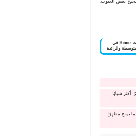
صحيح بعض العيوب.
أفضل موبايلات Honor في
 أكثر شبابًا
ا يمنح مظهرًا