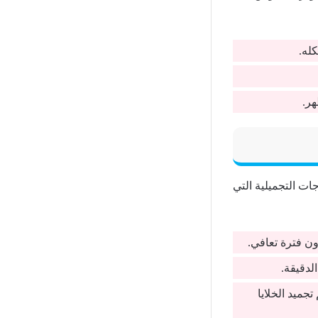
له.
هر.
ت التجميلية التي
ن فترة تعافي.
لدقيقة.
جميد الخلايا