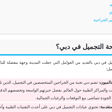
حة التجميل في دبي؟
يل في دبي بالعديد من العوامل التي جعلت المدينة وجهة مفضلة للبا
مل:
الميون:
تضم دبي نخبة من الجراحين المتخصصين في التجميل، الذين تلق
ت والمراكز الطبية حول العالم. بفضل خبرتهم الواسعة وتخصصهم الدقيق
الجودة تتماشى مع التوقعات والرغبات الجمالية.
تقدمة:
تحتوي عيادات التجميل في دبي على أحدث التقنيات الطبية وأج