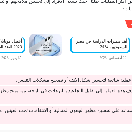
من أكثر العمليات طلبًا، حيث يسعى الأفراد إلى تحسين ملامحهم أو ت
يات:
أهم مميزات الدراسة في مصر
للسعوديين 2024
2023 الفئة المتوسطة والرائدة
22 أغسطس، 2023
15 يناير، 2023
ملية شائعة لتحسين شكل الأنف أو تصحيح مشكلات التنفس.
دف هذه العملية إلى تقليل التجاعيد والترهلات في الوجه، مما يمنح مظهرًا
اعد على تحسين مظهر الجفون المتدلية أو الانتفاخات تحت العينين، مم