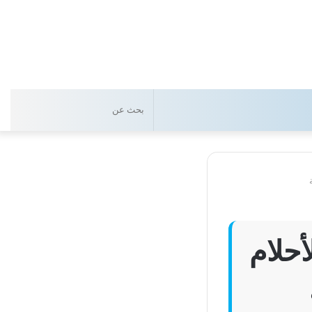
بحث
عن
أحلام