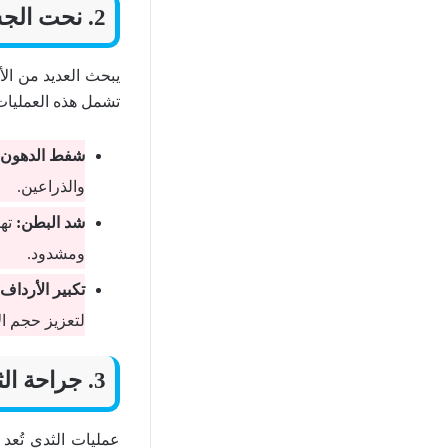
2. نحت الجسم
يبحث العديد من ال
تشمل هذه العمليات
شفط الدهون:
والذراعين.
شد البطن:
تهد
ومشدود.
تكبير الأرداف:
لتعزيز حجم ال
3. جراحة الثدي
عمليات الثدي تُعد 