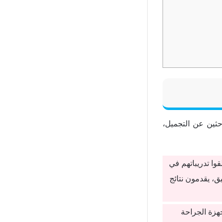
حثين عن التجميل،
وا تدريباتهم في
، يقدمون نتائج
هزة الجراحة