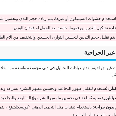
ستخدام حشوات السيليكون أو غيرها، يتم زيادة حجم الثدي وتحسين شك
ادة تشكيل الثديين ورفعهما، خاصة بعد الحمل أو فقدان الوزن.
تم تقليل حجم الثديين لتحسين التوازن الجسدي والتخفيف من آلام الظ
 غير جراحية، تقدم عيادات التجميل في دبي مجموعة واسعة من العلاجا
ل:
يلر:
تُستخدم لتقليل ظهور التجاعيد وتحسين مظهر البشرة بسرعة وبدو
بالليزر:
تقنية تُساعد في تحسين ملمس البشرة وإزالة البقع والتجاعيد ا
بدون جراحة:
باستخدام تقنيات مثل التجميد الدهني “كولسكلبتينغ”، يتم ت
ها دون الحاجة إلى الجراحة.