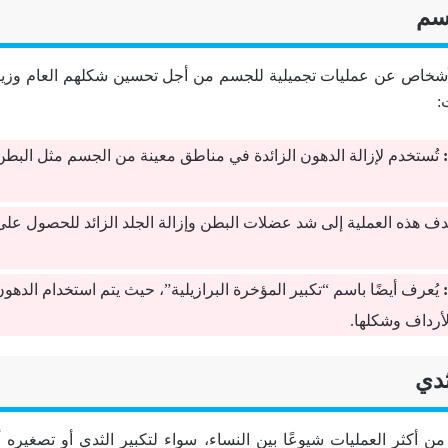
أشخاص عن عمليات تجميلية للجسم من أجل تحسين شكلهم العام وزياد
:
تُستخدم لإزالة الدهون الزائدة في مناطق معينة من الجسم مثل البطن
ف هذه العملية إلى شد عضلات البطن وإزالة الجلد الزائد للحصول 
يُعرف أيضًا باسم “تكبير المؤخرة البرازيلية”، حيث يتم استخدام الده
أرداف وشكلها.
من أكثر العمليات شيوعًا بين النساء، سواء لتكبير الثدي أو تصغيره