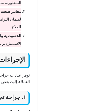
المتطورة، مما
معايير صحية 
لضمان التزامه
للعلاج.
الخصوصية وال
الاستمتاع برع
الإجراءات
توفر عيادات جراحة
العملاء. إليك بعض م
1. جراحة تجميل الوجه