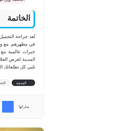
الخاتمة
تُعد جراحة التجمي
في مظهرهم. مع وجو
خبرات عالمية مع ا
المدينة لغرض العل
تلبي كل تطلعاتك ال
الوسوم
التجم
فيسب
شاركها