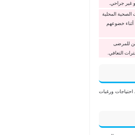
و غير جراحي.
 الصحية المحلية
 أثناء خضوعهم
كن للمرضى
ترات التعافي.
 احتياجات ورغبات