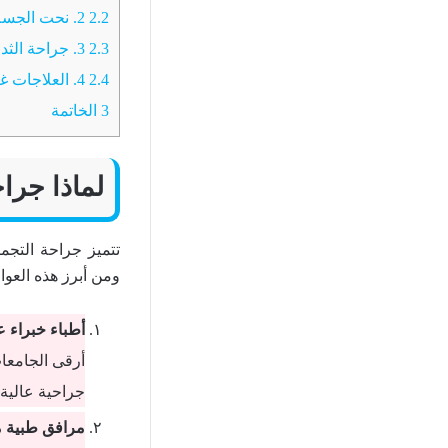
2.2
2. نحت الجسم
2.3
3. جراحة الثدي
2.4
4. العلاجات غير الجراحية
3
الخاتمة
لماذا جرا
تتميز جراحة التجم
ومن أبرز هذه العوا
أطباء خبراء ع
أرقى الجامعا
جراحية عالية 
مرافق طبية م