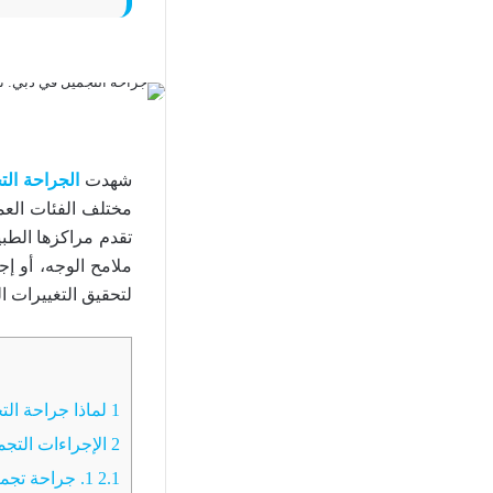
شهدت
الجراحة الت
مختلف الفئات العم
تقدم مراكزها الط
ملامح الوجه، أو إج
لتحقيق التغييرات ا
1
لماذا جراحة ال
2
الإجراءات التجم
2.1
1. جراحة تجميل الوجه