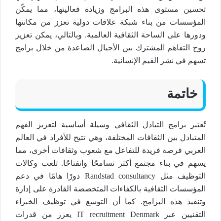
تحسين مستوى هذه البرامج وزيادة فعاليتها، مما يمكّن
المؤسسات من بناء شبكة علاقات دولية تعزز من مكانتها
ودورها على الساحة الثقافية العالمية. وبالتالي، يمكن تعزيز
روح التفاهم المشترك بين الأجيال الصاعدة من خلال برامج
تسهم في نشر القيم الإنسانية.
خاتمة
تُعتبر برامج التبادل الثقافي وسيلة أساسية لتعزيز الفهم
المتبادل بين الثقافات المختلفة، وهي تتيح للأفراد في العالم
العربي فرصة فريدة للتفاعل مع شعوب وثقافات أخرى، مما
يسهم في بناء مجتمع أكثر تسامحًا وانفتاحًا. تلعب وكالات
التوظيف مثل Randstad consultancy دورًا هامًا في دعم
المؤسسات الثقافية بالكفاءات المتخصصة القادرة على إدارة
وتنفيذ هذه البرامج. كما أن التوسع في توظيف الخبراء
التقنيين عبر IT recruitment Denmark يعزز من قدرات