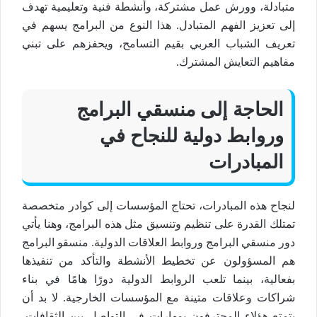
متبادلة، وورش عمل مشتركة، وأنشطة فنية وتعليمية تهدف
إلى تعزيز الفهم المتبادل. هذا النوع من البرامج يسهم في
تعريف الشباب العربي بقيم التسامح، ويحفزهم على تبني
مفاهيم التعايش المشترك.
الحاجة إلى منسقي البرامج
وروابط دولية للنجاح في
المبادرات
لنجاح هذه المبادرات، تحتاج المؤسسات إلى كوادر متخصصة
تمتلك القدرة على تنظيم وتنسيق مثل هذه البرامج، وهنا يأتي
دور منسقي البرامج وروابط العلاقات الدولية. منسقو البرامج
هم المسؤولون عن تخطيط الأنشطة والتأكد من تنفيذها
بفعالية، بينما تلعب الروابط الدولية دورًا هامًا في بناء
شراكات وعلاقات متينة مع المؤسسات الخارجية. لا بد أن
يتمتع هؤلاء المحترفون بمهارات في التواصل بين الثقافات،