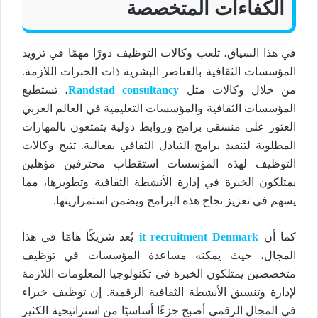
الكفاءات المتخصصة
في هذا السياق، تلعب وكالات التوظيف دورًا مهمًا في تزويد
المؤسسات الثقافية بالعناصر البشرية ذات الخبرات اللازمة.
من خلال وكالات مثل
Randstad consultancy
، تستطيع
المؤسسات الثقافية والمؤسسات التعليمية في العالم العربي
العثور على منسقي برامج وروابط دولية يتمتعون بالمهارات
المطلوبة لتنفيذ برامج التبادل الثقافي بفعالية. تتيح وكالات
التوظيف لهذه المؤسسات استقطاب محترفين مؤهلين
يمتلكون الخبرة في إدارة الأنشطة الثقافية وتطويرها، مما
يسهم في تعزيز نجاح هذه البرامج ويضمن استمراريتها.
كما أن
it recruitment Denmark
يُعد شريكًا هامًا في هذا
المجال، حيث يمكنه مساعدة المؤسسات في توظيف
متخصصين يمتلكون الخبرة في تكنولوجيا المعلومات اللازمة
لإدارة وتنسيق الأنشطة الثقافية الرقمية. إن توظيف خبراء
في المجال الرقمي أصبح جزءًا أساسيًا من استراتيجية الكثير