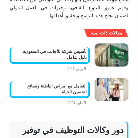
وفهم عميق للتنوع الثقافي، وخبرات في العمل الدولي
لضمان نجاح هذه البرامج وتحقيق أهدافها.
مقالات ذات صلة
تأسيس شركة للأجانب في السعودية:
دليل شامل
9 يونيو، 2024
التعامل مع امراض الباطنة ونصائح
لتحسين الحياة
5 مايو، 2024
دور وكالات التوظيف في توفير