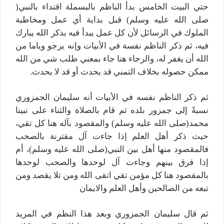
حتي البيت الخامس بدأ الناظم بالبسملة اقتداء بالنبي(
صلى الله عليه وسلم) قبل بداية أي عمل ومخاطبة
الملوك في الرسائل لأن كل عمل يبدأ فيه بذكر الله يبارك
فيه، ثم ذكر الناظم نفسة في الأبيات وإنه يرجو وياما من
الله أن يغفر له، والرجاء هنا جاء بمعني طلب شي من الله
ممكن حصوله بخلاف التمني قد يحدث أو قد لا يحدث.
ثم ذكر الناظم نفسه في الأبيات أنه سليمان الجمزوري
نسبةً إلى جمزور بلده ثم قام بالصلاة والثناء على نبينا
محمد(صلى الله عليه وسلم) والمقصود بآله هنا كل تقي،
حيث ذكر أهل العلم إذا جاءت آل مقترنة بالصحب
فالمقصود منها أهل بين النبي(صلى الله عليه وسلم)، أم
إذا فرق بينهم وجاءت آل لوحدها والصحب لوحدها
بالمقصود هنا كل مؤمن تقي اتقى الله ومن تلا يقصد ومن
تبعه من الصالحين وأهل العلم والايمان
ثم قال سليمان الجمزوري وبعد هذا النظم في المريد