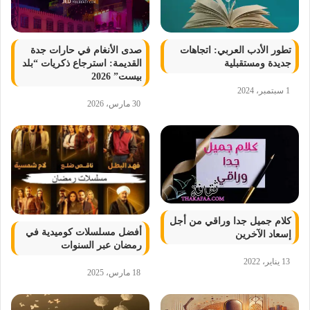
تطور الأدب العربي: اتجاهات
صدى الأنغام في حارات جدة
جديدة ومستقبلية
القديمة: استرجاع ذكريات “بلد
بيست” 2026
1 سبتمبر، 2024
30 مارس، 2026
كلام جميل جدا وراقي من أجل
أفضل مسلسلات كوميدية في
إسعاد الآخرين
رمضان عبر السنوات
13 يناير، 2022
18 مارس، 2025