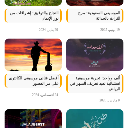
الموسيقى السعودية: مزج
النجاح والتوفيق: إشراقات من
التراث بالحداثة
نور الإيمان
19 يونيو، 2025
29 يناير، 2024
ألف وواحد: تجربة موسيقية
أفضل فناني موسيقى الكانتري
استثنائية تعيد تعريف السهر في
على مر العصور
الرياض
24 أغسطس، 2024
9 مارس، 2026