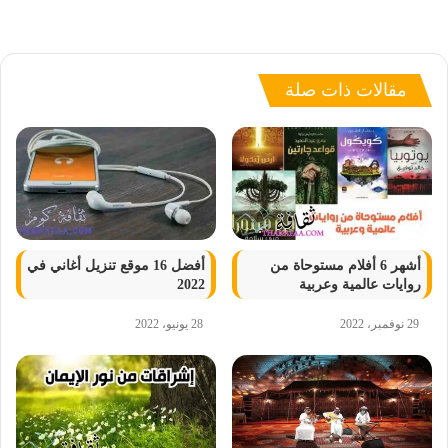
مقالات ذات صلة
أشهر 6 أفلام مستوحاة من
أفضل 16 موقع تنزيل أغاني في
روايات عالمية وعربية
2022
29 نوفمبر، 2022
28 يونيو، 2022