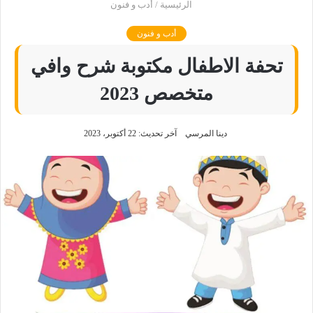
الرئيسية
/
أدب و فنون
أدب و فنون
تحفة الاطفال مكتوبة شرح وافي
متخصص 2023
دينا المرسي
آخر تحديث: 22 أكتوبر، 2023