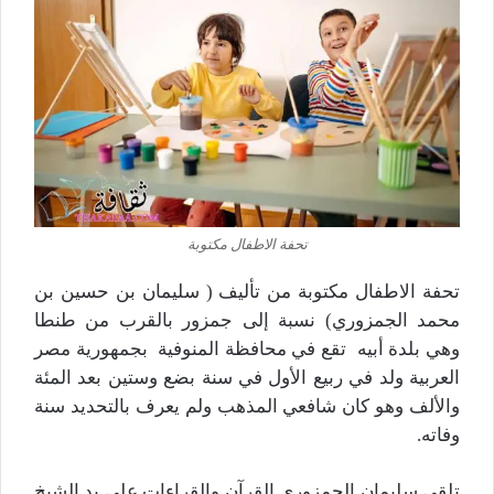
تحفة الاطفال مكتوبة
تحفة الاطفال مكتوبة من تأليف ( سليمان بن حسين بن
محمد الجمزوري) نسبة إلى جمزور بالقرب من طنطا
وهي بلدة أبيه تقع في محافظة المنوفية بجمهورية مصر
العربية ولد في ربيع الأول في سنة بضع وستين بعد المئة
والألف وهو كان شافعي المذهب ولم يعرف بالتحديد سنة
وفاته.
تلقي سليمان الجمزوري القرآن والقراءات على يد الشيخ