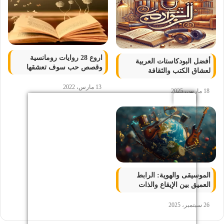
اروع 28 روايات رومانسية
أفضل البودكاستات العربية
وقصص حب سوف تعشقها
لعشاق الكتب والثقافة
13 مارس، 2022
18 مارس، 2025
الموسيقى والهوية: الرابط
العميق بين الإيقاع والذات
26 سبتمبر، 2025