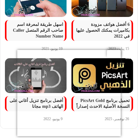
6 أفضل هواتف مزودة
اسهل طريقة لمعرفة اسم
بكاميرات يمكنك الحصول عليها
صاحب الرقم المتصل Caller
في 2022
Number Name
15 يناير، 2023
19 يونيو، 2021
تحميل برنامج PicsArt Gold
أفضل برنامج تنزيل أغاني على
النسخة الأصلية الاحدث إصداراً
الهاتف mp3 مجانا
26 نوفمبر، 2025
9 يونيو، 2022