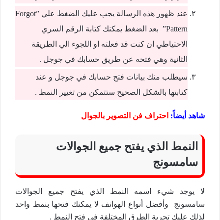
عند ظهور هذه الرسالة يجب عليك الضغط علي ”Forgot
Pattern” بعد الضغط يمكنك كتابة الرقم السري
الاحتياطي ان كنت قد فعلته او اللجوء الي الطريقة
الثانية وهي فتحه عن طريق حسابك في جوجل .
سيطلب منك بيانات فتح حسابك في جوجل و عند
كتابتها بالشكل الصحيح ستتمكن من تغيير النمط .
شاهد أيضاً:
احتراف فن التصوير بالجوال
النمط الذي يفتح جميع الجوالات
سامسونج
لا يوجد شيء اسمه النمط الذي يفتح جميع الجوالات
سامسونج وأفضل أنواع الهواتف لا يمكنك فتحها بنمط واحد
لذلك عليك تجربة الطرق المختلفة في فتح النمط .