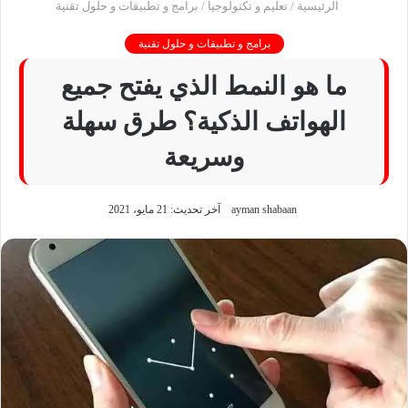
الرئيسية
/
تعليم و تكنولوجيا
/
برامج و تطبيقات و حلول تقنية
برامج و تطبيقات و حلول تقنية
ما هو النمط الذي يفتح جميع
الهواتف الذكية؟ طرق سهلة
وسريعة
ayman shabaan
آخر تحديث: 21 مايو، 2021