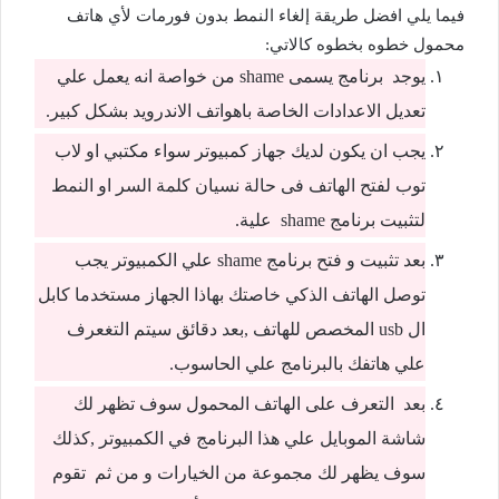
فيما يلي افضل طريقة إلغاء النمط بدون فورمات لأي هاتف
محمول خطوه بخطوه كالاتي:
يوجد برنامج يسمى shame من خواصة انه يعمل علي
تعديل الاعدادات الخاصة باهواتف الاندرويد بشكل كبير.
يجب ان يكون لديك جهاز كمبيوتر سواء مكتبي او لاب
توب لفتح الهاتف فى حالة نسيان كلمة السر او النمط
لتثبيت برنامج shame علية.
بعد تثبيت و فتح برنامج shame علي الكمبيوتر يجب
توصل الهاتف الذكي خاصتك بهاذا الجهاز مستخدما كابل
ال usb المخصص للهاتف ,بعد دقائق سيتم التغعرف
علي هاتفك بالبرنامج علي الحاسوب.
بعد التعرف على الهاتف المحمول سوف تظهر لك
شاشة الموبايل علي هذا البرنامج في الكمبيوتر ,كذلك
سوف يظهر لك مجموعة من الخيارات و من ثم تقوم