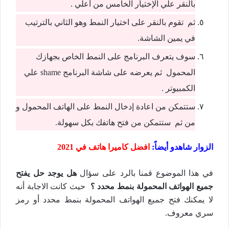
بالنقر علي الإختيار الخامس من أعلي .
ثم تقوم بالنقر على اختيار النمط وهو الثاني بالترتيب
في يمين الشاشة.
سوف يتعرف البرنامج على النمط الخاص بجهازك
المحمول ثم يعرضه على شاشة البرنامج shame علي
الكمبيوتر .
ستتمكن من اعادة إدخال النمط على الهاتف المحمول و
من ثم ستتمكن من فتح هاتفك بكل سهولة.
الزوار شاهدو أيضاً:
افضل كاميرا هاتف في 2021
في هذا الموضوع قمنا بالرد على سؤال
هل يوجد حل يفتح
جميع الهواتف المحمولة بنمط محدد ؟
حيث كانت الاجابة أنه
لا يمكنك فتح جميع الهواتف المحمولة بنمط محدد أو رمز
سري معروف.