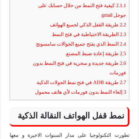
2.1.1
كيفية فتح النمط من خلال حسابك على
جوجل gmail
2.2
طريقة القفل الذكي لجميع الهواتف
2.3
الطريقة الاحتياطية في فتح النمط
2.4
النمط الذي يفتح جميع الجوالات سامسونج
2.5
طريقة إعادة ضبط المصنع
2.6
طريقة جديدة و سحرية في فتح النمط بدون
فورمات
2.7
طريقة ADB في فتح نمط الجولات الذكية
3
إلغاء النمط بدون فورمات لأي هاتف محمول
نمط قفل الهواتف النقالة الذكية
تطورت التكنولوجيا على مدار السنوات الاخيرة و معها