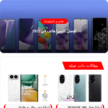
تعليم و تكنولوجيا
افضل كاميرا هاتف في 2021
مقالات ذات صلة
لماذا تختار HONOR 200
لماذا تنفد بطارية هاتفك