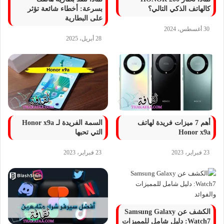
كالهاتف الذكي التالي؟
بسرعة: أخطاء شائعة تؤثر
على البطارية
30 أغسطس، 2024
28 أبريل، 2025
أهم 7 ميزات فريدة لهاتف
السمة الفريدة لـ Honor x9a
Honor x9a
التي تحبها
23 فبراير، 2023
23 فبراير، 2023
الكشف عن Samsung Galaxy
Watch7: دليل شامل للمميزات