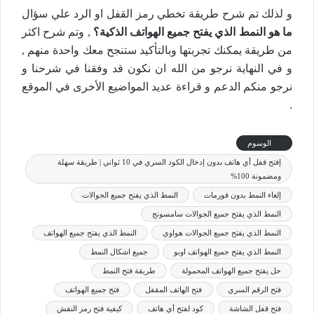
و لذلك تم شرح طريقة تخطي رمز القفل او الرد علي سؤال
ما هو النمط الذي يفتح جميع الهواتف الذكية؟
, وتم شرح اكثر
من طريقة يمكنك تجربتها وبالتأكيد ستنجح معك واحدة منهم ,
و في النهاية نرجو من الله ان نكون قد وفقنا في شرحنا و
نرجو منكم الدعم و قراءة عديد المواضيع الأخرى في الموقع
.
الوسوم
إفتح قفل أي هاتف بدون إدخال الكود السري في 10 ثواني | طريقة سهلة
ومضمونة 100%
إلغاء النمط بدون فورمات
النمط الذي يفتح جميع الجوالات
النمط الذي يفتح جميع الجوالات سامسونج
النمط الذي يفتح جميع الجوالات هواوي
النمط الذي يفتح جميع الهواتف
النمط الذي يفتح جميع الهواتف اوبو
جميع اشكال النمط
حل يفتح جميع الهواتف المحمولة
طريقة فتح النمط
فتح الرقم السري
فتح الهاتف المقفل
فتح جميع الهواتف
فتح قفل الشاشة
كود لفتح أي هاتف
كيفية فتح رمز النقش