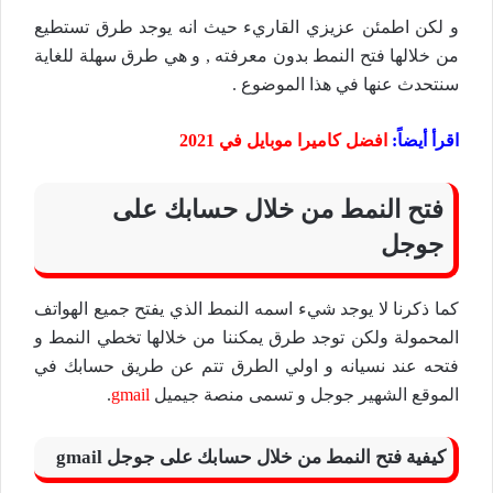
و لكن اطمئن عزيزي القاريء حيث انه يوجد طرق تستطيع
من خلالها فتح النمط بدون معرفته , و هي طرق سهلة للغاية
سنتحدث عنها في هذا الموضوع .
اقرأ أيضاً:
افضل كاميرا موبايل في 2021
فتح النمط من خلال حسابك على
جوجل
كما ذكرنا لا يوجد شيء اسمه النمط الذي يفتح جميع الهواتف
المحمولة ولكن توجد طرق يمكننا من خلالها تخطي النمط و
فتحه عند نسيانه و اولي الطرق تتم عن طريق حسابك في
الموقع الشهير جوجل و تسمى منصة جيميل
gmail
.
كيفية فتح النمط من خلال حسابك على جوجل gmail