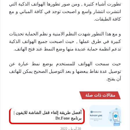
تطورت أشياء كثيرة , ومن صور تطورها الهواتف الذكية التي
انتشرت انتشار واسع و اصبحت توجد في كافة المباني و مع
كافة الطبقات.
و مع هذا التطور شهدت النظم الامنية و نظم الحماية تحديثات
كبيرة في طرق عملها , حيث اصبحت جميع الهواتف الذكية
تدعم انظمة حماية عديدة منها وضع النمط عند فتح الهاتف.
حيث سمحت الهواتف للمستخدم بوضع نمط عبارة عن
توصيل عدة نقاط ببعضها و بعد التوصيل الصحيح يمكن للهاتف
أن يفتح.
مقالات ذات صلة
أفضل طريقة إلغاء قفل الشاشة للايفون |
برنامج Dr.Fone
20 أبريل، 2022