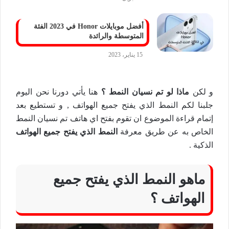
أفضل موبايلات Honor في 2023 الفئة
المتوسطة والرائدة
15 يناير، 2023
و لكن
ماذا لو تم نسيان النمط ؟
هنا يأتي دورنا نحن اليوم
جلبنا لكم النمط الذي يفتح جميع الهواتف , و تستطيع بعد
إتمام قراءة الموضوع ان تقوم بفتح اي هاتف تم نسيان النمط
الخاص به عن طريق معرفة
النمط الذي يفتح جميع الهواتف
الذكية .
ماهو النمط الذي يفتح جميع
الهواتف ؟