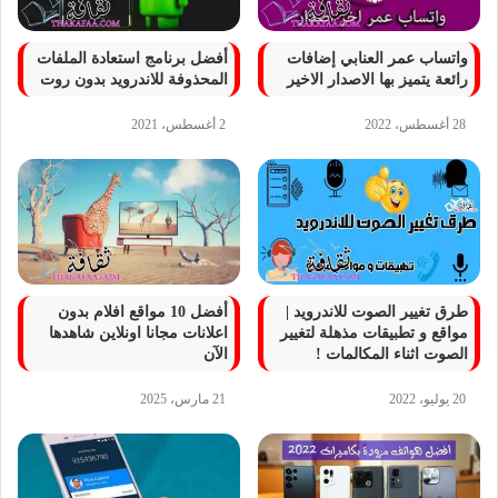
واتساب عمر العنابي إضافات
أفضل برنامج استعادة الملفات
رائعة يتميز بها الاصدار الاخير
المحذوفة للاندرويد بدون روت
28 أغسطس، 2022
2 أغسطس، 2021
طرق تغيير الصوت للاندرويد |
أفضل 10 مواقع افلام بدون
مواقع و تطبيقات مذهلة لتغيير
اعلانات مجانا اونلاين شاهدها
الصوت اثناء المكالمات !
الآن
20 يوليو، 2022
21 مارس، 2025