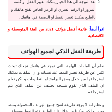
بعد التوجه الي هذا الخيار يمكنك تغيير القفل او كلمه
المرور او الرقم السري او الرمز الخاص لفتح هاتفك و
بالطبع يمكنك تغيير النمط او البصمة في هاتفك .
اقرأ أيضاً:
قائمة أفضل هواتف 2021 من الفئة المتوسطة و
الاقتصادية
طريقة القفل الذكي لجميع الهواتف
نعلم أن الملفات الهامة التي توجد في هاتفك تجعلك تبحث
كثيرا عن طريقة تغيير النمط عند نسيانه و ان الملفات يمكنك
استرجاعها من خلال بعض البرامج او التطبيقات و لكن نعلم
ان الملف الذي تقوم بنسخه يختلف عن الملف الذي يتم
استرجاعه.
و نعلم انه لا يوجد طريقة لفتح جميع الهواتف المحمولة بنمط
محدد و لكن يمكننا من خلال تلك الطرق فتح النمط بسهولة.