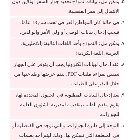
يمكن ملء بيانات نموذج تجديد جواز السفر أونلاين دون
الانتقال إلى مقر القنصلية.
في حالة كان المواطن العراقي تحت سن 18 عامًا،
فيجب إدخال بيانات الوصي أو ولي الأمر والوالدين.
يمكن ملء النموذج بأحد اللغات التالية: (الإنجليزية،
العربية، اللغة الكردية).
عند ادخال لبيانات إلكترونيا يجب أن يتوفر على الجهاز
تطبيق لقراءة ملفات PDF، ليتم عرضها وطباعتها من
خلال النقر على الطباعة.
بعد إدخال البيانات المطلوبة في الحقول المحددة لها،
يقوم مقدم الطلب بتقديمه لمديرية الشؤون العامة
للجوازات.
التوجة إلى دائرة الجوازات، والتي توجد في القنصلية أو
في المنطقة التي تسكن بها، وذلك ليتم أخذ بصمات