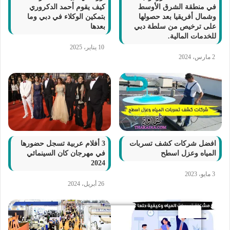
في منطقة الشرق الأوسط
كيف يقوم أحمد الدكروري
وشمال أفريقيا بعد حصولها
بتمكين الوكلاء في دبي وما
على ترخيص من سلطة دبي
بعدها
للخدمات المالية.
10 يناير، 2025
2 مارس، 2024
افضل شركات كشف تسربات
3 أفلام عربية تسجل حضورها
المياه وعزل اسطح
في مهرجان كان السينمائي
2024
3 مايو، 2023
26 أبريل، 2024