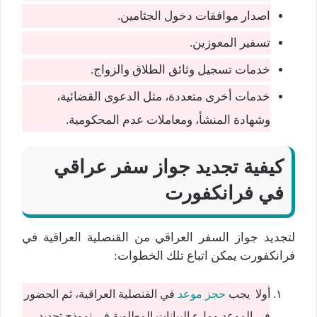
اصدار موافقات دخول الجثامين.
تسفير المعوزين.
خدمات تسجيل وثائق الطلاق والزواج.
خدمات أخرى متعددة، مثل الدعوى القضائية،
وشهادة المنشأ، ومعاملات عدم المحكومية.
كيفية تجديد جواز سفر عراقي
في فرانكفورت
لتجديد جواز السفر العراقي من القنصلية العراقية في
فرانكفورت يمكن اتباع تلك الخطوات:
أولا يجب
حجز موعد
في القنصلية العراقية، ثم الحضور
في الموعد وملء البيانات المطلوبة في نموذج تجديد