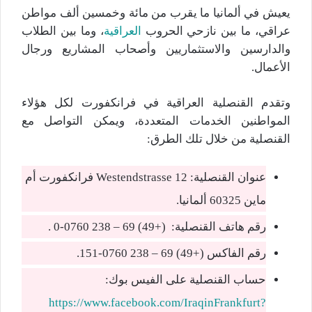
يعيش في ألمانيا ما يقرب من مائة وخمسين ألف مواطن
عراقي، ما بين نازحي الحروب
العراقية
، وما بين الطلاب
والدارسين والاستثماريين وأصحاب المشاريع ورجال
الأعمال.
وتقدم القنصلية العراقية في فرانكفورت لكل هؤلاء
المواطنين الخدمات المتعددة، ويمكن التواصل مع
القنصلية من خلال تلك الطرق:
عنوان القنصلية: Westendstrasse 12 فرانكفورت أم
ماين 60325 ألمانيا.
رقم هاتف القنصلية: (+49) 69 – 238 0760-0 .
رقم الفاكس (+49) 69 – 238 0760-151.
حساب القنصلية على الفيس بوك:
https://www.facebook.com/IraqinFrankfurt?