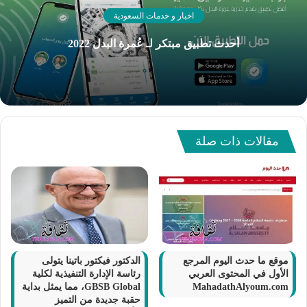
اخبار و خدمات السعودية
أحدث تطبيق مبتكر لـ عُمرة البدل 2022
مقالات ذات صلة
موقع ما حدث اليوم المرجع
الدكتور فيكتور باتينا يتولى
الأول في المحتوى العربي
رئاسة الإدارة التنفيذية لكلية
MahadathAlyoum.com
GBSB Global، مما يمثل بداية
حقبة جديدة من التميز