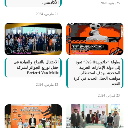
الأكاديمي.
25 يونيو، 2026
21 مارس، 2024
بطولة “جاتوريد® 5v5” تعود
الاحتفال بالنجاح والقيادة في
إلى دولة الإمارات العربية
حفل توزيع الجوائز لشركة
المتحدة، بهدف استقطاب
Perfetti Van Melle
مواهب الجيل الجديد في كرة
القدم
13 مارس، 2024
23 فبراير، 2024