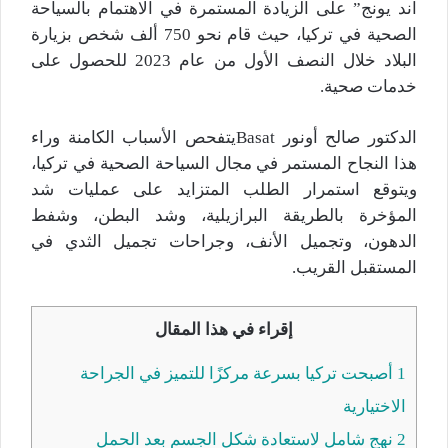
آند يونج” على الزيادة المستمرة في الاهتمام بالسياحة
الصحية في تركيا، حيث قام نحو 750 ألف شخص بزيارة
البلاد خلال النصف الأول من عام 2023 للحصول على
خدمات صحية.
الدكتور صالح أونور Basatيتفحص الأسباب الكامنة وراء
هذا النجاح المستمر في مجال السياحة الصحية في تركيا،
ويتوقع استمرار الطلب المتزايد على عمليات شد
المؤخرة بالطريقة البرازيلية، وشد البطن، وشفط
الدهون، وتجميل الأنف، وجراحات تجميل الثدي في
المستقبل القريب.
إقراء في هذا المقال
1
أصبحت تركيا بسرعة مركزًا للتميز في الجراحة
الاختيارية
2
نهج شامل لاستعادة شكل الجسم بعد الحمل