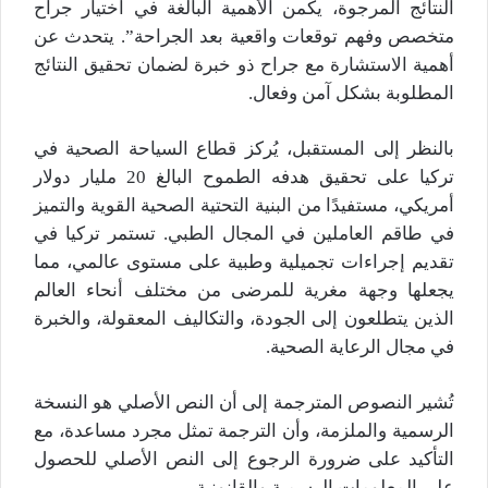
النتائج المرجوة، يكمن الأهمية البالغة في اختيار جراح
متخصص وفهم توقعات واقعية بعد الجراحة”. يتحدث عن
أهمية الاستشارة مع جراح ذو خبرة لضمان تحقيق النتائج
المطلوبة بشكل آمن وفعال.
بالنظر إلى المستقبل، يُركز قطاع السياحة الصحية في
تركيا على تحقيق هدفه الطموح البالغ 20 مليار دولار
أمريكي، مستفيدًا من البنية التحتية الصحية القوية والتميز
في طاقم العاملين في المجال الطبي. تستمر تركيا في
تقديم إجراءات تجميلية وطبية على مستوى عالمي، مما
يجعلها وجهة مغرية للمرضى من مختلف أنحاء العالم
الذين يتطلعون إلى الجودة، والتكاليف المعقولة، والخبرة
في مجال الرعاية الصحية.
تُشير النصوص المترجمة إلى أن النص الأصلي هو النسخة
الرسمية والملزمة، وأن الترجمة تمثل مجرد مساعدة، مع
التأكيد على ضرورة الرجوع إلى النص الأصلي للحصول
على المعلومات الرسمية والقانونية.