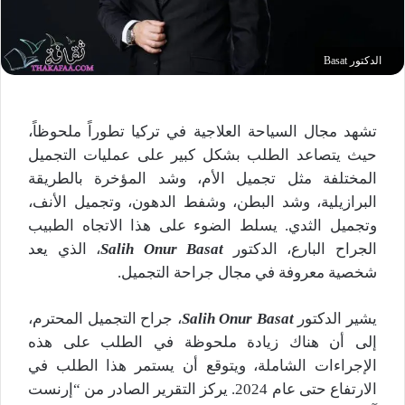
الدكتور Basat
تشهد مجال السياحة العلاجية في تركيا تطوراً ملحوظاً،
حيث يتصاعد الطلب بشكل كبير على عمليات التجميل
المختلفة مثل تجميل الأم، وشد المؤخرة بالطريقة
البرازيلية، وشد البطن، وشفط الدهون، وتجميل الأنف،
وتجميل الثدي. يسلط الضوء على هذا الاتجاه الطبيب
الجراح البارع، الدكتور
Salih Onur Basat
، الذي يعد
شخصية معروفة في مجال جراحة التجميل.
يشير الدكتور
Salih Onur Basat
، جراح التجميل المحترم،
إلى أن هناك زيادة ملحوظة في الطلب على هذه
الإجراءات الشاملة، ويتوقع أن يستمر هذا الطلب في
الارتفاع حتى عام 2024. يركز التقرير الصادر من “إرنست