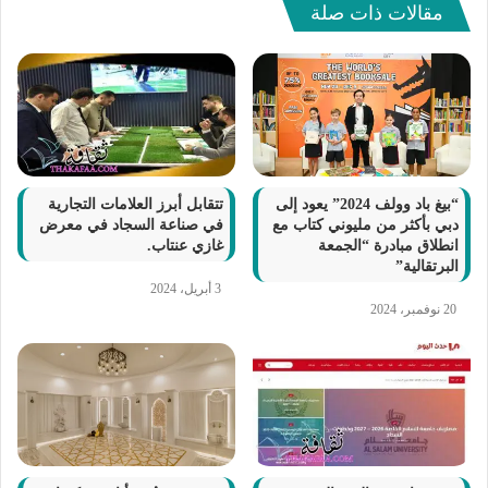
مقالات ذات صلة
“بيغ باد وولف 2024” يعود إلى
تتقابل أبرز العلامات التجارية
دبي بأكثر من مليوني كتاب مع
في صناعة السجاد في معرض
انطلاق مبادرة “الجمعة
غازي عنتاب.
البرتقالية”
3 أبريل، 2024
20 نوفمبر، 2024