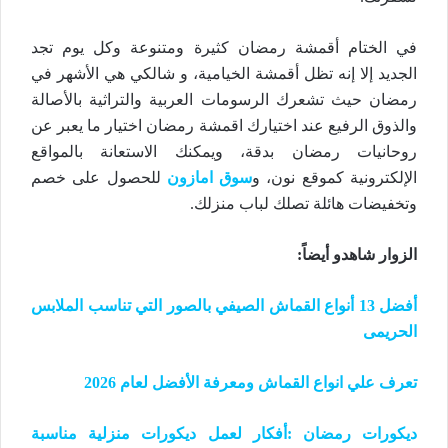
في الختام أقمشة رمضان كثيرة ومتنوعة وكل يوم تجد
الجديد إلا إنه تظل أقمشة الخيامية، و شالكي هي الأشهر في
رمضان حيث تشعرك الرسومات العربية والتراثية بالأصالة
والذوق الرفيع عند اختيارك اقمشة رمضان اختيار ما يعبر عن
روحانيات رمضان بدقة، ويمكنك الاستعانة بالمواقع
الإلكترونية كموقع نون، و
سوق امازون
للحصول على خصم
وتخفيضات هائلة تصلك لباب منزلك.
الزوار شاهدو أيضاً
:
أفضل 13 أنواع القماش الصيفي بالصور التي تناسب الملابس
الحريمى
تعرف علي انواع القماش ومعرفة الأفضل لعام 2026
ديكورات رمضان :أفكار لعمل ديكورات منزلية مناسبة