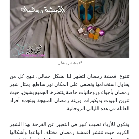
اقمشة رمضان
تتنوع اقمشة رمضان لتظهر لنا بشكل جمالي، تبهج كل من
يحاول استخدامها وتضفي على المكان نور ساطع، يمتاز شهر
رمضان بأجواء وروحانيات خاصة ينتظرها الجميع بشوق، حيث
تتزين البيوت بديكورات وزينة رمضان المبهجة ويتجمع أفراد
العائلة في هذه الليالي الروحانية.
وتكون للأزياء نصيب كبير في التعبير عن الفرحة بهذا الشهر
الكريم حيث تنتشر أقمشة رمضان مختلف أنواعها وأشكالها