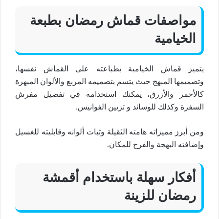
مواصفات قماش رمضان بطبعة
الخيامية
يتميز قماش الخيامية بطباعته على القماش نفسها،
وتصميمها المبهج حيث يتسم بتصميمه المربع والألوان المبهرة
كالأحمر والأزرق، يمكنك استخدامه في تفصيل مفرش
السفرة وكذلك للوسائد و تزيين الفوانيس.
ومن أبرز مميزاته هامته الثقيلة وثبات ألوانه وقابليته للغسيل
وإضافته البهجة والفرح للمكان.
أفكار سهلة باستخدام أقمشة
رمضان للزينة