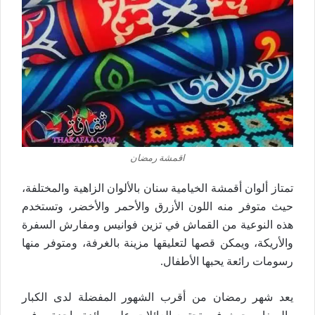
اقمشة رمضان
تمتاز ألوان أقمشة الخيامية سنان بالألوان الزاهية والمختلفة،
حيث متوفر منه اللون الأزرق والأحمر والأخضر، وتستخدم
هذه النوعية من القماش في تزين فوانيس ومفارش السفرة
والأريكة، ويمكن قصها لتعليقها مزينة بالغرفة، ومتوفر منها
رسومات رائعة يحبها الأطفال.
يعد شهر رمضان من أقرب الشهور المفضلة لدى الكبار