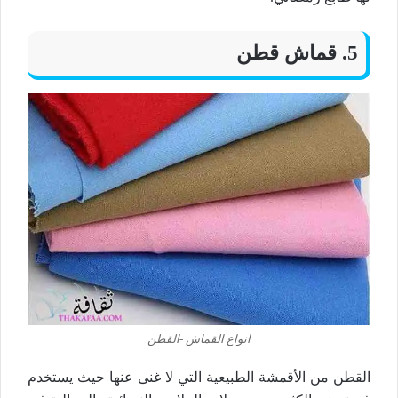
5. قماش قطن
انواع القماش -القطن
القطن من الأقمشة الطبيعية
التي لا غنى عنها حيث يستخدم