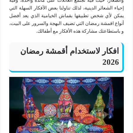
والصغار، حيث فيه تجتمع العائلات على مائدة واحدة، وفيه
إحياء الشعائر الدينية، لذلك تناولنا بعض الأفكار السهلة التي
يمكن لأي شخص تطبيقها بقماش الخيامية الذي يعد أفضل
أنواع اقمشة رمضان التي تضيف البهجة والسرور على البيت،
و باستطاعتك مشاركة هذه الأفكار مع أطفالك.
افكار لاستخدام أقمشة رمضان
2026