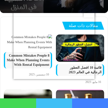
مقالات ذات صلة
8 Common Mistakes People
Make When Planning Events
With Rental Equipment
قائمة 10 افضل العطور
الرجالية في العالم 2023
10 ديسمبر، 2025
16 مايو، 2023
فيسبوك
تويتر
واتساب