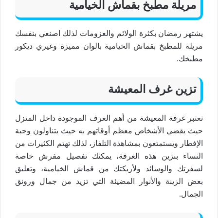
مريلة مطبخ بقماش الخيامية
يشتهر رمضان بكثرة الولائم والعزومات لذلك اصنعي بنفسك
مريلة للمطبخ بقماش الخيامية بالوان مميزة وغيري ديكور
مطبخك.
تزين غرف المعيشة
تعتبر غرفة المعيشة من أهم الغرف الموجودة داخل المنزل
حيث يقضي الأشخاص معظم أوقاتهم به حيث يتناولون وجبة
الإفطار ويستمتعون بمشاهدة التلفاز، لذلك تهتم الكثيرات من
النساء بنزين هذه الغرفة، يمكنك تفصيل مفرش خاصة
لسفرتك والوسائد ولأريكتك من قماش الخيامية، وتعليق
بعض الزينة والأنوار المضيئة التي تزيد من جمال ورونق
الجمال.