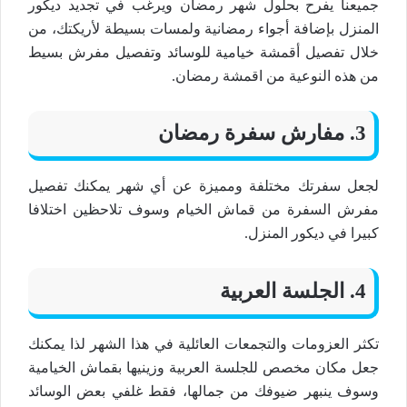
جميعنا يفرح بحلول شهر رمضان ويرغب في تجديد ديكور
المنزل بإضافة أجواء رمضانية ولمسات بسيطة لأريكتك، من
خلال تفصيل أقمشة خيامية للوسائد وتفصيل مفرش بسيط
من هذه النوعية من اقمشة رمضان.
3. مفارش سفرة رمضان
لجعل سفرتك مختلفة ومميزة عن أي شهر يمكنك تفصيل
مفرش السفرة من قماش الخيام وسوف تلاحظين اختلافا
كبيرا في ديكور المنزل.
4. الجلسة العربية
تكثر العزومات والتجمعات العائلية في هذا الشهر لذا يمكنك
جعل مكان مخصص للجلسة العربية وزينيها بقماش الخيامية
وسوف ينبهر ضيوفك من جمالها، فقط غلفي بعض الوسائد