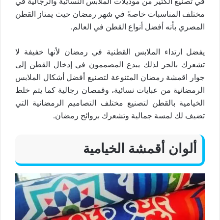
في تصنيع الكثير من موديلات الملابس النسائية والرجالية في
مختلف المناسبات خاصةً في شهر رمضان حيث يمتاز القطن
المصري بأنه أفضل أنواع القطن في العالم.
يفضل ارتداء الملابس القطنية في رمضان لأنها خفيفة لا
تشعرك بالحر لذلك يبدع المصممون في إدخال القطن إلى
جوار اقمشة رمضان المتنوعة لتصنيع أفضل أشكال الملابس
الرمضانية من عبايات نسائية، وقمصان رجالية كما يتم خلط
الخيامية بالقطن لتصنيع مختلف التصاميم الرمضانية التي
تضيف لك لمسة جمالية وتشعرك بروائح رمضان.
ألوان أقمشة الخيامية