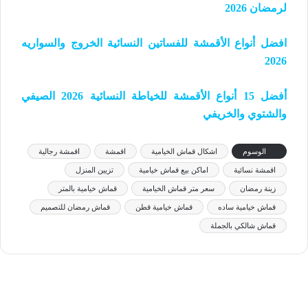
لرمضان 2026
افضل أنواع الأقمشة للفساتين النسائية الخروج والسواريه
2026
أفضل 15 أنواع الأقمشة للخياطة النسائية 2026 الصيفي
والشتوي والخريفي
الوسوم
اشكال قماش الخيامية
اقمشة
اقمشة رجالية
اقمشة نسائية
اماكن بيع قماش خيامية
تزيين المنزل
زينة رمضان
سعر متر قماش الخيامية
قماش خيامية بالمتر
قماش خيامية ساده
قماش خيامية قطن
قماش رمضان للتصميم
قماش شالكي بالجملة