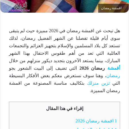
اقمشة رمضان
هل تبحث عن اقمشة رمضان في 2026 مميزة حيث لم يتبقى
سوى أيام قليلة تفصلنا عن الشهر الفضيل رمضان، لذلك
تستعد كل بلاد المسلمين والإسلام بتجهيز العزائم والتجمعات
العائلية التي تعد من أهم طقوس الاحتفال بهذا الشهر
المبارك، بينما يستعد الآخرون بتجديد ديكور منزلهم من خلال
أقمشة
رمضان 2026
التي تضيف إلى البيت الشعور بجو
رمضان
، وهنا سوف نستعرض معكم بعض الأفكار البسيطة
التي
تزين منزلك
بتكاليف مناسبة المصنوعة من اقمشة
رمضان المميزة.
إقراء في هذا المقال
1
اقمشة رمضان 2026