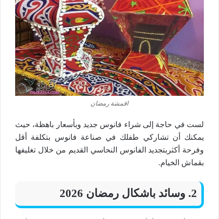
اقمشة رمضان
لست في حاجة إلى شراء فانوس جديد وبأسعار باهظة، حيث
يمكنك أن تشاركي طفلك في صناعة فانوس بتكلفة أقل
وفرحة أكثربتجديد الفانوس النحاسي القديم من خلال تغليفها
بقماش الخيام.
2. وسائد باشكال رمضان 2026