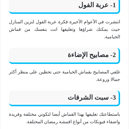
1- عربة الفول
انتشرت في الأعوام الأخيرة فكرة عربة الفول لتزين المنازل
حيث يمكنك شراؤها وتغليفها انت بنفسك من قماش
الخيامية.
2- مصابيح الإضاءة
غلفي المصابيح بقماش الخيامية حتى تحظين على منظر أكثر
جمالا وروعة.
3- سبت الشرفات
باستطاعتك تغليفها بهذا القماش أيضا لتكوني مختلفة وفريدة
واضفاء فيونكات من أنواع اقمشة رمضان المختلفة.