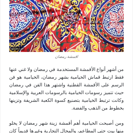
اقمشة رمضان
من أشهر أنواع الأقمشة المستخدمة في رمضان ولا غني عنها
فقط ارتبط قماش الخيامية بشهر رمضان، الخيامية هو فن
الرسم على الأقمشة القطنية واشتهر هذا الفن في رمضان
حيث تتميز رسومات الخيامية بالرسومات العربية والإسلامية
وكانت ترتبط الخيامية بتصنيع كسوة الكعبة الشريفة وتزينها
بخطوط من الذهب والفضة.
ومن أصبحت الخيامية أهم أقمشة زينة شهر رمضان لا يخلو
منها بيت حتى المطاعم، والمحال التجارية وغيرها قديماً كان