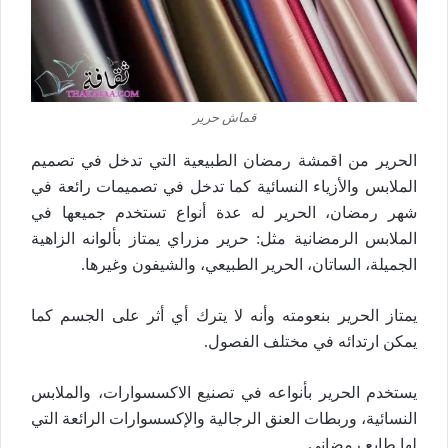
قماش حرير
الحرير من اقمشة رمضان الطبيعية التي تدخل في تصميم
الملابس والأزياء النسائية كما تدخل في تصميمات رائعة في
شهر رمضان، الحرير له عدة أنواع تستخدم جميعها في
الملابس الرمضانية مثل: حرير مزراي يمتاز بألوانه الزاهية
الجميلة، الساتان، الحرير الطبيعي، والشيفون وغيرها.
يمتاز الحرير بنعومته وأنه لا يترك أي أثر على الجسم كما
يمكن ارتدائه في مختلف الفصول.
يستخدم الحرير بأنواعه في تصنيع الاكسسوارات، والملابس
النسائية، وربطات العنق الرجالية والإكسسوارات الرائعة التي
لها طابع رمضاني.