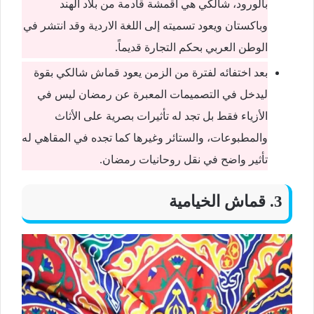
بالورود، شالكي هي أقمشة قادمة من بلاد الهند
وباكستان ويعود تسميته إلى اللغة الاردية وقد انتشر في
الوطن العربي بحكم التجارة قديماً.
بعد اختفائه لفترة من الزمن يعود قماش شالكي بقوة
ليدخل في التصميمات المعبرة عن رمضان ليس في
الأزياء فقط بل تجد له تأثيرات بصرية على الأثاث
والمطبوعات، والستائر وغيرها كما تجده في المقاهي له
تأثير واضح في نقل روحانيات رمضان.
3. قماش الخيامية