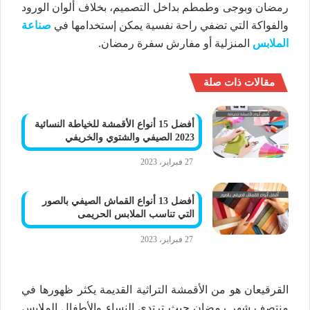
رمضان وبوجى وطمطم بداخل التصميم، بخلاف ألوان الورود
والفواكة التي تضفي راحة نفسية يمكن إستخدامها في
صناعة
الملابس
المنزلية أو مفارش سفرة رمضان.
مقالات ذات صلة
أفضل 15 أنواع الأقمشة للخياطة النسائية
2023 الصيفي والشتوي والخريفي
27 فبراير، 2023
أفضل 13 أنواع القماش الصيفي بالصور
التي تناسب الملابس الحريمى
27 فبراير، 2023
القرقيعان هو من الأقمشة التراثية القديمة يكثر ظهورها في
منتصف شهر رمضان حيث ترتدي النساء والأطفال الملابس