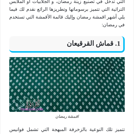
التي تدخل في تصنيع زينة رمضان، و الجلابيات أو الملابس
التراثية التي تتميز برسوماتها وتطريزها الرائع نقدم لك فيما
يلي أشهر اقمشة رمضان وإليك قائمة الأقمشة التي تستخدم
في رمضان:
1. قماش القرقيعان
اقمشة رمضان
تتميز تلك النوعية بالزخرفة المبهجة التي تشمل فوانيس