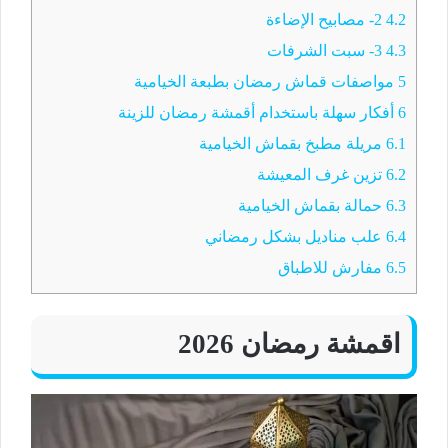
4.2
2- مصابيح الإضاءة
4.3
3- سبت الشرفات
5
مواصفات قماش رمضان بطبعة الخيامية
6
أفكار سهلة باستخدام أقمشة رمضان للزينة
6.1
مريلة مطبخ بقماش الخيامية
6.2
تزين غرف المعيشة
6.3
حمالة بقماش الخيامية
6.4
علب مناديل بشكل رمضاني
6.5
مفارش للاطباق
اقمشة رمضان 2026