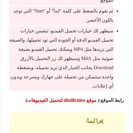
الموقع.
ثم تقوم بالضغط على كلمة “ابدأ” أو “Start” التي توجد
باللون الأخضر.
سيظهر لك خيارات تحميل الفيديو، تتضمن خيارات
تحميل الفيديو الدقة أو الجودة التي تود تحميلها، والصيغة
التي تريدها مثل MP4 ويمكنك تحميل الفيديو بصيغة
صوتية مثل M4A وسيظهر لك زر التحميل بالأزرق
Download بجانب الخيار الذي تريد تحميله، وبضغطة
واحدة ستتمكن من تحميله على جهازك وبسرعة وبدون
أي إعلانات.
رابط الموقع:(
موقع distillvideo لتحميل الفيديوهات
)
إقرأ أيضاً
: