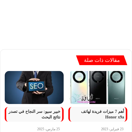
مقالات ذات صلة
أهم 7 ميزات فريدة لهاتف
خبير سيو: سر النجاح في تصدر
Honor x9a
نتائج البحث
23 فبراير، 2023
25 مارس، 2025