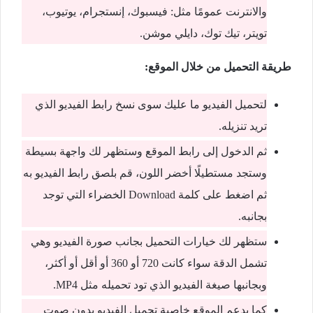
والانترنت عمومًا مثل: فيسبوك، إنستجرام، يوتيوب،
تويتر، تيك توك، دايلي موشن.
طريقة التحميل من خلال الموقع:
لتحميل الفيديو ما عليك سوى نسخ رابط الفيديو الذي
تريد تنزيله.
ثم الدخول إلى رابط الموقع وستظهر لك واجهة بسيطة
وستجد مستطيلًا أخضر اللون، قم بلصق رابط الفيديو به
ثم اضغط على كلمة Download الخضراء التي توجد
بجانبه.
ستظهر لك خيارات التحميل بجانب صورة الفيديو وهي
تشمل الدقة سواء كانت 720 أو 360 أو أقل أو أكثر،
وبجانبها صيغة الفيديو الذي تود تحميله مثل MP4.
كما يدعم الموقع خاصية تحميل الفيديو بدون صوت