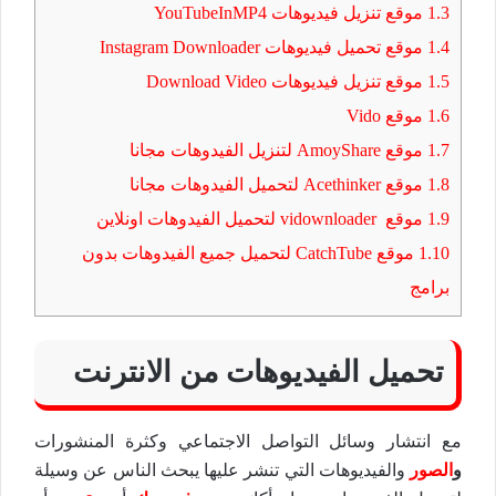
1.3
موقع تنزيل فيديوهات YouTubeInMP4
1.4
موقع تحميل فيديوهات Instagram Downloader
1.5
موقع تنزيل فيديوهات Download Video
1.6
موقع Vido
1.7
موقع AmoyShare لتنزيل الفيدوهات مجانا
1.8
موقع Acethinker لتحميل الفيدوهات مجانا
1.9
موقع vidownloader لتحميل الفيدوهات اونلاين
1.10
موقع CatchTube لتحميل جميع الفيدوهات بدون
برامج
تحميل الفيديوهات من الانترنت
مع انتشار وسائل التواصل الاجتماعي وكثرة المنشورات
و
الصور
والفيديوهات التي تنشر عليها يبحث الناس عن وسيلة