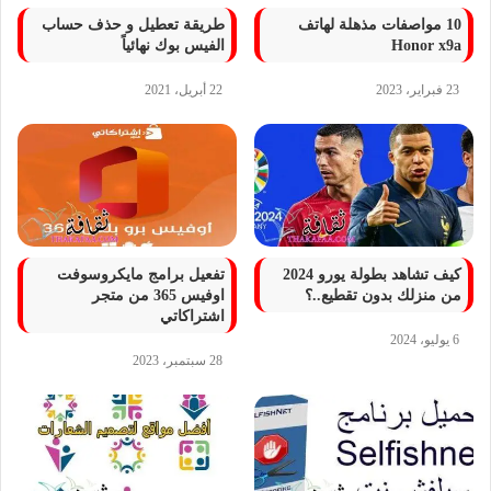
10 مواصفات مذهلة لهاتف
طريقة تعطيل و حذف حساب
Honor x9a
الفيس بوك نهائياً
23 فبراير، 2023
22 أبريل، 2021
كيف تشاهد بطولة يورو 2024
تفعيل برامج مايكروسوفت
من منزلك بدون تقطيع..؟
اوفيس 365 من متجر
اشتراكاتي
6 يوليو، 2024
28 سبتمبر، 2023