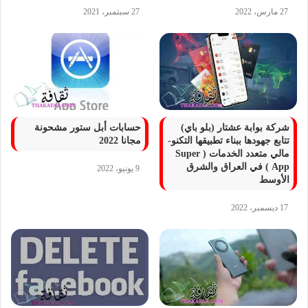
27 مارس، 2022
27 سبتمبر، 2021
شركة بوابة عشتار (بلو باي)
حسابات أبل ستور مشحونة
تتابع جهودها ببناء تطبيقها التكنو-
مجانا 2022
مالي متعدد الخدمات ( Super
App ) في العراق والشرق
9 يونيو، 2022
الأوسط
17 ديسمبر، 2022