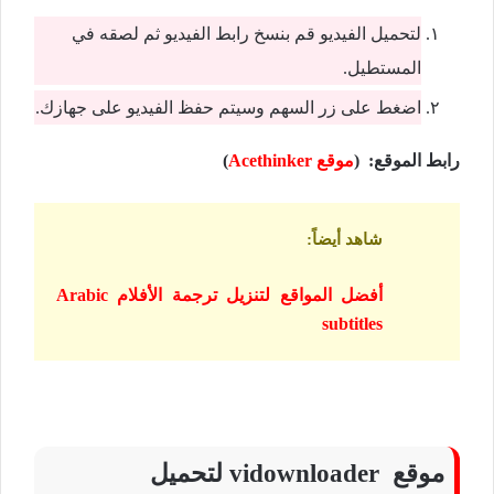
لتحميل الفيديو قم بنسخ رابط الفيديو ثم لصقه في
المستطيل.
اضغط على زر السهم وسيتم حفظ الفيديو على جهازك.
رابط الموقع: (
موقع Acethinker
)
شاهد أيضاً
:
أفضل المواقع لتنزيل ترجمة الأفلام Arabic
subtitles
موقع vidownloader لتحميل