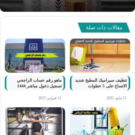
مقالات ذات صلة
تنظيف سيراميك المطبخ شديد
ماهو رقم حساب الراجحي
الاتساخ على 5 خطوات
تسجيل دخول مباشر 1444
13 مايو، 2022
13 فبراير، 2023