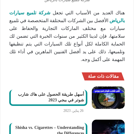
هناك العديد من الأسباب التي تجعل
شركة تلميع سيارات
بالرياض
الأفضل بين الشركات المختلفة المتخصصة في تلميع
سيارات مع مختلف الماركات التجارية والحفاظ على
سلامتها، فإن لدينا الكثير من سنوات الخبرة التي تضمن لك
الحماية الكاملة لكل أنواع تلك السيارات التي يتم تنظيفها
وتلميعها، ذلك على يد أفضل الفنيين الماهرين في أداء تلك
المهمة على أكمل وجه.
مقالات ذات صلة
أسهل طريقة الحصول على هاك شارب
شوتر في ببجي 2023
26 يناير، 2023
Shisha vs. Cigarettes – Understanding
the Differences