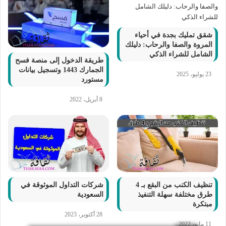
شقق تمليك بجدة في أحياء
المروة والصفا والرحاب: دليلك
الشامل للشراء الذكي
طريقة الدخول إلى منصة فسح
الجمارك 1443 وتسجيل بيانات
23 يوليو، 2025
مستورد
8 أبريل، 2022
تنظيف الكنب من البقع بـ 4
شركات التداول الموثوقة في
طرق مختلفة سهلة التنفيذ
السعودية
مبتكرة
28 أكتوبر، 2023
11 مايو، 2022