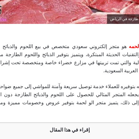
طازجة في الرياض
لحمه
هو متجر إلكتروني سعودي متخصص في بيع اللحوم والذبائح ا
تقنيات الحديثة المبتكرة، ويتميز بتوفير الذبائح واللحوم الطازجة م
لية والتي تمت تربيتها في مزارع خضراء خاصة ومتخصصة تحت إشراف
العربية السعودية.
مه بتوفيره للعملاء خدمة توصيل سريعة وآمنة للمواشي إلى جميع ضوا
جعله المتجر المثالي للحصول على اللحوم والذبائح الطازجة دون ا
ة إلى ذلك، يتميز متجر الو لحمة بتوفير عروض وخصومات مميزة وم
إقراء في هذا المقال