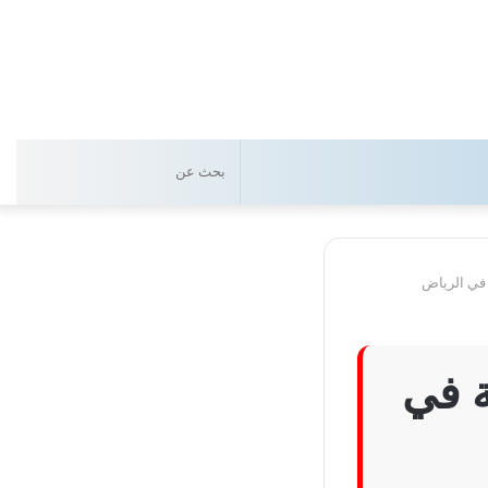
بحث
عن
في الرياض
 في