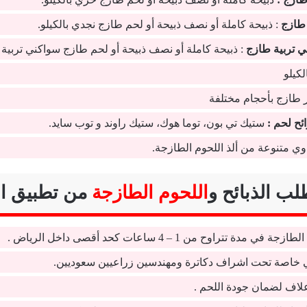
طازج
: ذبيحة كاملة أو نصف ذبيحة أو لحم طازج نجدي بالكيلو.
 تربية طازج
: ذبيحة كاملة أو نصف ذبيحة أو لحم طازج سواكني تربية با
كيلو
طازج بأحجام مختلفة
ح لحم :
ستيك تي بون، توما هوك، ستيك راوند و توب سايد.
 متنوعة من ألذ اللحوم الطازجة.
ب الذبائح و
اللحوم الطازجة
من تطبيق ال
 مدة تتراوح من 1 – 4 ساعات كحد أقصى داخل الرياض .
ي خاصة تحت اشراف دكاترة ومهندسين زراعيين سعوديين.
أعلاف لضمان جودة اللحم .