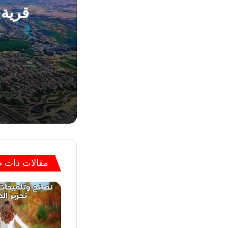
15 يناير، 2023
قرية ازار ايلاند الساحل 
5 أبريل، 2024
مقالات ذات 
24 سبتمبر، 2024
هل تستحق الساعات 