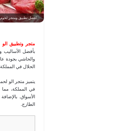
افضل تطبيق ومتجر لحوم 
متجر وتطبيق الو 
بأفضل الأساليب وال
والحاشي بجودة عا
الحلال في المملكة 
يتميز متجر الو لح
في المملكة، مما ي
الأسواق. بالإضاف
الطازج.