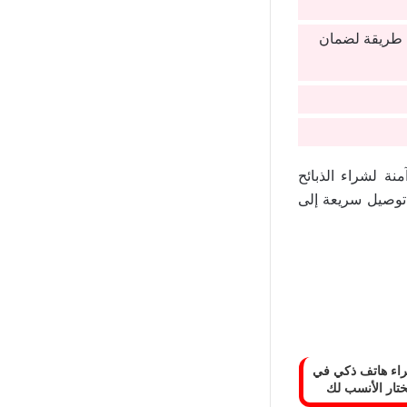
 طريقة لضمان
نة لشراء الذبائح
 توصيل سريعة إلى
راء هاتف ذكي في