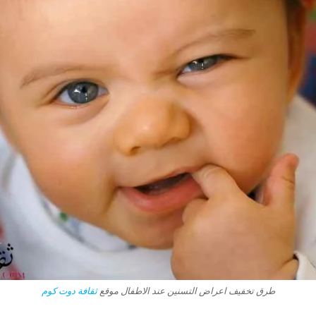
طرق تخفيف اعراض التسنين عند الاطفال موقع
ثقافة دوت كوم