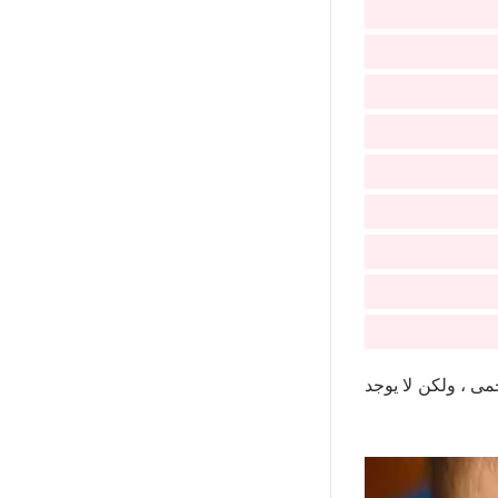
مى ، ولكن لا يوجد