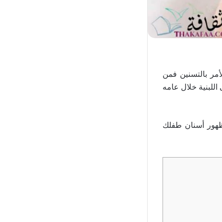
أمر بالتسنين فمن
للبنية خلال عامه
ظهور أسنان طفلك