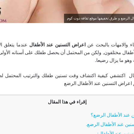
ل الرضع و طرق تخفيفها موقع ثقافة دوت كوم
باء والامهات بالبحث عن
اعراض التسنين عند الأطفال
عندما يتعلق ال
طفال مختلفون, ولكن من المحتمل أن يحصل طفلك على أسنانه الأولى ا
 وهو ما يزال رضيعا.
قال اكتشفي كيفية اكتشاف وقت تسنين طفلك والترتيب المحتمل ل
اعراض التسنين عند الأطفال الرضع
إقراء في هذا المقال
ن عند الأطفال الرضع؟
نين عند الأطفال الرضع.
سنين عند الأطفال: