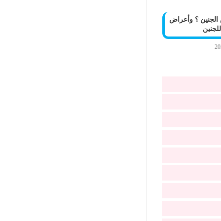
 الجنين ؟ وأعراض
لجنين