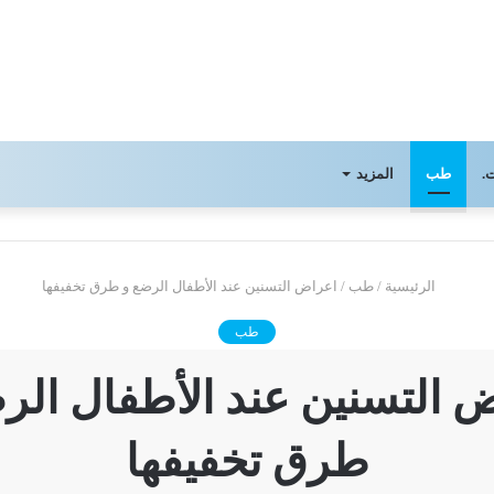
.
طب
المزيد
الرئيسية
/
طب
/
اعراض التسنين عند الأطفال الرضع و طرق تخفيفها
طب
 التسنين عند الأطفال الر
طرق تخفيفها