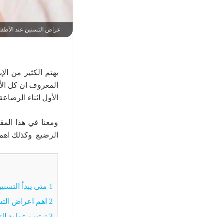
عراض التسنين عند الأطفا
يهتم الكثير من الإ
المعروف ان كل الأ
الأول اثناء الرضاعة
ومعنا في هذا الم
الرضيع وكذلك اهم 
1
متى يبدأ التسني
2
اهم اعراض التس
3
ترتيب عملية الت