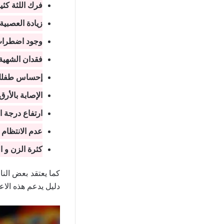
فرك اللثة كثير
زيادة العصبية
وجود اضطراب 
فقدان الشهية 
إحساس طفلك ب
الإصابة بالأرق ل
ارتفاع درجة ا
عدم الانتظام
كثرة الزن و ا
كما يعتقد بعض النا
دليل يدعم هذه الاع