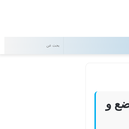
بحث
عن
ضع و