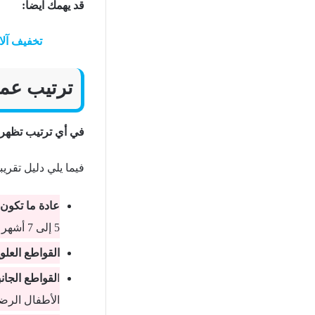
قد يهمك ايضأ:
تخفيف آلا
ترتيب عمل
في أي ترتيب تظهر
فيما يلي دليل تقري
عادة ما تكون 
5 إلى 7 أشهر عند الأطفال الرضع.
القواطع العلوي
ا
لقواطع الجانب
الأطفال الرض