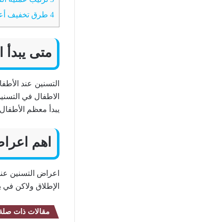
4
طرق تخفيف أعر
متى يبدأ 
التسنين عند الأطفا
يبدأ معظم الأطفال في عمل
اهم اعراض
اعراض التسنين عند 
الإطلاق ولاكن في 
مقالات ذات صلة