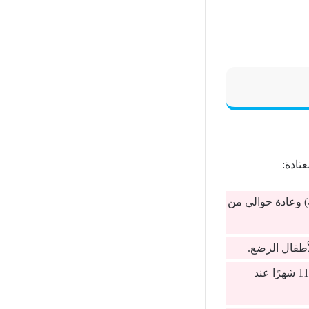
تادة:
ة) وعادة حوالي من
(على جانبي الأسنان الأمامية العلوية) تظهر حوالي من 9 إلى 11 شهرًا عند