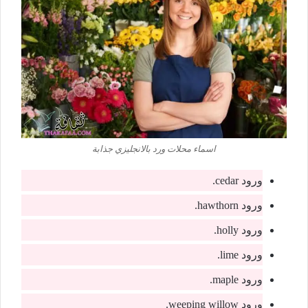
اسماء محلات ورد بالانجليزي جذابة
ورود cedar.
ورود hawthorn.
ورود holly.
ورود lime.
ورود maple.
ورود weeping willow.