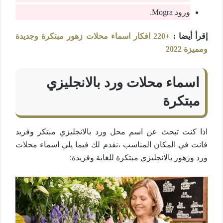
ورود Mogra.
إقرأ أيضا :
+220 افكار اسماء محلات زهور مبتكرة وجديدة
ومميزة 2022
اسماء محلات ورد بالانجليزي
مبتكرة
اذا كنت تبحث عن اسم محل ورد بالانجليزي مبتكر وفريد
فانت في المكان المناسب ،نقدم لك فيما يلي اسماء محلات
ورد وزهور بالانجليزي مبتكرة للغاية وفريدة: