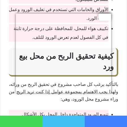
الأوراق والخامات التي تستخدم في تغليف الورود وعمل
باقات الورد.
تكييف هواء للمحل، للمحافظة على درجة حرارة ثابتة
في كل الفصول لعدم تعرض الورود للتلف.
كيفية تحقيق الربح من محل بيع
ورد
بالتأكيد يرغب كل صاحب مشروع في تحقيق الربح من ورائه،
ولهذا يجب الاهتمام بمجموعة عوامل إذا كنت تريد الربح من
وراء مشروع محل الورود، وهي:
تنويع الورود المتواجدة داخل المحل بكل الأشكال
والأنواع، فذلك يمنح العميل مساحة كي يختار من
فيسبوك
تويتر
واتساب