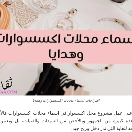
اقتراحات اسماء محلات اكسسوارات وهدايا
ل على عمل مشروع محل اكسسوار في اسماء محلات اكسسوارات فالأمر
عدة كبيرة من الجمهور وبالأخص من السيدات والفتيات، بل ويعتبر
للغاية التي تدر دخل وربح جيد.