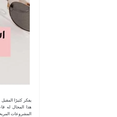
يفكر كثيرًا المقب
هذا المجال له قا
المشروعات المربحة 