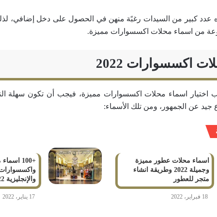
ه عدد كبير من السيدات رغبًة منهن في الحصول على دخل إضافي، ل
وعة من اسماء محلات اكسسوارات مميزة.
ت اكسسوارات 2022
نب اختيار اسماء محلات اكسسوارات مميزة، فيجب أن تكون سهلة الن
 جيد عن الجمهور، ومن تلك الأسماء:
اسماء محلات عطور مميزة
+100 اسما
وجميلة 2022 وطريقة انشاء
واكسسوارات ب
متجر للعطور
والإنجليزية 2022
18 فبراير، 2022
17 يناير، 2022