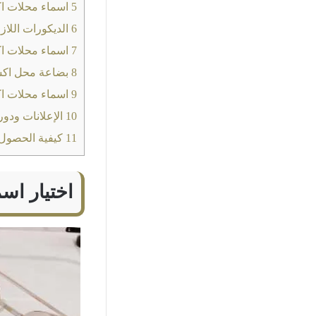
5
اسماء محلات اك
6
الديكورات اللا
7
اسماء محلات ا
8
بضاعة محل اك
9
اسماء محلات ا
10
الإعلانات ودو
11
كيفية الحصول
اختيار اس