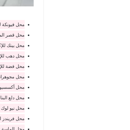
محل فيونكة ل
محل قصر الم
محل بينك للإ
محل دهب للإ
محل فضة للإ
محل مجوهرات
محل أكسسيور
محل دلع البن
محل نيو لوك 
محل فريندز ل
محل الماسة 