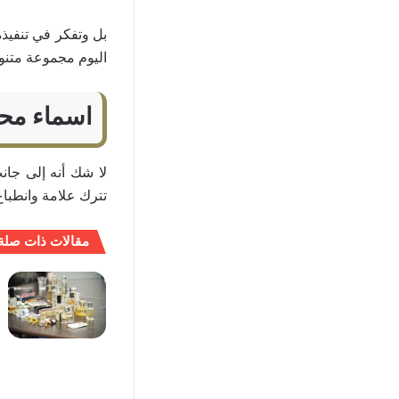
بل وتفكر في تنفيذ
اليوم مجموعة متن
اسماء محلا
لا شك أنه إلى جا
تترك علامة وانطباع
مقالات ذات صلة