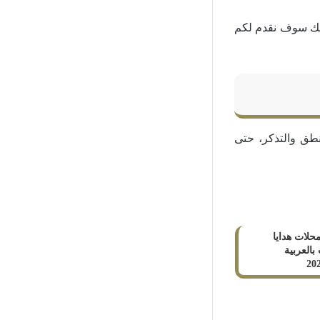
ذلك سوف نقدم لكم
طق والتذكر، حتى
ء محلات هدايا
العربية