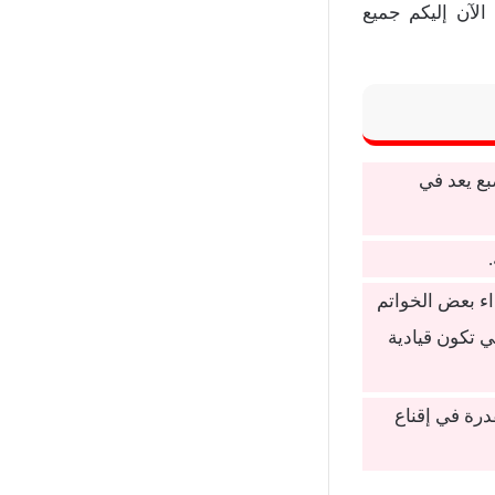
آن إليكم جميع
بع يعد في
اء بعض الخواتم
 تكون قيادية
درة في إقناع