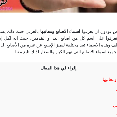
ص يودون ان يعرفوا
اسماء الاصابع ومعانيها
بالعربي حيث ذلك يسبب
يتعرفوا على اسم كل من اصابع اليد أو القدمين، حيث انه لكل إص
 وهذه الاسماء تعد مختلفة ليميز الإصبع عن غيره من الأصابع، لذ
 اسماء الاصابع التي تهم الكبار والصغار لذلك تابع معنا.
إقراء في هذا المقال
معانيها
ى