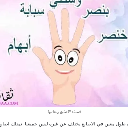
اسماء الاصابع ومعانيها
 طول معين في الاصابع يختلف عن غيره ليس جميعنا نمتلك اصابع ط