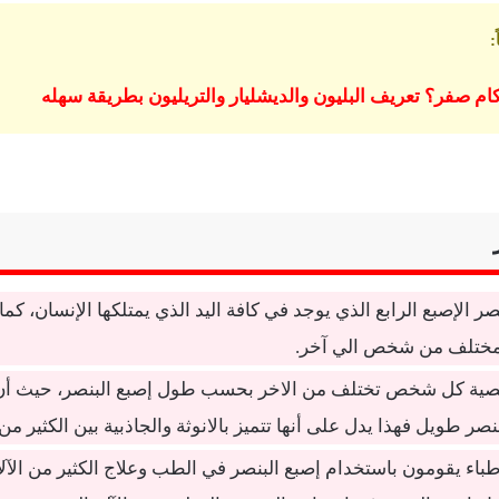
:
 كام صفر؟ تعريف البليون والديشليار والتريليون بطريقة سهله
صر الإصبع الرابع الذي يوجد في كافة اليد الذي يمتلكها الإنسان، كما
مختلف من شخص الي آخر.
ة كل شخص تختلف من الاخر بحسب طول إصبع البنصر، حيث أن ا
صر طويل فهذا يدل على أنها تتميز بالانوثة والجاذبية بين الكثير من 
أطباء يقومون باستخدام إصبع البنصر في الطب وعلاج الكثير من الآل