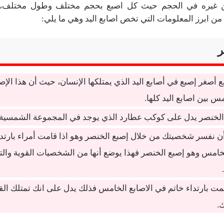
ن غيره في الحجم حيث كل اصبع بحجم مختلف وطول مختلف، ال
 من ابرز المعلومات التي تخص اصابع اليد وهي ما يلي:
ر
ع أصغر إصبع في أصابع اليد الذي يمتلكها الإنسان، حيث أن هذا الإص
س بين اصابع اليد كلها.
 الخنصر يدل على كوكب عطارد الذي يوجد في المجموعة الشمسية.
 أن نفسر شخصيتك من خلال إصبع الخنصر وهو اذا قامت أمراء بارتد
خامس وهو إصبع الخنصر فهذا يوضع أنها من الشخصيات القوية والتي
قمت بارتداء خاتم في الاصابع الخامس فذلك يدل على انك تمتلك الق
.