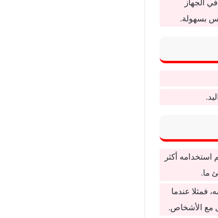
في الجهاز
فس بسهولة.
يد.
تم استخدامه أكثر
 ما.
 فمثلا عندما
ل مع الأشخاص.