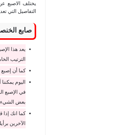
يختلف الاصبع ع
التفاصيل التي تعد
صابع الخنص
يعد هذا الإصب
الترتيب الخام
كما أن إصبع
اليوم يمكننا
في الإصبع ال
بعض الشيء.
كما انك إذا 
الآخرين برأيك