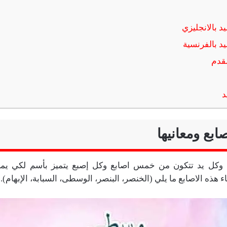
د بالانجليزي
يد بالفرنسية
لقدم
د
ابع ومعانيها
 وكل يد تتكون من خمس اصابع وكل إصبع يتميز بأسم لكي يم
 هذه الاصابع ما يلي (الخنصر، البنصر، الوسطى، السبابة، الإبهام).