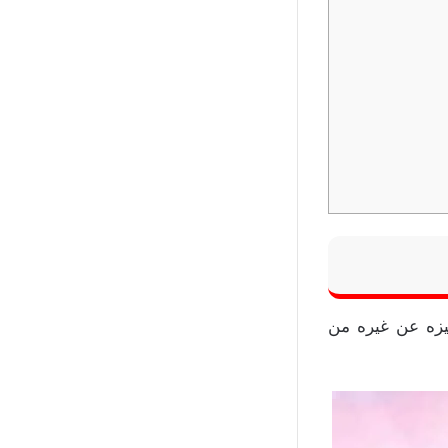
يزه عن غيره من