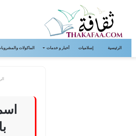
الرئيسية
إسلاميات
أخبار و خدمات
الماكولات والمشروبات
الر
اسما
با