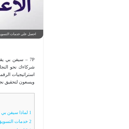
احصل على خدمات التسويق وتنفيذ
7P – سيفن بي يق
شركاءك نحو النجاح
استراتيجيات الرقم
ويسعون لتحقيق نجا
1
لماذا سيفن بي – 7P لخدمات التسويق وتنفيذ الخطط الاسترات
2
خدمات التسويق ا