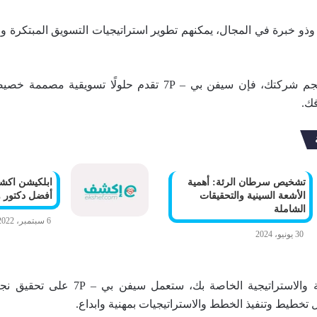
 خبرة في المجال، يمكنهم تطوير استراتيجيات التسويق المبتكرة وال
بغض النظر عن حجم شركتك، فإن سيفن بي – 7P تقدم حلولًا تسويقي
ك.
تشخيص سرطان الرئة: أهمية
ابلكيشن اكش
الأشعة السينية والتحقيقات
أفضل دكتور و
الشاملة
6 سبتمبر، 2022
30 يونيو، 2024
اعتمادًا على الرؤية والاستراتيجية الخاصة بك
تخطيط وتنفيذ الخطط والاستراتيجيات بمهنية وابداع.