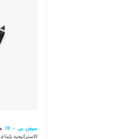
سيفن بي – 7P
ه
الاستراتيجية بإبداع.