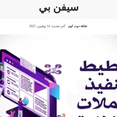
سيفن بي
ثقافة دوت كوم
آخر تحديث: 14 نوفمبر، 2023