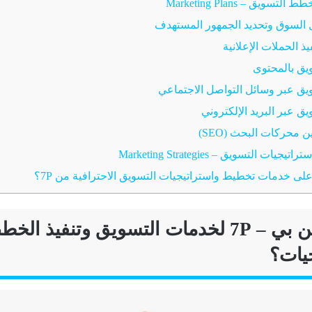
سويق – Marketing Plans
السوق وتحديد الجمهور المستهدف
 الحملات الإعلانية
ق بالمحتوى
 عبر وسائل التواصل الاجتماعي
 عبر البريد الإلكتروني
حركات البحث (SEO)
يات التسويق – Marketing Strategies
ى خدمات تخطيط واستراتيجيات التسويق الاحترافية من 7P؟
 بي – 7
P
لخدمات التسويق وتنفيذ الخط
جيات؟