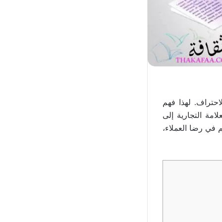
احتراف. لهذا فهم
امة التجارية إلى
 في رضا العملاء،