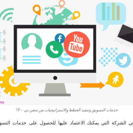
خدمات التسويق وتنفيذ الخطط والاستراتيجيات من سفن بي – 7P
ي الشركة التي يمكنك الاعتماد عليها للحصول على خدمات التسو