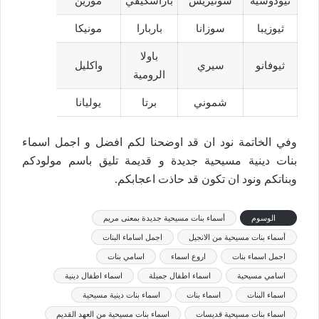
ثيودوسية
سوتيريس
باراسكيفي
مورين
ثيوزيبا
سوزانا
باربارا
مونيكا
باولا
ثيوفانو
سيري
واكليل
الرومية‎
شموني
برتا
يوليانا
وفي الخاتمة نود ان قد اوضحنا لكم افضل و اجمل اسماء
بنات دينية مسيحية جديدة و قديمة تليق باسم مولودكم
وبناتكم ونود ان تكون قد حاذت اعجابكم.
الوسوم
أسماء بنات مسيحية جديدة بمعنى مريم
أسماء بنات مسيحية من الانجيل
اجمل اساماء البنات
اجمل اسماء بنات
اروع اسماء
اسامي بنات
اسامي مسيحية
اسماء اطفال جميلة
اسماء اطفال دينية
اسماء البنات
اسماء بنات
اسماء بنات دينية مسيحية
اسماء بنات مسيحية قديسات
اسماء بنات مسيحية من العهد القديم