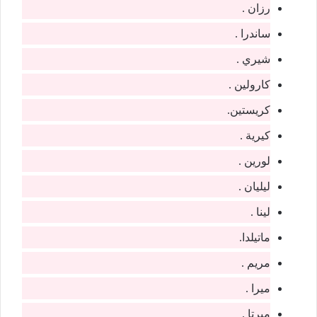
رزان .
ساندرا .
شيري .
كارولين .
كريستين.
كيرية .
لورين .
ليليان .
لينا .
ماتيلدا.
مريم .
ميرا .
ميرتا .