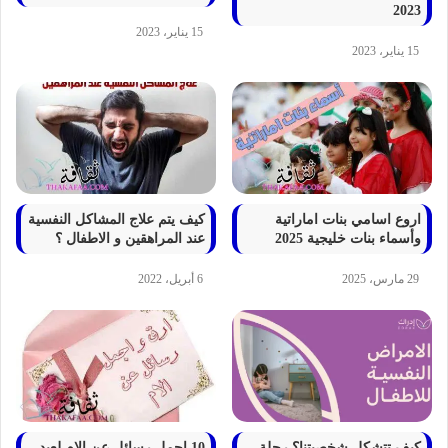
2023
15 يناير، 2023
15 يناير، 2023
اروع اسامي بنات اماراتية
كيف يتم علاج المشاكل النفسية
وأسماء بنات خليجية 2025
عند المراهقين و الاطفال ؟
29 مارس، 2025
6 أبريل، 2022
كيف تتشكل شخصيتنا؟ رحلة
10 اجمل رسائل عن الام لعيد