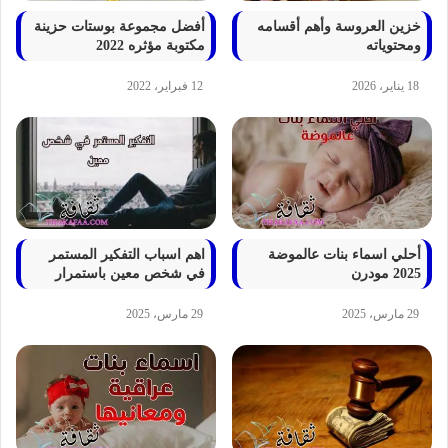
خزين العروسة وأهم أقسامه
أفضل مجموعة بوستات حزينة
ومحتوياته
مكتوبة مؤثره 2022
18 يناير، 2026
12 فبراير، 2022
أحلي اسماء بنات عالموضة
اهم اسباب التفكير المستمر
2025 مودرن
في شخص معين باستمرار
29 مارس، 2025
29 مارس، 2025