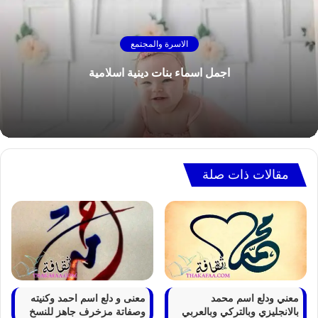
الاسرة والمجتمع
اجمل اسماء بنات دينية اسلامية
مقالات ذات صلة
معني ودلع اسم محمد
معنى و دلع اسم احمد وكنيته
بالانجليزي وبالتركي وبالعربي
وصفاتة مزخرف جاهز للنسخ