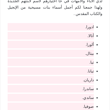
لدي الاباء والامهات في حا اختيارهم لاسم لابنتهم الجديدة
ولهذا جمعنا لكم أجمل أسماء بنات مسيحية من الإنجيل
والكتاب المقدس .
ادورا.
أتالا.
ألورا.
بيتال.
تيا.
تيانا.
داريان.
ساندرا.
ساندي.
صوفيا.