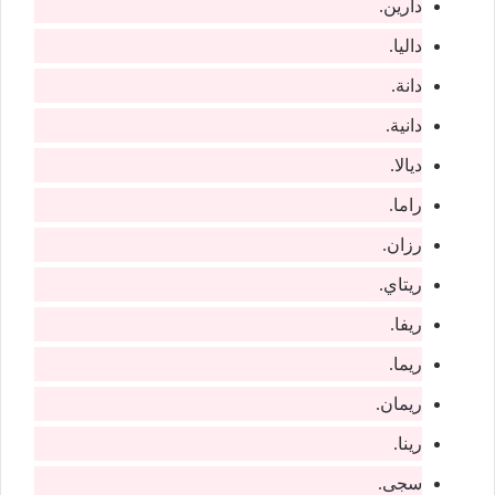
دارين.
داليا.
دانة.
دانية.
ديالا.
راما.
رزان.
ريتاي.
ريفا.
ريما.
ريمان.
رينا.
سجى.