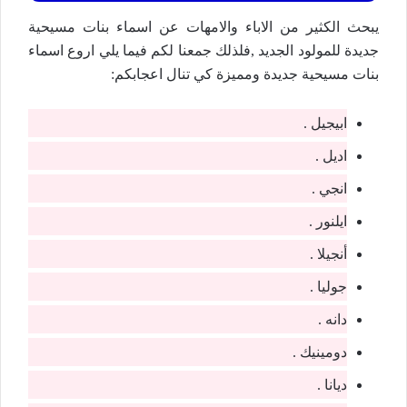
يبحث الكثير من الاباء والامهات عن اسماء بنات مسيحية
جديدة للمولود الجديد ,فلذلك جمعنا لكم فيما يلي اروع اسماء
بنات مسيحية جديدة ومميزة كي تنال اعجابكم:
ابيجيل .
اديل .
انجي .
ايلنور .
أنجيلا .
جوليا .
دانه .
دومينيك .
ديانا .