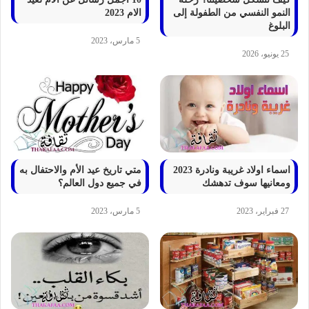
النمو النفسي من الطفولة إلى
الام 2023
البلوغ
5 مارس، 2023
25 يونيو، 2026
اسماء اولاد غريبة ونادرة 2023
متي تاريخ عيد الأم والاحتفال به
ومعانيها سوف تدهشك
في جميع دول العالم؟
27 فبراير، 2023
5 مارس، 2023