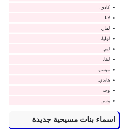
كادي.
لانا.
لمار.
لوليا.
ليم.
لينا.
ميسم.
هايدي.
وجد.
وسن.
اسماء بنات مسيحية جديدة