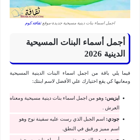
اجمل اسماء بنات دينية مسيحية جديدة-موقع
ثقافة.كوم
أجمل أسماء البنات المسیحیة
الدينية 2026
فيما يلي باقة من اجمل اسماء البنات الدينية المسیحیة
ومعانيها كي يقع اختيارك علي الأفضل لاسم ابنتك:
ايزيس:
وهو من اجمل اسماء بنات دينية مسيحية ومعناه
العرش .
جودي:
اسم الجبل الذي رست علیه سفینة نوح وھو
اسم ممیز ورقیق في النطق.
جويس:
وهي الفرح ويعتبر من أسماء بنات مسيحية