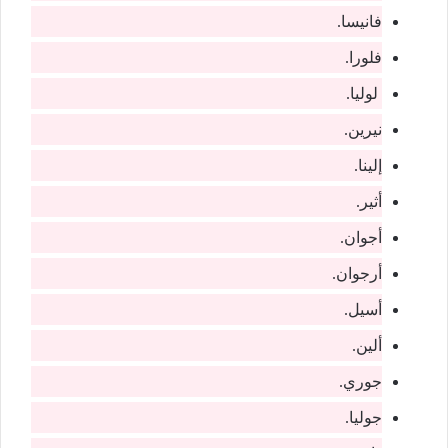
فانيسا.
فلورا.
لوليا.
نيرين.
إلينا.
أثير.
أجوان.
أرجوان.
أسيل.
ألين.
جوري.
جوليا.