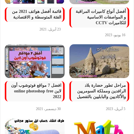
أفضل أنواع كاميرات المراقبة
قائمة أفضل هواتف 2021 من
و المواصفات الاساسية
الفئة المتوسطة و الاقتصادية
للكاميرات CCTV
23 أبريل، 2021
16 يونيو، 2023
مراحل تطور حضارة بلاد
افضل 7 مواقع فوتوشوب أون
الرافدين ومملكة السومريين
لاين online photoshop free
والأكاديين والبابليين بالتفصيل
2022
5 أبريل، 2023
30 ديسمبر، 2021