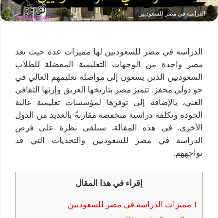
الدراسة في مصر للسعوديين
الدراسة في مصر للسعوديين لها مميزات عدة حيث تعد
مصر واحدة من الوجهات التعليمية المفضلة للطلاب
السعوديين الذين يسعون إلى مواصلة تعليمهم العالي في
جو دولي محفز. تتميز مصر بتاريخها العريق وإرثها الثقافي
الغني، بالإضافة إلى توفرها لمؤسسات تعليمية عالية
الجودة وتكلفة دراسية منخفضة مقارنةً بالعديد من الدول
الأخرى. في هذه المقالة، سنلقي نظرة على فرص
الدراسة في مصر للسعوديين والتحديات التي قد
تواجههم.
إقراء في هذا المقال
1
مميزات الدراسة في مصر للسعوديين