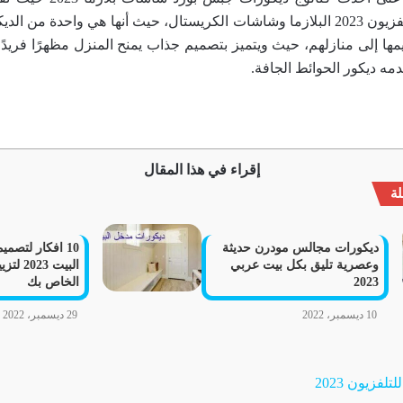
ديكورات جبس للتلفزيون 2023 البلازما وشاشات الكريستال، حيث أنها هي واحدة من
يمها إلى منازلهم، حيث ويتميز بتصميم جذاب يمنح المنزل مظهرًا فريدًا
دمه ديكور الحوائط الجافة.
إقراء في هذا المقال
ة
ديكورات مجالس مودرن حديثة
10 افكار لتصم
وعصرية تليق بكل بيت عربي
البيت 3
2023
الخاص بك
10 ديسمبر، 2022
29 ديسمبر، 2022
فزيون 2023