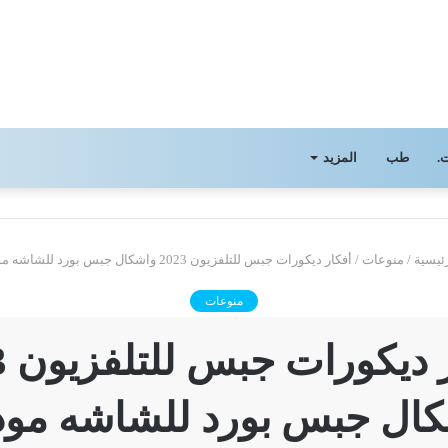
.
طب
المزيد
ئيسية
/
منوعات
/
أفكار ديكورات جبس للتلفزيون 2023 واشكال جبس بورد للشاشه مودرن
منوعات
أفك
ال جبس بورد للشاشه مو