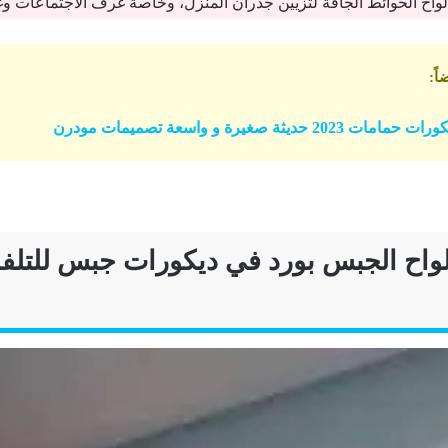
لواح الحوائط الجافة لتزيين جدران المنزل، وخاصة غرف الاجتماعات و
اً
:
 2023 حديثة صغيرة و واسعة تصميمات مودرن
واح الجبس بورد في ديكورات جبس للتلف