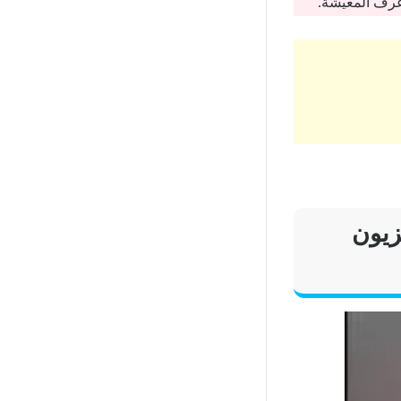
غرف المعيشة.
زيون