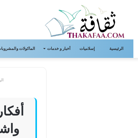
الرئيسية
إسلاميات
أخبار و خدمات
الماكولات والمشروبات
الر
واشك