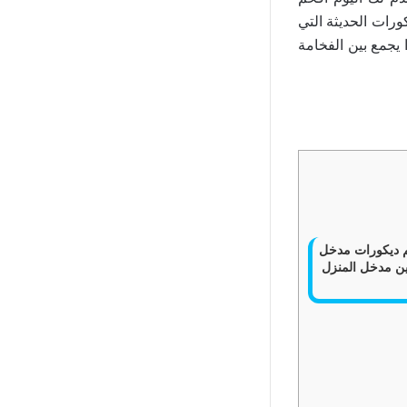
 الديكورات الحديثة التي
 يجمع بين الفخامة
يم ديكورات مدخل
202 لتزيين مدخل المنزل