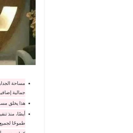
مساحة الجدار
جمالية إضافية
هذا يخلق مسا
أيضًا، منذ تن
طموحًا لجميع