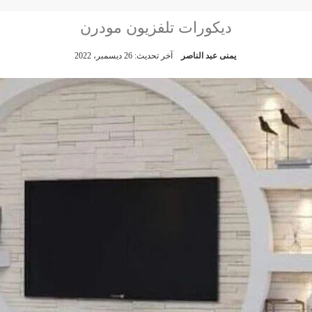
ديكورات تلفزيون مودرن
يمنى عبد الناصر
آخر تحديث: 26 ديسمبر، 2022