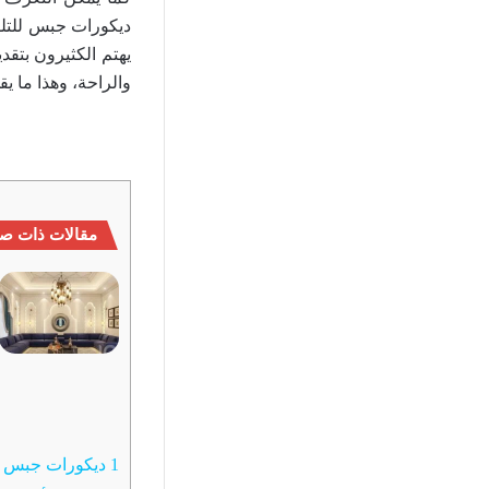
يهتم الكثيرون بتقد
والراحة، وهذا ما يق
مقالات ذات صل
1
ديكورات جبس للتل