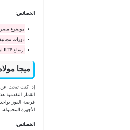
الخصائص:
موضوع مصري 
دورات مجانية
ارتفاع RTP لزيادة احتمالية النجاح.
ميجا مولاه
القمار التقدمية ه
فرصة الفوز بواحدة
الأجهزة المحمولة.
الخصائص: