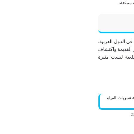
ممتعة.
 في الدول العربية.
ر القديمة واكتشاف
عبين (RTP) العالية تجعل هذه اللعبة ليست مثيرة
تسربات المياه