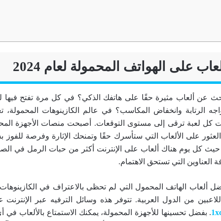
 عن ألعاب مثيرة حقًا على هاتفك الذكي؟ في كل مرة تفتح فيها لع
ه الرتابة وانخفاض المكاسب؟ في عالم الكازينوهات المحمولة، تع
كل لعبة ترقى إلى مستوى التوقعات. أصبحت منصات الأجهزة المحمو
عثور على الألعاب التي ستأسرك حقًا وتمنحك الإثارة وفرصة للفوز
 حيث كل يوم هناك ألعاب على الإنترنت أكثر من حبات الرمل في الصح
ة العناوين التي تستحق الاهتمام.
ضل ألعاب الهاتف المحمول التي لم تحظى بالاعتراف في الكازينوها
 اللاعبين من الدول العربية. تتوفر هذه وسائل الترفيه عبر الإنترنت
1x
. بفضل تحسينها للأجهزة المحمولة، يمكنك الاستمتاع بالألعاب في أ