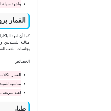
واجهة سهلة ال
القمار برو
مثالية للمبتدئين و
بجلسات اللعب القص
الخصائص:
القمار الكلاس
مناسبة للمبتد
لعبة سريعة مع
طيار