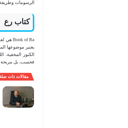
الرسومات وطريقة 
كتاب رع
k of Ra
يعتبر موضوعها المص
فحسب، بل مربحة أي
مقالات ذات صلة