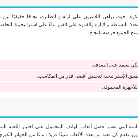
كرة، حيث يراهن اللاعبون على ارتفاع الطائرة، نجاحًا حقيقيًا بين
المحمولة. يقدم Aviator البساطة والإثارة والقدرة على الفوز بناءً على استراتيجيتك ا
نح الجميع فرصة للنجاح.
يكي يعتمد على الصدفة.
طبيق الإستراتيجية لتحقيق أقصى قدر من المكاسب.
لأجهزة المحمولة.
مة التي تضم أفضل ألعاب الهاتف المحمول على اختيار اللعبة المث
ين. تقدم كل لعبة من هذه الألعاب شيئًا فريدًا، بدءًا من الجوائز الكب