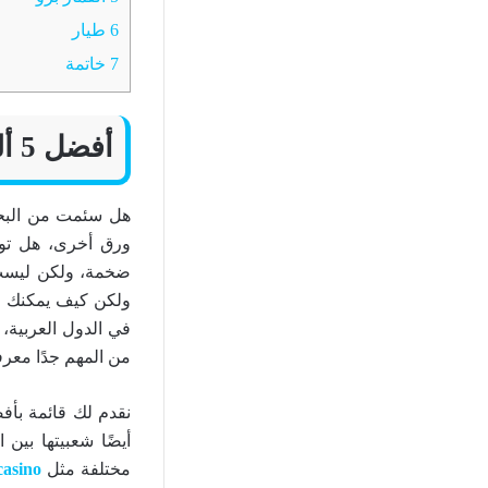
6
طيار
7
خاتمة
أفضل 5 ألعاب على الهواتف المحمولة لعام 2024
هل سئمت من البحث
ورق أخرى، هل تواج
ضخمة، ولكن ليست 
ولكن كيف يمكنك ال
في الدول العربية،
من المهم جدًا معرف
نقدم لك قائمة بأف
أيضًا شعبيتها بين
مختلفة مثل
casino