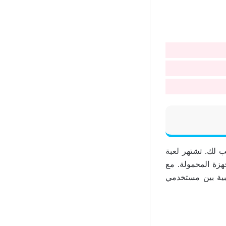
 Mega Moolah هو المكان المناسب لك. تشتهر لعبة
هزة المحمولة. مع
عبية بين مستخدمي