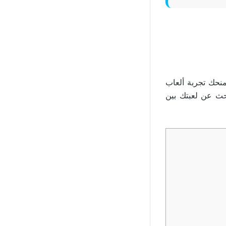
 العرب والتي ستمنحك تجربة ألعاب
بحث عن لعبتك بين