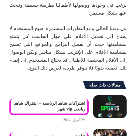
نرغب في وجودها ووصولها لأطفالنا بطريقة بسيطة ونبحث
عنها بشكل مستمر.
في وقتنا الحالي ومع التطورات المستمرة أصبح المستخدم لا
يحتاج إلى تحميل الأفلام على جهاز الحاسب كي يتمتع
بمشاهدتها حيث أن بفضل البرامج والمواقع التي تسمح
بمشاهدة الأفلام على الإنترنت بشكل مباشر ولكن الوصول
إلى الأفلام المختصة للأطفال قد يحتاج المستخدم إلى إتمام
تلك العملية يدويًا فلا تتوفر طريقة لعرض ذلك النوع.
مقالات ذات صلة
اشتراكات شاهد الرياضيه – اشتراك شاهد
رياضى vip شهر
29 أبريل، 2024