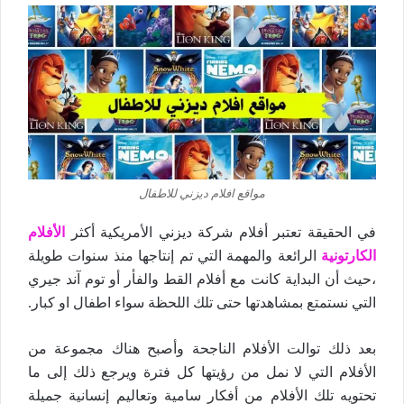
مواقع افلام ديزني للاطفال
في الحقيقة تعتبر أفلام شركة ديزني الأمريكية أكثر
الأفلام
الكارتونية
الرائعة والمهمة التي تم إنتاجها منذ سنوات طويلة
،حيث أن البداية كانت مع أفلام القط والفأر أو توم آند جيري
التي نستمتع بمشاهدتها حتى تلك اللحظة سواء اطفال او كبار.
بعد ذلك توالت الأفلام الناجحة وأصبح هناك مجموعة من
الأفلام التي لا نمل من رؤيتها كل فترة ويرجع ذلك إلى ما
تحتويه تلك الأفلام من أفكار سامية وتعاليم إنسانية جميلة