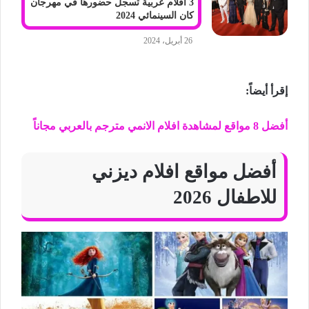
3 أفلام عربية تسجل حضورها في مهرجان
كان السينمائي 2024
26 أبريل، 2024
إقرأ أيضاً
:
أفضل 8 مواقع لمشاهدة افلام الانمي مترجم بالعربي مجاناً
أفضل مواقع افلام ديزني
للاطفال 2026