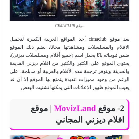
موقع CIMACLUB
يعد موقع cimaclub أحد المواقع العربية الكبيرة لتحميل
الافلام والمسلسلات ومشاهدتها مجانًا، يضم ذلك الموقع
ضمن تبويباته بابًا يحمل اسم (جميع أفلام ومسلسلات ديزني)،
يحتوي الموقع على الكثير والكثير من افلام ديزني القديمة
والحديثة ويتوفر ترجمة هذه الأفلام بالعربية أو مدبلجة، على
الرغم من وجود مميزات عديدة يتمتع بها الموقع إلا أن قد
يعيب الموقع ظهور الإعلانات التي يمكنها تشتيت البعض
2- موقع
MovizLand
| موقع
افلام ديزني المجاني