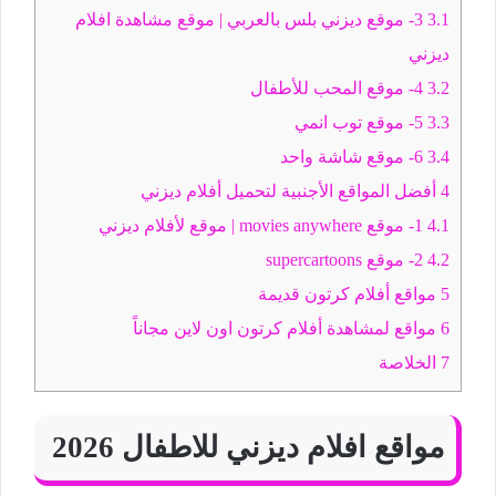
3.1
3- موقع ديزني بلس بالعربي | موقع مشاهدة افلام
ديزني
3.2
4- موقع المحب للأطفال
3.3
5- موقع توب انمي
3.4
6- موقع شاشة واحد
4
أفضل المواقع الأجنبية لتحميل أفلام ديزني
4.1
1- موقع movies anywhere | موقع لأفلام ديزني
4.2
2- موقع supercartoons
5
مواقع أفلام كرتون قديمة
6
مواقع لمشاهدة أفلام كرتون اون لاين مجاناً
7
الخلاصة
مواقع افلام ديزني للاطفال 2026