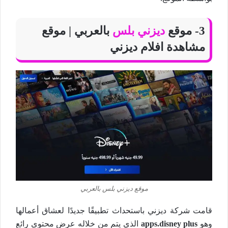
3- موقع
ديزني بلس
بالعربي | موقع
مشاهدة افلام ديزني
موقع ديزني بلس بالعربي
قامت شركة ديزني باستحداث تطبيقًا جديدًا لعشاق أعمالها
وهو
apps.disney plus
الذي يتم من خلاله عرض محتوى رائع