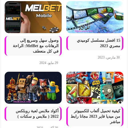
15 افضل مسلسل كوميدي
وصول سهل وسريع إلى
مصري 2023
الرهانات مع MelBet: الراحة
في كل منعطف
30 مارس، 2023
29 مايو، 2024
كيفية تحميل ألعاب للكمبيوتر
أكواد ملابس لعبة روبلكس
من ميديا فاير 2023 مجانا رابط
2022 ( ملابس و سكنات )
مباشر
20 أكتوبر، 2021