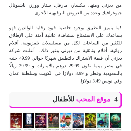
من ديزني ومنها، بيكسار، مارفل، ستار وورز، ناشيونال
جيوغرافيك وعدد من العروض الترفيهية الأخرى.
كما يتميز التطبيق بوجود خاصية قيود رقابة الوالدين فهو
يساعدك على الاستمتاع بمشاهدة عائلية آمنة على الإطلاق
للكثير من الساعات لكل من مسلسلات تلفزيونية، أفلام
روائية، أفلام وثائقية من ديزني وغير ذلك، أعلنت شركة
ديزني أن قيمة الاشتراك بالتطبيق شهريًا حوالي 49.99 جنيه
في مصر بينما تكون 29.99 درهم بالامارات و 29.99 ريالًا
بالسعودية وقطر و 8.99 دولارًا في الكويت وسلطنة عمان
وفي تونس 3.49 دولارًا.
4-
موقع المحب
للأطفال