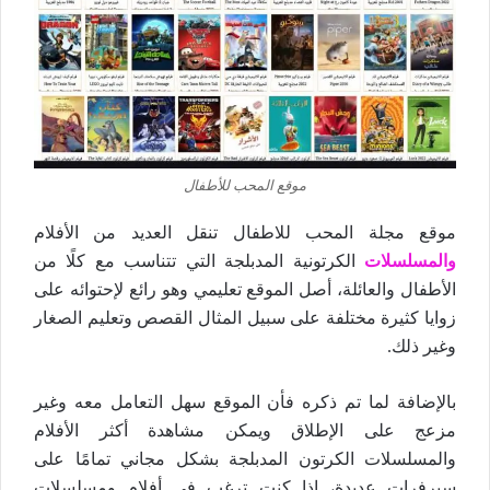
موقع المحب للأطفال
موقع مجلة المحب للاطفال تنقل العديد من الأفلام
والمسلسلات
الكرتونية المدبلجة التي تتناسب مع كلًا من
الأطفال والعائلة، أصل الموقع تعليمي وهو رائع لإحتوائه على
زوايا كثيرة مختلفة على سبيل المثال القصص وتعليم الصغار
وغير ذلك.
بالإضافة لما تم ذكره فأن الموقع سهل التعامل معه وغير
مزعج على الإطلاق ويمكن مشاهدة أكثر الأفلام
والمسلسلات الكرتون المدبلجة بشكل مجاني تمامًا على
سيرفرات عديدة، إذا كنت ترغب في أفلام ومسلسلات