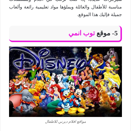
مناسبة للأطفال والعائلة ويملؤها مواد تعليمية رائعة وألعاب
جميلة فإليك هذا الموقع.
5- موقع
توب انمي
مواقع افلام ديزني للاطفال