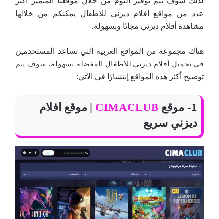
لذلك سوف يتم توفير اليوم من خلال موقعنا المتميز أكبر
عدد من مواقع افلام ديزني للاطفال يمكنكم من خلالها
مشاهدة أفلام ديزني مجانًا وبسهولة.
هناك مجموعة من المواقع العربية التي تساعد المستخدمين
في تحميل أفلام ديزني للاطفال المفضلة بسهولة، سوف يتم
توضيح أكثر هذه المواقع إنتشارًا في الآتي:
1- موقع
CIMACLUB
| موقع افلام
ديزني سريع