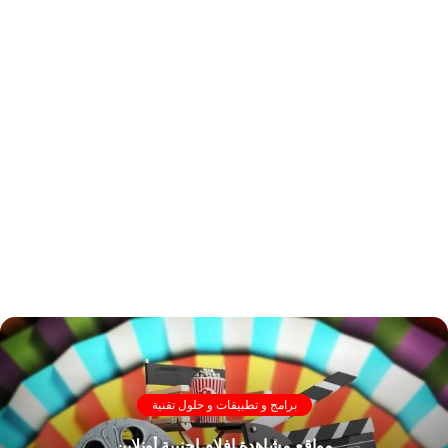
برامج و تطبيقات و حلول تقنية
مواقع مشاهدة افلام اجنبية أونلاين