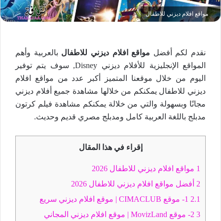
مواقع افلام ديزني للاطفال
نقدم لكم أفضل
مواقع افلام ديزني للاطفال
بالعربية وأهم
المواقع الإنجليزية للأفلام ديزني Disney, سوف يتم توفير
اليوم من خلال موقعنا المتميز أكبر عدد من مواقع افلام
ديزني للاطفال يمكنكم من خلالها مشاهدة جميع أفلام ديزني
مجانًا وبسهولة والتي من خلالة يمكنكم مشاهدة فيلم كرتون
مدبلج باللغة العربية كامل ومدبلج مصري قديم وحديث.
إقراء في هذا المقال
1
مواقع افلام ديزني للاطفال 2026
2
أفضل مواقع افلام ديزني للاطفال 2026
2.1
1- موقع CIMACLUB | موقع افلام ديزني سريع
3
2- موقع MovizLand | موقع افلام ديزني المجاني