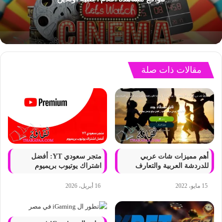
مقالات ذات صلة
أهم مميزات شات عربي
متجر سعودي YT: أفضل
للدردشة العربية والتعارف
اشتراك يوتيوب بريميوم
15 مايو، 2022
16 أبريل، 2026