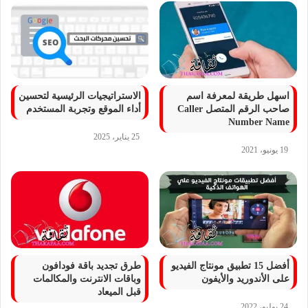
اسهل طريقة لمعرفة اسم
الاستراتيجيات الرئيسية لتحسين
صاحب الرقم المتصل Caller
أداء الموقع وتجربة المستخدم
Number Name
25 يناير، 2025
19 يونيو، 2021
أفضل 15 تطبيق مونتاج الفيديو
طرق تجديد باقة فودافون
على الأندوريد والأيفون
وباقات الانترنت والمكالمات
قبل الميعاد
24 يوليو، 2022