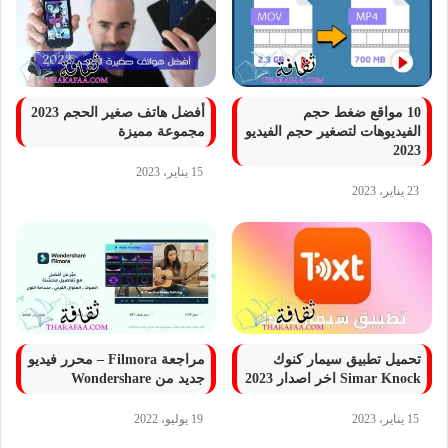
10 مواقع ضغط حجم
أفضل هاتف صغير الحجم 2023
الفيديوهات لتصغير حجم الفيديو
مجموعة مميزة
2023
15 يناير، 2023
23 يناير، 2023
تحميل تطبيق سيمار كنوك
مراجعة Filmora – محرر فيديو
Simar Knock اخر اصدار 2023
جديد من Wondershare
15 يناير، 2023
19 يوليو، 2022