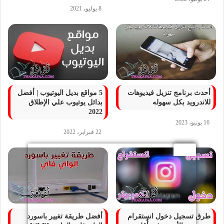
8 يوليو، 2021
أحدث برنامج تنزيل فيديوهات
5 مواقع بديل اليوتيوب | أفضل
للاندرويد بكل سهوله
بدائل يوتيوب علي الإطلاق
2022
16 يونيو، 2023
22 فبراير، 2022
طرق تسجيل دخول انستقرام
أفضل طريقة تغيير باسورد