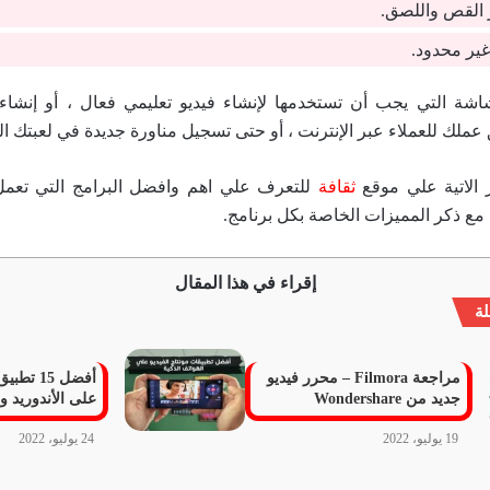
 القص واللصق.
ير محدود.
اشة التي يجب أن تستخدمها لإنشاء فيديو تعليمي فعال ، أو إنشاء 
ق عملك للعملاء عبر الإنترنت ، أو حتى تسجيل مناورة جديدة في لعبتك 
 الاتية علي موقع
ثقافة
للتعرف علي اهم وافضل البرامج التي تعم
مع ذكر المميزات الخاصة بكل برنامج.
إقراء في هذا المقال
ة
مراجعة Filmora – محرر فيديو
أفضل 15 ت
جديد من Wondershare
على الأندوريد وا
19 يوليو، 2022
24 يوليو، 2022