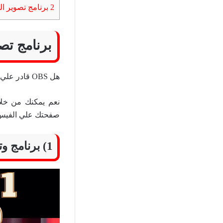
2
برنامج تصوير ال
برنامج تص
هل OBS قادر علي بث مباشر علي منصات التواصل الاجتماعي ؟
نعم يمكنك من خلا
صفحتك علي الفيس ب
1) برنامج وتطبيق OBS Studio