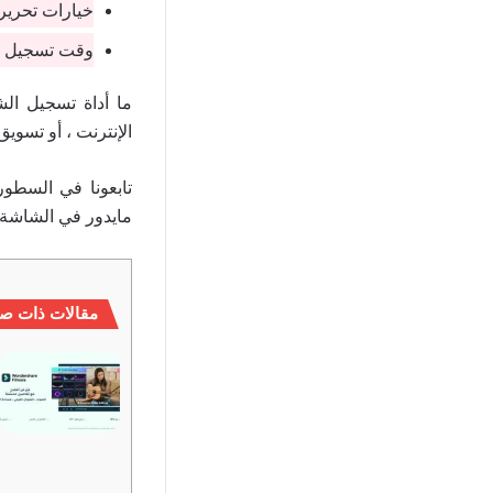
خيارات تحرير
وقت تسجيل غ
ما أداة تسجيل الش
الإنترنت ، أو تسوي
تابعونا في السطور
مايدور في الشاشة 
مقالات ذات صل