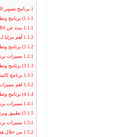
1
برنامج تصوير ال
1.1
1) برنامج وتطبيق OBS Studio
1.1.1
نبذه عن OBS
1.1.2
أهم مزايا لـ OBS Studio
1.2
2) برنامج وتطبيق Bandicam
1.2.1
مميزات برنامج 
1.3
3) برنامج وتطبيق Camtasia Studio
1.3.1
برنامج كامتا
1.3.2
اهم مميزات ب
1.4
4) برنامج وتطبيق Icecream Recorder
1.4.1
مميزات برنامج Screen Recorder
1.5
5) تطبيق وبرنامج HitPaw Screen Recorder
1.5.1
مميزات برنامج reen Recorder
1.5.2
من خلال هذه