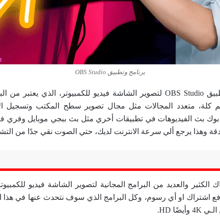
برنامج وتطبيق OBS Studio
تحميل برنامج وتطبيق OBS Studio لتصوير الشاشة فيديو للكمبيوتر، الذي يعتبر
 كلة، متعدد المجالات مثل مجال تصوير سطح المكتب وتسجيل الأ
بوك بث الفيديوهات في تطبيقات أخري مثل بث ببجي موبايل وفري فاير،
دقة وهذا يرجع ألي سرعة الانترنت لديك، حتي الصوت نقي جدًا من الت
 الكثير والعديد من البرامج المجانية لتصوير الشاشة فيديو للكمبيوتر
فع اشتراك او أي رسوم، وكل البرامج الذي سوف نتحدث عنها في هذا ا
يضًا HD.