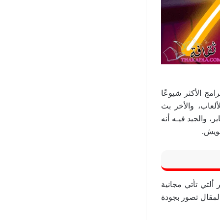
 من البرامج الأكثر شيوعًا
لعاب، والأخر بث
 والجيد فيـه أنه
شويش.
 ألتي تأتي مجانية
لمقال تصور بجودة