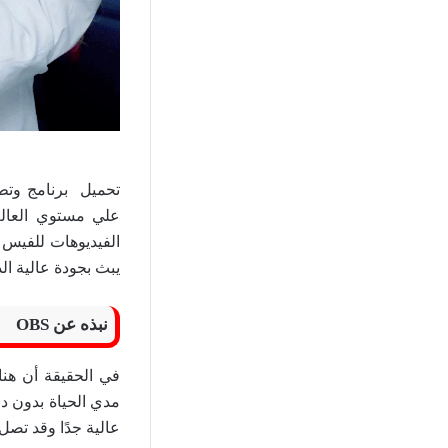
علي مستوي العالم
الفيديوهات للفيس 
يبث بجودة عالية ال
نبذه عن OBS
في الحقيقة أن هناك
مدي الحياة بدون د
عالية جدًا وقد تصل الـي 4K وأ