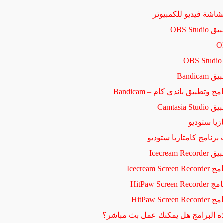
شاشة فيديو للكمبيوتر
وتطبيق باندي كام – Bandicam
زيا ستوديو
رنامج كامتازيا ستوديو
Icecream 
HitPaw Sc
 البرامج هل يمكنك عمل بث مباشر؟