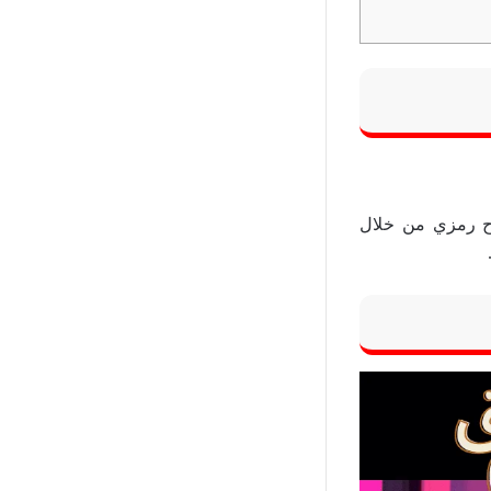
اح رمزي من خلال