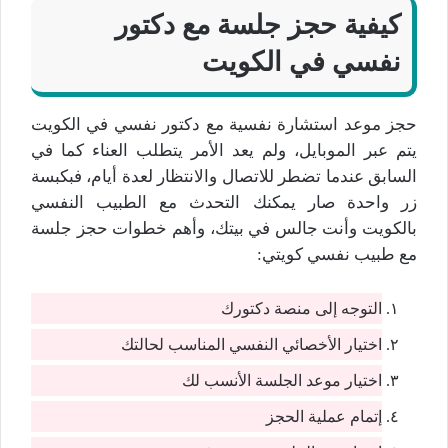
كيفية حجز جلسة مع دكتور
نفسي في الكويت
حجز موعد استشارة نفسية مع دكتور نفسي في الكويت
يتم عبر الموبايل، ولم يعد الأمر يتطلب العناء كما في
السابق عندما تضطر للاتصال والانتظار لعدة أيام، فبكبسة
زر واحدة صار يمكنك التحدث مع الطبيب النفسي
بالكويت وأنت جالس في بيتك، وأهم خطوات حجز جلسة
مع طبيب نفسي كويتي:
التوجه إلى منصة دكتورك
اختيار الأخصائي النفسي المناسب لحالتك
اختيار موعد الجلسة الأنسب لك
إتمام عملية الحجز