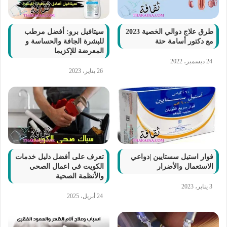
طرق علاج دوالي الخصية 2023
سيتافيل برو: أفضل مرطب
مع دكتور أسامة حتة
للبشرة الجافة والحساسة و
المعرضة للإكزيما
24 ديسمبر، 2022
26 يناير، 2023
فوار استيل سستايين |دواعي
تعرف على أفضل دليل خدمات
الاستعمال والأضرار
الكويت في اعمال الصحي
والأنظمة الصحية
3 يناير، 2023
24 أبريل، 2025