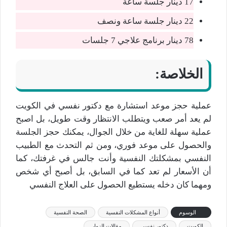
17 دينار جلسة ساعة
22 دينار جلسة ساعة ونصف
78 دينار برنامج علاجي 7 جلسات
الخلاصة:
عملية حجز موعد استشارة مع دكتور نفسي في الكويت
لم يعد أمر صعب ويتطلب الانتظار وقت طويل، بل اصبح
عملية سهلة للغاية من خلال الجوال، يمكنك حجز الجلسة
والحصول على موعد فوري، ومن ثم التحدث مع الطبيب
النفسي بمشكلتك النفسية وأنت جالس في غرفتك، كما
أن الأسعار لم تعد كما في السابق، بل أصبح أي شخص
ومهما كان دخله يستطيع الحصول على العلاج النفسي
الوسوم
أنواع المشكلات النفسية
الصحة النفسية
الكويت
دكتور نفسي
مقالات الزوار