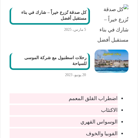
كل صدقة تُزرع خيراً – شارك في بناء
مستقبل أفضل
5 مارس، 2025
رحلات اسطنبول مع شركة الموسى
للسياحة
20 يونيو، 2023
اضطراب القلق المعمم
الاكتئاب
الوسواس القهري
الفوبيا والخوف