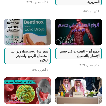
السريرية
19 أغسطس، 2021
11 يوليو، 2023
جميع أنواع العضلات في جسم
سعر دواء dentinox ودواعي
الإنسان بالتفصيل
استعمال للرضع ولحديثي
الولادة
12 ديسمبر، 2021
9 أكتوبر، 2022