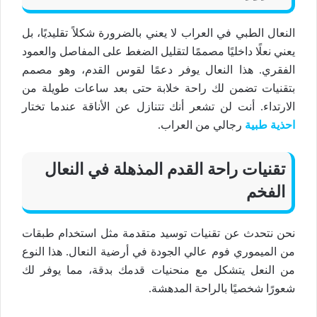
النعال الطبي
في العراب لا يعني بالضرورة شكلاً تقليديًا، بل
يعني نعلًا داخليًا مصممًا لتقليل الضغط على المفاصل والعمود
الفقري. هذا
النعال
يوفر دعمًا لقوس القدم، وهو مصمم
بتقنيات تضمن لك
راحة خلابة
حتى بعد ساعات طويلة من
الارتداء. أنت لن تشعر أنك تتنازل عن الأناقة عندما تختار
احذية طبية
رجالي
من العراب.
تقنيات
راحة القدم
المذهلة في
النعال
الفخم
نحن نتحدث عن تقنيات توسيد متقدمة مثل استخدام طبقات
من
الميموري فوم
عالي الجودة في أرضية
النعال
. هذا النوع
من النعل يتشكل مع منحنيات قدمك بدقة، مما يوفر لك
شعورًا شخصيًا بالراحة
المدهشة
.