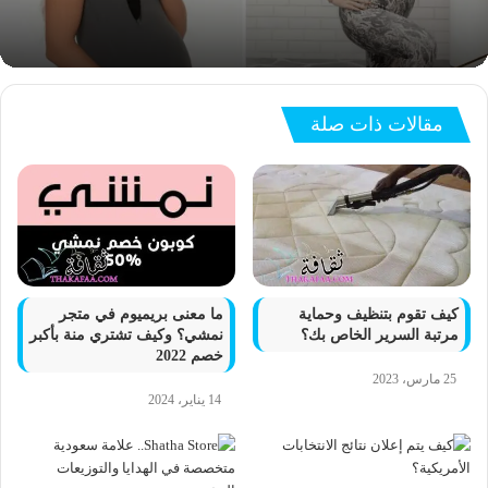
مقالات ذات صلة
كيف تقوم بتنظيف وحماية
ما معنى بريميوم في متجر
مرتبة السرير الخاص بك؟
نمشي؟ وكيف تشتري منة بأكبر
خصم 2022
25 مارس، 2023
14 يناير، 2024