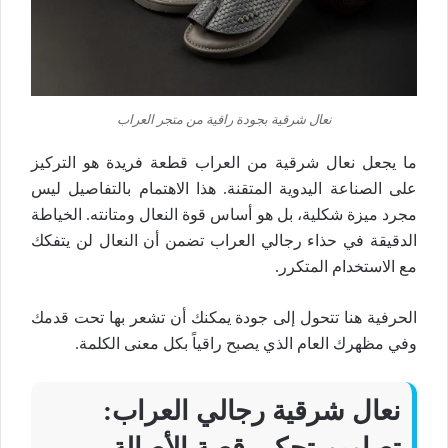
نعال شرقية بجودة راقية من متجر العراب
ما يجعل
نعال شرقية
من العراب قطعة فريدة هو التركيز
على
الصناعة اليدوية
المتقنة. هذا الاهتمام بالتفاصيل ليس
مجرد ميزة شكلية، بل هو أساس قوة
النعال
ومتانته. الخياطة
الدقيقة في
حذاء رجالي
العراب تضمن أن
النعال
لن يتفكك
مع الاستخدام المتكرر.
الحرفية هنا تتحول إلى
جودة
يمكنك أن تشعر بها تحت قدمك
وفي مظهرك العام الذي يصبح
راقياً
بكل معنى الكلمة.
نعال شرقية رجالي
العراب:
تصاميم تحكي قصة
الأصالة