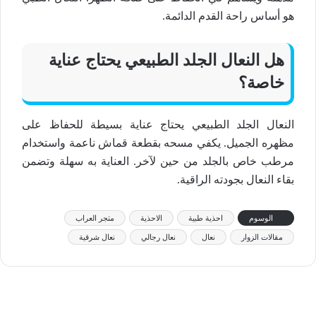
هو أساس
راحة القدم
الدائمة.
هل
النعال الجلد الطبيعي
يحتاج عناية
خاصة؟
النعال الجلد الطبيعي
يحتاج عناية بسيطة للحفاظ على
مظهره
الجميل
. يكفي مسحه بقطعة قماش ناعمة واستخدام
مرطب خاص بالجلد من حين لآخر. العناية به سهلة وتضمن
بقاء
النعال
بجودته
الراقية
.
الوسوم
احذية طبية
الاحذية
متجر العراب
مقالات الزوار
نعال
نعال رجالي
نعال شرقية