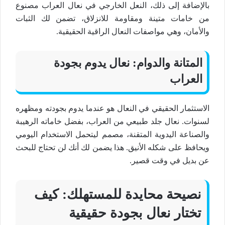
بالإضافة إلى ذلك، النعل الخارجي في
نعال
العراب مصنوع
من خامات متينة ومقاومة للانزلاق، تضمن لك الثبات
والأمان، وهي مواصفات
النعال الراقية
الحقيقية.
المتانة والدوام:
نعال
يدوم بجودة
العراب
الاستثمار الحقيقي في
النعال
هو عندما يدوم بجودته ومظهره
لسنوات.
نعال جلد طبيعي
من العراب، بفضل خاماته
الرهيبة
و
الصناعة اليدوية
المتقنة، مصمم ليتحمل الاستخدام اليومي
ويحافظ على شكله الأنيق. هذا يضمن لك أنك لن تحتاج للبحث
عن بديل في وقت قصير.
نصيحة محايدة للمستهلك: كيف
تختار
نعال
بجودة حقيقية