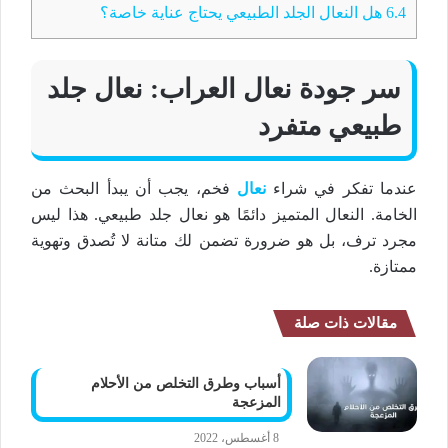
6.4
هل النعال الجلد الطبيعي يحتاج عناية خاصة؟
سر
جودة نعال
العراب:
نعال جلد
طبيعي
متفرد
عندما تفكر في شراء
نعال
فخم
، يجب أن يبدأ البحث من
الخامة.
النعال
المتميز دائمًا هو
نعال جلد طبيعي
. هذا ليس
مجرد ترف، بل هو ضرورة تضمن لك متانة لا تُصدق وتهوية
ممتازة.
مقالات ذات صلة
أسباب وطرق التخلص من الأحلام
المزعجة
8 أغسطس، 2022