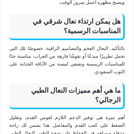
ويصبح مظهره أجمل بمرور الوقت.
هل يمكن ارتداء
نعال شرقي
في
المناسبات الرسمية؟
بالتأكيد.
النعال الفخم
والتصاميم
الراقية
، خصوصًا تلك التي
تحمل تطريزًا
مبدعًا
أو نقوشًا
فارهة
من العراب، مناسبة جدًا
للمناسبات الرسمية وتضفي لمسة من الأناقة
الجذابة
على
الثوب السعودي.
ما هي أهم مميزات
النعال الطبي
الرجالي
؟
أهم ميزة هي توفير الدعم اللازم لقوس القدم، وتقليل
الضغط على كعب القدم والمفاصل. هذا يضمن لك
راحة
مذهلة
ويساهم في الحفاظ على صحة الظهر.
النعال الطبي