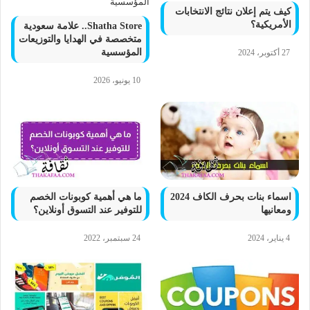
كيف يتم إعلان نتائج الانتخابات
الأمريكية؟
Shatha Store.. علامة سعودية
متخصصة في الهدايا والتوزيعات
المؤسسية
27 أكتوبر، 2024
10 يونيو، 2026
اسماء بنات بحرف الكاف 2024
ما هي أهمية كوبونات الخصم
ومعانيها
للتوفير عند التسوق أونلاين؟
4 يناير، 2024
24 سبتمبر، 2022