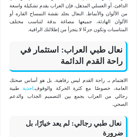
الدافئ، أو العسلي
المذهل
، فإن العراب يقدم تشكيلة واسعة
من الألوان والأنماط.
النعال
بجلد
نقشة التمساح
الفاره أو
الألوان الهادئة، جميعها مصاغة بدقة لتناسب مختلف
المناسبات وتكون جزءًا لا يتجزأ من إطلالتك
الراقية
.
نعال طبي
العراب: استثمار في
راحة القدم
الدائمة
الاهتمام بـ
راحة القدم
ليس رفاهية، بل هو أساس صحتك
العامة، خصوصًا مع كثرة الحركة والوقوف.
احذية
طبية
رجالي
من العراب يجمع بين التصميم
الجذاب
والدعم
الصحي.
نعال طبي رجالي
: لم يعد خيارًا، بل
ضرورة