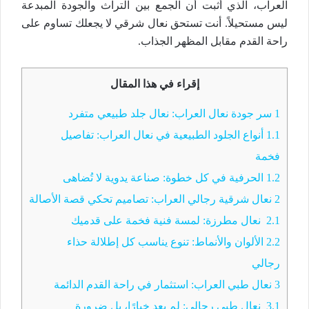
العراب، الذي أثبت أن الجمع بين التراث والجودة المبدعة
ليس مستحيلاً. أنت تستحق
نعال شرقي
لا يجعلك تساوم على
راحة القدم
مقابل المظهر الجذاب.
إقراء في هذا المقال
1
سر جودة نعال العراب: نعال جلد طبيعي متفرد
1.1
أنواع الجلود الطبيعية في نعال العراب: تفاصيل
فخمة
1.2
الحرفية في كل خطوة: صناعة يدوية لا تُضاهى
2
نعال شرقية رجالي العراب: تصاميم تحكي قصة الأصالة
2.1
نعال مطرزة: لمسة فنية فخمة على قدميك
2.2
الألوان والأنماط: تنوع يناسب كل إطلالة حذاء
رجالي
3
نعال طبي العراب: استثمار في راحة القدم الدائمة
3.1
نعال طبي رجالي: لم يعد خيارًا، بل ضرورة