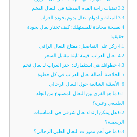
3.2
تقنيات راحة القدم المذهلة في النعال الفخم
3.3
المتانة والدوام: نعال يدوم بجودة العراب
4
نصيحة محايدة للمستهلك: كيف تختار نعال بجودة
حقيقية
4.1
ركز على التفاصيل: مفتاح النعال الراقي
4.2
نعال العراب: قيمة ثابتة مقابل السعر
4.3
خطواتك هي استثمارك: اختر العراب لـ نعال فخم
5
الخلاصة: أصالة نعال العراب في كل خطوة
6
الأسئلة الشائعة حول النعال الرجالي
6.1
ما هو الفرق بين النعال المصنوع من الجلد
الطبيعي وغيره؟
6.2
هل يمكن ارتداء نعال شرقي في المناسبات
الرسمية؟
6.3
ما هي أهم مميزات النعال الطبي الرجالي؟