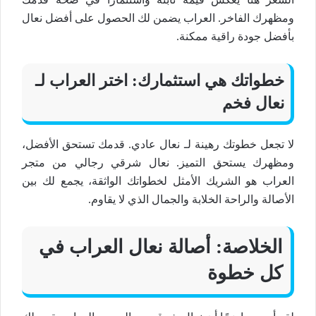
ومظهرك
الفاخر
. العراب يضمن لك الحصول على أفضل
نعال
بأفضل
جودة راقية
ممكنة.
خطواتك هي استثمارك: اختر
العراب
لـ
نعال فخم
لا تجعل خطوتك رهينة لـ
نعال
عادي. قدمك تستحق الأفضل،
ومظهرك يستحق التميز.
نعال شرقي رجالي
من متجر
العراب هو الشريك الأمثل لخطواتك الواثقة، يجمع لك بين
الأصالة
و
الراحة الخلابة
و
الجمال
الذي لا يقاوم.
الخلاصة: أصالة نعال العراب في
كل خطوة