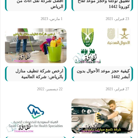
تطبيق توكلنا وحجز موعد لقاح
أفضل شركة نقل اثاث من
كورونا 1442
الرياض
23 فبراير، 2021
1 مارس، 2023
كيفية حجز موعد الأحوال بدون
ارخص شركة تنظيف منازل
أبشر 1442
بالرياض: شركة العالمية
27 فبراير، 2021
22 ديسمبر، 2022