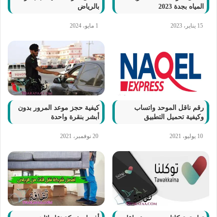
المياه بجدة 2023
بالرياض
15 يناير، 2023
1 مايو، 2024
رقم ناقل الموحد واتساب
كيفية حجز موعد المرور بدون
وكيفية تحميل التطبيق
أبشر بنقرة واحدة
10 يوليو، 2021
20 نوفمبر، 2021