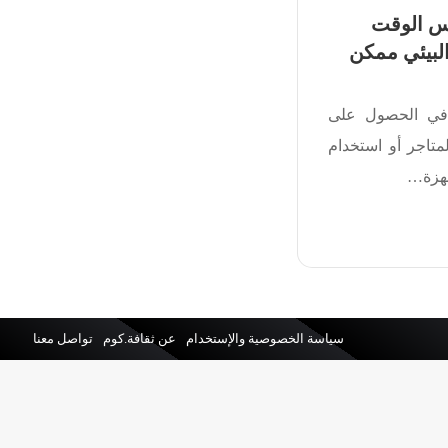
س الوقت
لبيئي ممكن
 طريقتك في الحصول على
متاجر أو استخدام
جهزة…
سياسة الخصوصية والإستخدام
عن ثقافة.كوم
تواصل معنا