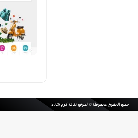
جميع الحقوق محفوظة © لموقع
ثقافة.كوم
2026