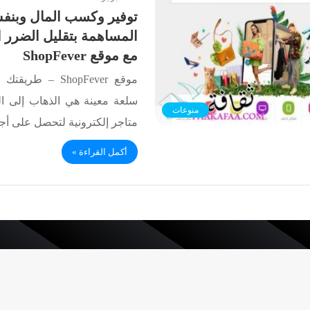
توفير وكسب المال وبنف
المساهمة بتقليل الضرر ا
مع موقع ShopFever
موقع ShopFever –
سلعة معينة هي الذهاب إلى ال
منوعات
متاجر إلكترونية لتحصل على أ
أكمل القراءة »