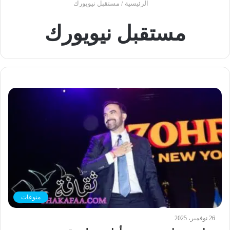
الرئيسية
/
مستقبل نيويورك
مستقبل نيويورك
منوعات
26 نوفمبر، 2025