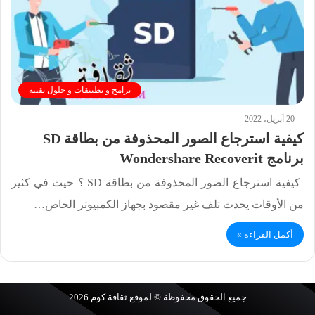
برامج و تطبيقات و حلول تقنية
20 أبريل، 2022
كيفية استرجاع الصور المحذوفة من بطاقة SD
برنامج Wondershare Recoverit
كيفية استرجاع الصور المحذوفة من بطاقة SD ؟ حيث في كثير
من الأوقات يحدث تلف غير مقصود بجهاز الكمبيوتر الخاص…
أكمل القراءة »
جميع الحقوق محفوظة © لموقع
ثقافة.كوم
2026