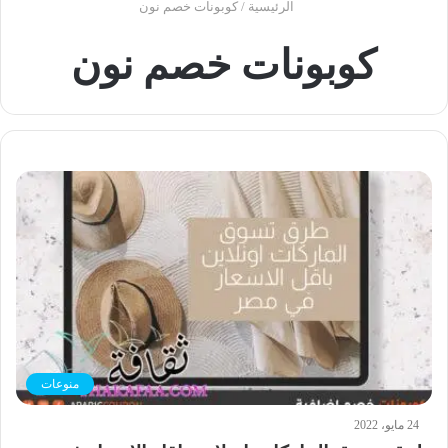
الرئيسية
/
كوبونات خصم نون
كوبونات خصم نون
منوعات
24 مايو، 2022