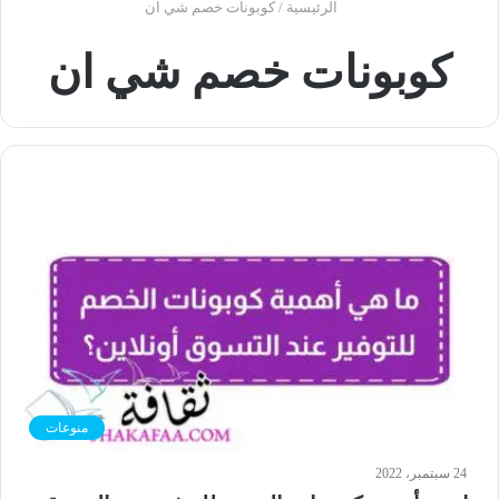
الرئيسية
/
كوبونات خصم شي ان
كوبونات خصم شي ان
منوعات
24 سبتمبر، 2022