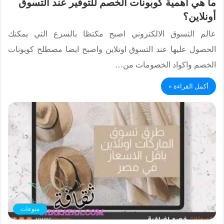
ما هي أهمية كوبونات الخصم للتوفير عند التسوق
أونلاين؟
عالم التسوق الالكتروني اصبح مكتظا بالسرع التي يمكنك
الحصول عليها عند التسوق اونلاين واصبح ايضا مصطلح كوبونات
الخصم واكواد الخصومات من…
أكمل القراءة »
منوعات