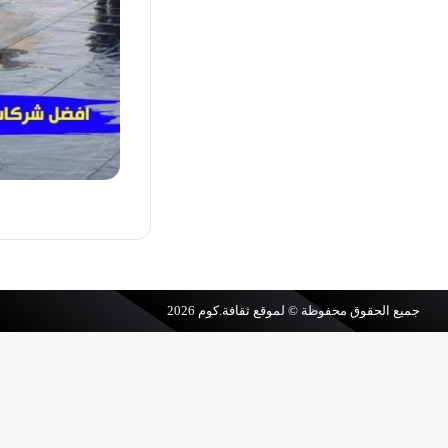
جميع الحقوق محفوظة © لموقع
ثقافة.كوم
2026