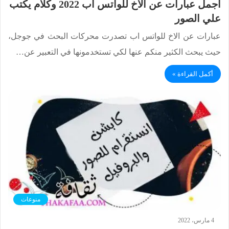
اجمل عبارات عن الاخ للواتس اب 2022 وكلام يكتب
علي الصور
عبارات عن الاخ للواتس اب تصدرت محركات البحث في جوجل،
حيث يبحث الكثير منكم عنها لكي تستخدمونها في التعبير عن…
أكمل القراءة »
منوعات
4 مارس، 2022