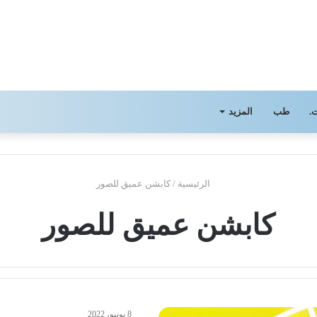
.
طب
المزيد
الرئيسية
/
كابشن عميق للصور
كابشن عميق للصور
8 يونيو، 2022