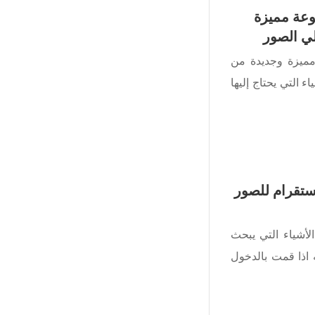
وعة مميزة
ي الصور
مميزة وجديدة من
 التي يحتاج إليها
تقرام للصور
لأشياء التي يبحث
ه اذا قمت بالدخول