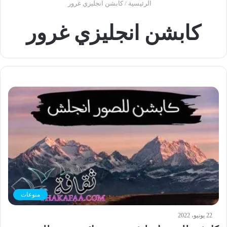
الرئيسية
/
كابشن انجليزي غرور
كابشن انجليزي غرور
منوعات
22 يونيو، 2022