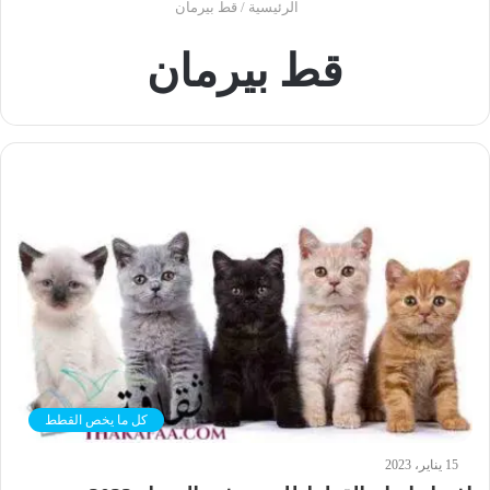
الرئيسية
/
قط بيرمان
قط بيرمان
كل ما يخص القطط
15 يناير، 2023