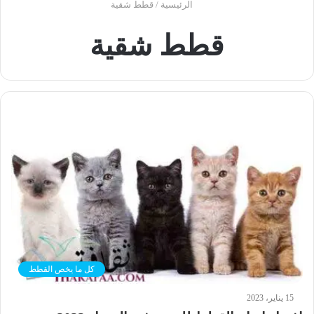
الرئيسية
/
قطط شقية
قطط شقية
كل ما يخص القطط
15 يناير، 2023