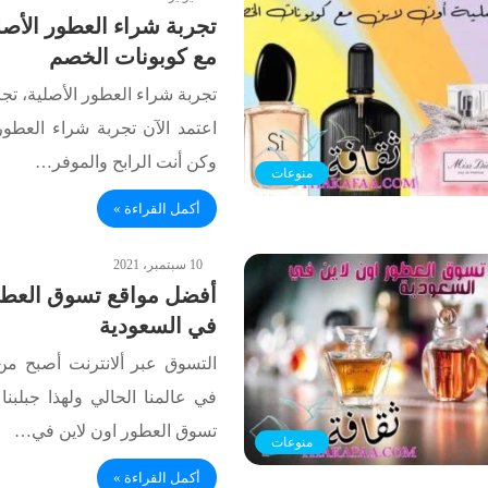
تجربة شراء العطور الأصلي
مع كوبونات الخصم
تجربة شراء العطور الأصلية، تجربة
اعتمد الآن تجربة شراء العطور 
وكن أنت الرابح والموفر…
منوعات
أكمل القراءة »
10 سبتمبر، 2021
أفضل مواقع تسوق العطور
في السعودية
التسوق عبر ألانترنت أصبح من 
في عالمنا الحالي ولهذا جبلبن
تسوق العطور اون لاين في…
منوعات
أكمل القراءة »